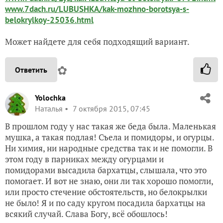
www.7dach.ru/LUBUSHKA/kak-mozhno-borotsya-s-
belokrylkoy-25036.html
Может найдете для себя подходящий вариант.
✿
Ответить
Yolochka
Наталья
7 октября 2015, 07:45
В прошлом году у нас такая же беда была. Маленькая
мушка, а такая подлая! Съела и помидоры, и огурцы.
Ни химия, ни народные средства так и не помогли. В
этом году в парниках между огурцами и
помидорами высадила бархатцы, слышала, что это
помогает. И вот не знаю, они ли так хорошо помогли,
или просто стечение обстоятельств, но белокрылки
не было! Я и по саду кругом посадила бархатцы на
всякий случай. Слава Богу, всё обошлось!