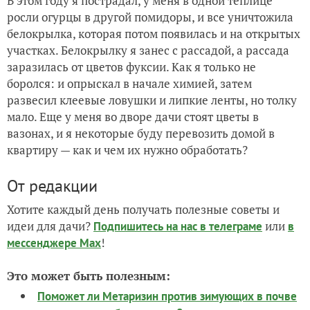
В этом году я пострадал, у меня в одной теплице
росли огурцы в другой помидоры, и все уничтожила
белокрылка, которая потом появилась и на открытых
участках. Белокрылку я занес с рассадой, а рассада
заразилась от цветов фуксии. Как я только не
боролся: и опрыскал в начале химией, затем
развесил клеевые ловушки и липкие ленты, но толку
мало. Еще у меня во дворе дачи стоят цветы в
вазонах, и я некоторые буду перевозить домой в
квартиру — как и чем их нужно обработать?
От редакции
Хотите каждый день получать полезные советы и
идеи для дачи?
или
Подпишитесь на нас
в телеграме
в
!
мессенджере Max
Это может быть полезным:
Поможет ли Метаризин против зимующих в почве