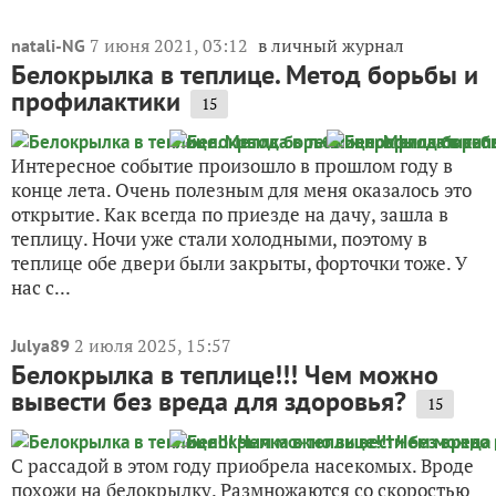
7 июня 2021, 03:12
в личный журнал
natali-NG
Белокрылка в теплице. Метод борьбы и
профилактики
15
Интересное событие произошло в прошлом году в
конце лета. Очень полезным для меня оказалось это
открытие. Как всегда по приезде на дачу, зашла в
теплицу. Ночи уже стали холодными, поэтому в
теплице обе двери были закрыты, форточки тоже. У
нас с...
2 июля 2025, 15:57
Julya89
Белокрылка в теплице!!! Чем можно
вывести без вреда для здоровья?
15
С рассадой в этом году приобрела насекомых. Вроде
похожи на белокрылку. Размножаются со скоростью