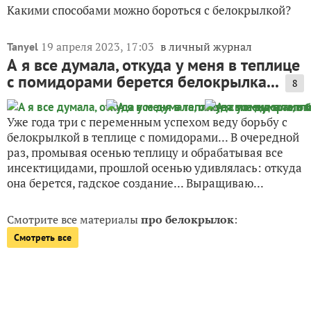
Какими способами можно бороться с белокрылкой?
19 апреля 2023, 17:03
в личный журнал
Tanyel
А я все думала, откуда у меня в теплице
с помидорами берется белокрылка...
8
Уже года три с переменным успехом веду борьбу с
белокрылкой в теплице с помидорами... В очередной
раз, промывая осенью теплицу и обрабатывая все
инсектицидами, прошлой осенью удивлялась: откуда
она берется, гадское создание... Выращиваю...
Смотрите все материалы
про белокрылок
:
Смотреть все