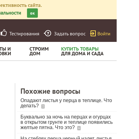
ективность сайта.
альности
ок
Тестирования
Задать вопрос
Войти
ТЫ И
СТРОИМ
КУПИТЬ ТОВАРЫ
ОВКИ
ДОМ
ДЛЯ ДОМА И САДА
Похожие вопросы
Опадают листья у перца в теплице. Что
делать?
2
Буквально за ночь на перцах и огурцах
в открытом грунте и теплице появились
желтые пятна. Что это?
6
На стеблях перца черный налет, листья