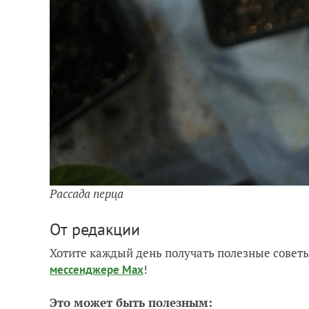
Рассада перца
От редакции
Хотите каждый день получать полезные советы
!
мессенджере Max
Это может быть полезным: