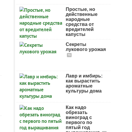
Простые, но
действенные
народные
средства от
вредителей
капусты
Секреты
лукового урожая
98
Лавр и имбирь:
как вырастить
ароматные
культуры дома
Как надо
обрезать
виноград с
первого по
пятый год