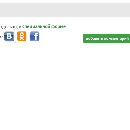
специальной форме
отдельно, в
з:
добавить комментарий