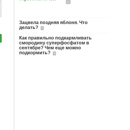
21
Зацвела поздняя яблоня. Что
делать?
2
Как правильно подкармливать
смородину суперфосфатом в
сентябре? Чем еще можно
подкормить?
3