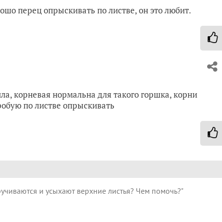
ошо перец опрыскивать по листве, он это любит.
ла, корневая нормальна для такого горшка, корни
обую по листве опрыскивать