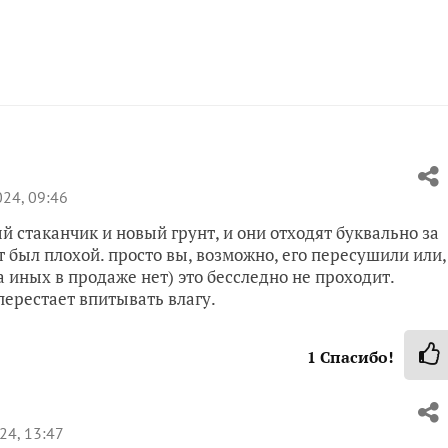
24, 09:46
й стаканчик и новый грунт, и они отходят буквально за
т был плохой. просто вы, возможно, его пересушили или,
а иных в продаже нет) это бесследно не проходит.
ерестает впитывать влагу.
1
Спасибо!
24, 13:47