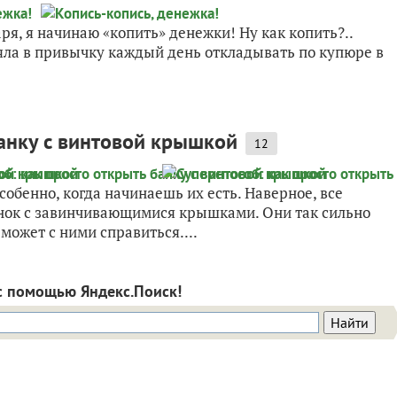
варя, я начинаю «копить» денежки! Ну как копить?..
ла в привычку каждый день откладывать по купюре в
банку с винтовой крышкой
12
обенно, когда начинаешь их есть. Наверное, все
нок с завинчивающимися крышками. Они так сильно
может с ними справиться....
с помощью Яндекс.Поиск!