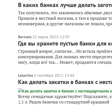
В каких банках лучше делать загот
Так получилось, что закончились обычные дв
Пришли в местный магазин, а там в продаже т
неимоверная, в другие магазины не пошли, приш
Bernata
21 марта 2023, 12:07
Где вы храните пустые банки для 
Странный вопрос, согласна… Но встала пробле
консервирования. Для полных место определен
могу, когда всё так… Может, продаются специа
Lelechka
4 сентября 2017, 13:46
Как делать закатки в банках с не
Всему семидачью здравствуйте! Подскажите, кт
1,5 л. Рядом баночка со стандартной крышкой