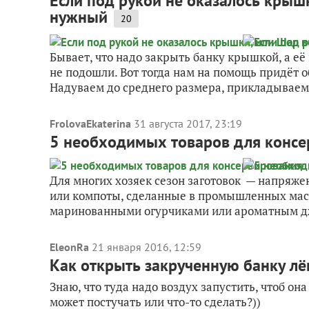
Если под рукой не оказалось крыш
нужный
20
Бывает, что надо закрыть банку крышкой, а её
не подошли. Вот тогда нам на помощь придёт
Надуваем до среднего размера, прикладываем н
FrolovaEkaterina
31 августа 2017, 23:19
5 необходимых товаров для конс
Для многих хозяек сезон заготовок — напряжен
или компоты, сделанные в промышленных масш
маринованными огурчиками или ароматным дж
EleonRa
21 января 2016, 12:59
Как открыть закрученную банку лё
Знаю, что туда надо воздух запустить, чтоб он
может постучать или что-то сделать?))