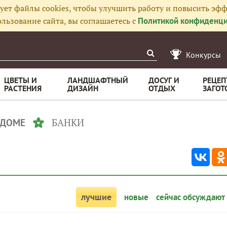
ует файлы cookies, чтобы улучшить работу и повысить эфф
льзование сайта, вы соглашаетесь с
Политикой конфиденци
Конкурсы
ЦВЕТЫ И
ЛАНДШАФТНЫЙ
ДОСУГ И
РЕЦЕП
РАСТЕНИЯ
ДИЗАЙН
ОТДЫХ
ЗАГОТ
БАНКИ
 ДОМЕ
лучшие
новые
сейчас обсуждают