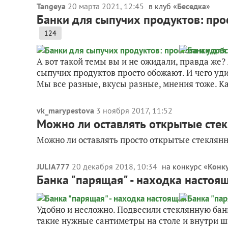
Tangeya
20 марта 2021, 12:45
в клуб «
Беседка
»
Банки для сыпучих продуктов: прос
124
А вот такой темы вы и не ожидали, правда же?
сыпучих продуктов просто обожают. И чего уди
Мы все разные, вкусы разные, мнения тоже. Ка
vk_marypestova
3 ноября 2017, 11:52
Можно ли оставлять открытые стек
Можно ли оставлять просто открытые стеклянны
JULIA777
20 декабря 2018, 10:34
на конкурс «
Конку
Банка "парящая" - находка настоя
Удобно и несложно. Подвесили стеклянную ба
такие нужные сантиметры на столе и внутри ш