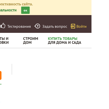
ективность сайта.
альности
ок
Тестирования
Задать вопрос
Войти
ТЫ И
СТРОИМ
КУПИТЬ ТОВАРЫ
ОВКИ
ДОМ
ДЛЯ ДОМА И САДА