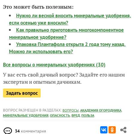
Это может быть полезным:
Нужно ли весной вносить минеральные удобрения,
если осенью уже вносили?
Как правильно приготовить многокомпонентное
минеральное удобрение?
Упаковка Плантафола открыта 2 года тому назад.
Можно ли использовать его?
Все вопросы о минеральных удобрениях (30)
У вас есть свой дачный вопрос? Задайте его нашим
экспертам и опытным дачникам.
Задать вопрос
ВОПРОС РАЗМЕЩЕН В РАЗДЕЛАХ:
,
,
ВОПРОСЫ
АКАДЕМИЯ ОГОРОДНИКА
,
,
,
МИНЕРАЛЬНЫЕ УДОБРЕНИЯ
ОПАСНОСТЬ
ВРЕД
ПОЛЬЗА
34
комментария