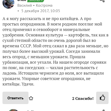
Василий
Кострома
5 декабря 2017, 10:05
А я могу рассказать и не про китайцев. А про
простых огородников. В моем родном поселке мой
отец применял и севооборот и минеральные
удобрения. Основная культура — картофель, так как в
сухой степной области он очень дорогой был во
времена СССР. Мой отец сажал в два раза меньше, но
получал более высокий урожай. Соседи занимали
весь огород, с меньшим урожаем. Пришла
урбанизация, все уехали. На нашем огороде сорняки
по пояс, на соседских — чахлая растительность с
ладонь. Истощили чернозем до ноля, все вытащили
урожаем. Упорные советские огородники, не
китайцы. Удачи.
✿
Ответить
2
Спасибо!