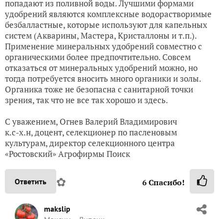
попадают из поливной воды. Лучшими формами
удобрений являются комплексные водорастворимые
безбалластные, которые используют для капельных
систем (Акварины, Мастера, Кристаллоны и т.п.).
Применение минеральных удобрений совместно с
органическими более предпочтительно. Совсем
отказаться от минеральных удобрений можно, но
тогда потребуется вносить много органики и золы.
Органика тоже не безопасна с санитарной точки
зрения, так что не все так хорошо и здесь.
С уважением, Огнев Валерий Владимирович
к.с-х.н, доцент, селекционер по пасленовым
культурам, директор селекционного центра
«Ростовский» Агрофирмы Поиск
✿
Ответить
6
Спасибо!
makslip