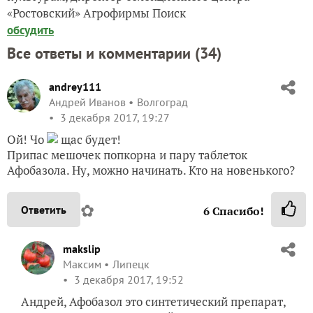
«Ростовский» Агрофирмы Поиск
обсудить
Все ответы и комментарии (
34
)
andrey111
Андрей Иванов
Волгоград
3 декабря 2017, 19:27
Ой! Чо
щас будет!
Припас мешочек попкорна и пару таблеток
Афобазола. Ну, можно начинать. Кто на новенького?
✿
Ответить
6
Спасибо!
makslip
Максим
Липецк
3 декабря 2017, 19:52
Андрей, Афобазол это синтетический препарат,