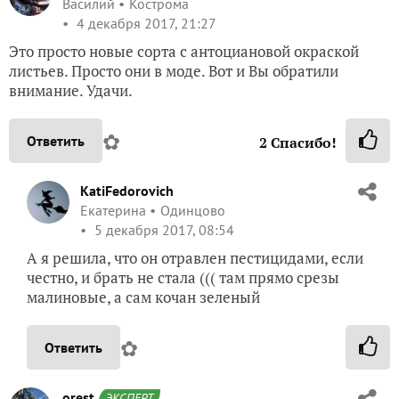
Василий
Кострома
4 декабря 2017, 21:27
Это просто новые сорта с антоциановой окраской
листьев. Просто они в моде. Вот и Вы обратили
внимание. Удачи.
✿
Ответить
2
Спасибо!
KatiFedorovich
Екатерина
Одинцово
5 декабря 2017, 08:54
А я решила, что он отравлен пестицидами, если
честно, и брать не стала ((( там прямо срезы
малиновые, а сам кочан зеленый
✿
Ответить
orest
ЭКСПЕРТ