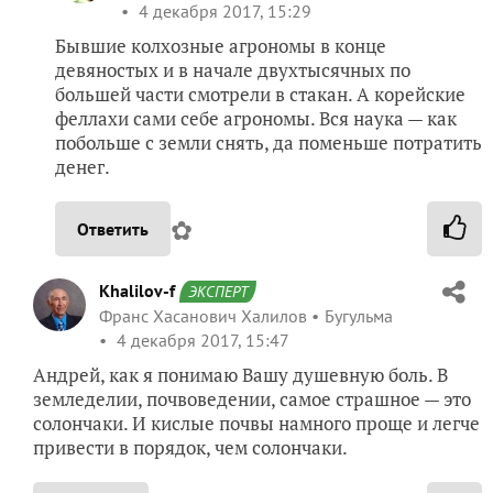
4 декабря 2017, 15:29
Бывшие колхозные агрономы в конце
девяностых и в начале двухтысячных по
большей части смотрели в стакан. А корейские
феллахи сами себе агрономы. Вся наука — как
побольше с земли снять, да поменьше потратить
денег.
✿
Ответить
Khalilov-f
ЭКСПЕРТ
Франс Хасанович Халилов
Бугульма
4 декабря 2017, 15:47
Андрей, как я понимаю Вашу душевную боль. В
земледелии, почвоведении, самое страшное — это
солончаки. И кислые почвы намного проще и легче
привести в порядок, чем солончаки.