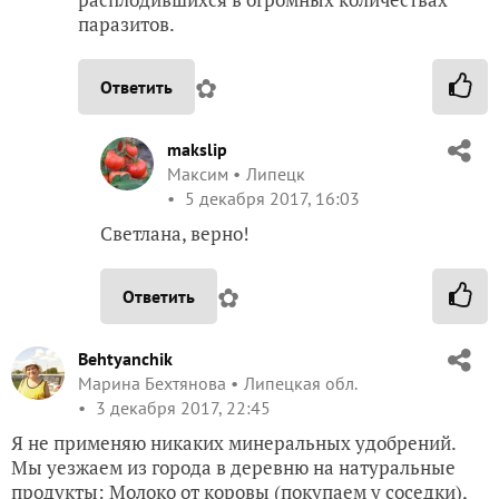
паразитов.
✿
Ответить
makslip
Максим
Липецк
5 декабря 2017, 16:03
Светлана, верно!
✿
Ответить
Behtyanchik
Марина Бехтянова
Липецкая обл.
3 декабря 2017, 22:45
Я не применяю никаких минеральных удобрений.
Мы уезжаем из города в деревню на натуральные
продукты: Молоко от коровы (покупаем у соседки),