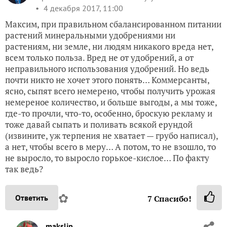
4 декабря 2017, 11:00
Максим, при правильном сбалансированном питании
растений минеральными удобрениями ни
растениям, ни земле, ни людям никакого вреда нет,
всем только польза. Вред не от удобрений, а от
неправильного использования удобрений. Но ведь
почти никто не хочет этого понять… Коммерсанты,
ясно, сыпят всего немерено, чтобы получить урожая
немереное количество, и больше выгоды, а мы тоже,
где-то прочли, что-то, особенно, броскую рекламу и
тоже давай сыпать и поливать всякой ерундой
(извините, уж терпения не хватает — грубо написал),
а нет, чтобы всего в меру… А потом, то не взошло, то
не выросло, то выросло горькое-кислое… По факту
так ведь?
✿
Ответить
7
Спасибо!
makslip