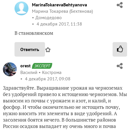
MarinaTokarevaBehtyanova
Марина Токарева (Бехтянова)
Домодедово
4 декабря 2017, 11:38
В становлянском
✿
Ответить
orest
ЭКСПЕРТ
Василий
Кострома
4 декабря 2017, 09:08
Здравствуйте. Выращивание урожая на черноземах
без удобрений привело к истощению черноземов. Мы
выносим из почвы с урожаем и азот, и калий, и
фосфор. И чтобы окончательно не истощить почву,
нужно вносить эти элементы в виде удобрений. А
засоления боятся нечего. В большинстве районов
России осадков выпадает ну очень много и почва