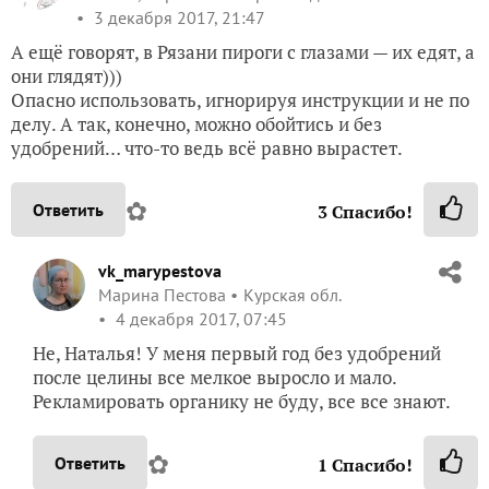
3 декабря 2017, 21:47
А ещё говорят, в Рязани пироги с глазами — их едят, а
они глядят)))
Опасно использовать, игнорируя инструкции и не по
делу. А так, конечно, можно обойтись и без
удобрений… что-то ведь всё равно вырастет.
✿
Ответить
3
Спасибо!
vk_marypestova
Марина Пестова
Курская обл.
4 декабря 2017, 07:45
Не, Наталья! У меня первый год без удобрений
после целины все мелкое выросло и мало.
Рекламировать органику не буду, все все знают.
✿
Ответить
1
Спасибо!