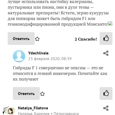
лучше использовать настойку валерианы,
пустырника или пиона, они в духе темы —
натуральные препараты! Кстати, зерно кукурузы
для попкорна может быть гибридом F1 или
генномодифицированной продукцией Монсанто!
✿
Ответить
2
Спасибо!
Ydachlivaia
23 февраля 2020, 08:39
Гибриды F 1 совершенно не опасны — это не
относится к генной инженерии. Почитайте как
их получают
✿
Ответить
Natalya_Filatova
Наталья, Карелия
Петрозаводск