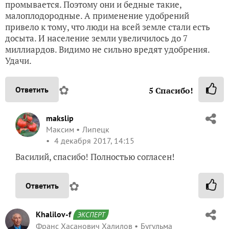
промывается. Поэтому они и бедные такие,
малоплодородные. А применение удобрений
привело к тому, что люди на всей земле стали есть
досыта. И население земли увеличилось до 7
миллиардов. Видимо не сильно вредят удобрения.
Удачи.
✿
Ответить
5
Спасибо!
makslip
Максим
Липецк
4 декабря 2017, 14:15
Василий, спасибо! Полностью согласен!
✿
Ответить
Khalilov-f
ЭКСПЕРТ
Франс Хасанович Халилов
Бугульма