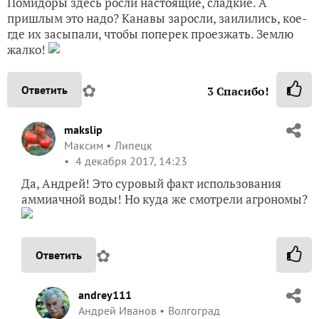
Помидоры здесь росли настоящие, сладкие. А
пришлым это надо? Канавы заросли, заилились, кое-
где их засыпали, чтобы поперек проезжать. Землю
жалко!
✿
Ответить
3
Спасибо!
makslip
Максим
Липецк
4 декабря 2017, 14:23
Да, Андрей! Это суровый факт использования
аммиачной воды! Но куда же смотрели агрономы?
✿
Ответить
andrey111
Андрей Иванов
Волгоград