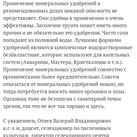
Применение минеральных удобрений в
рекомендованных дозах никакой опасности не
представляет. Они удобны в применении и очень
эффективны. Засоление грунта может иметь много
причин и не обязательно это удобрения. Часто соли
попадают из поливной воды. Лучшими формами
удобрений являются комплексные водорастворимые
безбалластные, которые используют для капельных
систем (Акварины, Мастера, Кристаллоны и т.п.).
Применение минеральных удобрений совместно с
органическими более предпочтительно. Совсем
отказаться от минеральных удобрений можно, но
тогда потребуется вносить много органики и золы.
Органика тоже не безопасна с санитарной точки
зрения, так что не все так хорошо и здесь.
С уважением, Огнев Валерий Владимирович
к.с-х.н, доцент, селекционер по пасленовым
культурам, директор селекционного центра