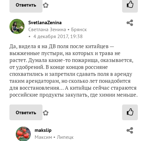
✿
Ответить
SvetlanaZenina
Светлана Зенина
Брянск
4 декабря 2017, 19:38
Да, видела я на ДВ поля после китайцев —
выжженные пустыри, на которых и трава не
растет. Думала какие-то пожарища, оказывается,
от удобрений. В конце концов россияне
спохватились и запретили сдавать поля в аренду
таким арендаторам, но сколько лет понадобится
для восстановления… А китайцы сейчас стараются
российские продукты закупать, где химии меньше.
✿
Ответить
makslip
Максим
Липецк