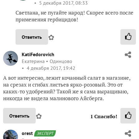
5 декабря 2017, 08:33
Светлана, не пугайте народ! Скорее всего после
применения гербицидов!
✿
Ответить
KatiFedorovich
Екатерина
Одинцово
4 декабря 2017, 19:42
А вот интересно, лежит кочанный салат в магазине,
на срезах и сгибах листьев ярко-розовый. Это от
каких-то удобрений? Такой же я сама выращиваю,
никогда не видела малинового Айсберга.
✿
Ответить
1
Спасибо!
orest
ЭКСПЕРТ