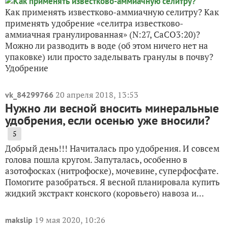
Как применять известково-аммиачную селитру? Как
применять удобрение «селитра известково-
аммиачная гранулированная» (N:27, CaCO3:20)?
Можно ли разводить в воде (об этом ничего нет на
упаковке) или просто заделывать гранулы в почву?
Удобрение
20 апреля 2018, 13:53
vk_84299766
Нужно ли весной вносить минеральные
удобрения, если осенью уже вносили?
5
Добрый день!!! Начиталась про удобрения. И совсем
голова пошла кругом. Запуталась, особенно в
азотофосках (нитрофоске), мочевине, суперфосфате.
Помогите разобраться. Я весной планировала купить
жидкий экстракт конского (коровьего) навоза и...
19 мая 2020, 10:26
makslip