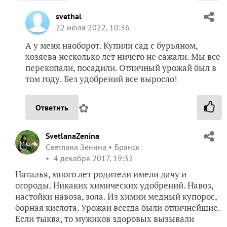
svethal
22 июля 2022, 10:36
А у меня наоборот. Купили сад с бурьяном,
хозяева несколько лет ничего не сажали. Мы все
перекопали, посадили. Отличный урожай был в
том году. Без удобрений все выросло!
✿
Ответить
SvetlanaZenina
Светлана Зенина
Брянск
4 декабря 2017, 19:32
Наталья, много лет родители имели дачу и
огороды. Никаких химических удобрений. Навоз,
настойки навоза, зола. Из химии медный купорос,
борная кислота. Урожаи всегда были отличнейшие.
Если тыква, то мужиков здоровых вызывали