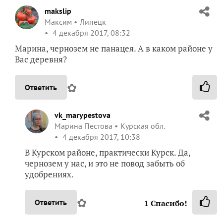
makslip
Максим
Липецк
4 декабря 2017, 08:32
Марина, чернозем не панацея. А в каком районе у
Вас деревня?
✿
Ответить
vk_marypestova
Марина Пестова
Курская обл.
4 декабря 2017, 10:38
В Курском районе, практически Курск. Да,
чернозем у нас, и это не повод забыть об
удобрениях.
✿
Ответить
1
Спасибо!