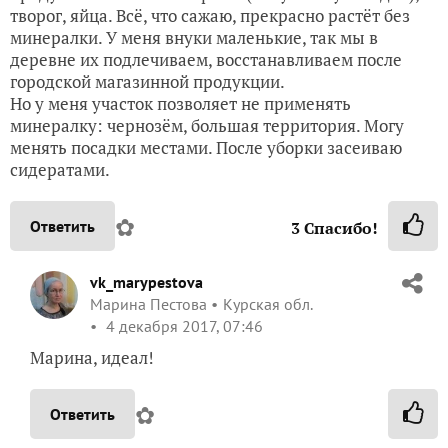
творог, яйца. Всё, что сажаю, прекрасно растёт без
минералки. У меня внуки маленькие, так мы в
деревне их подлечиваем, восстанавливаем после
городской магазинной продукции.
Но у меня участок позволяет не применять
минералку: чернозём, большая территория. Могу
менять посадки местами. После уборки засеиваю
сидератами.
✿
Ответить
3
Спасибо!
vk_marypestova
Марина Пестова
Курская обл.
4 декабря 2017, 07:46
Марина, идеал!
✿
Ответить