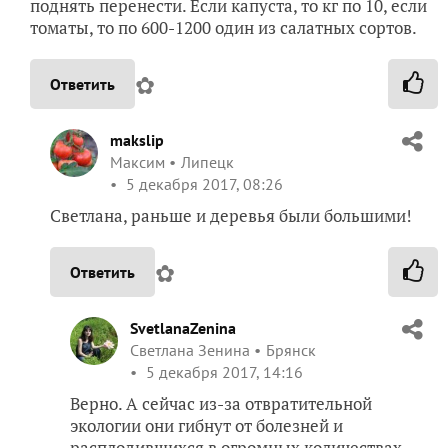
поднять перенести. Если капуста, то кг по 10, если
томаты, то по 600-1200 один из салатных сортов.
✿
Ответить
makslip
Максим
Липецк
5 декабря 2017, 08:26
Светлана, раньше и деревья были большими!
✿
Ответить
SvetlanaZenina
Светлана Зенина
Брянск
5 декабря 2017, 14:16
Верно. А сейчас из-за отвратительной
экологии они гибнут от болезней и
расплодившихся в огромных количествах