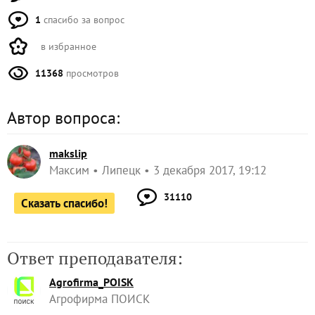
1
спасибо за вопрос
в избранное
11368
просмотров
Автор вопроса:
makslip
Максим
Липецк
3 декабря 2017, 19:12
31110
Сказать спасибо!
Ответ преподавателя:
Agrofirma_POISK
Агрофирма ПОИСК