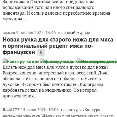
Защитника и Охотника всегда предполагала
использование того или иного специального
инвентаря. И если в далекие первобытные времена
мужчины...
racoon
9 ноября 2022, 14:46
в личный журнал
Новая ручка для старого ножа для мяса
и оригинальный рецепт мяса по-
французски
5
Делать нож для мяса или мясо в духовке для ножа?
Вопрос, конечно, интересный и философский. Дочь
обещала заехать, решил её побаловать мясом в
духовке. Экспромт был подготовлен. Килограмм
карбоната лежал в холодильнике. Но история
приготовления...
JULIA777
14 июля 2020, 19:06
на конкурс «
Конкурс
домашних секретов "Даже летом не скучаем: моем, чистим,