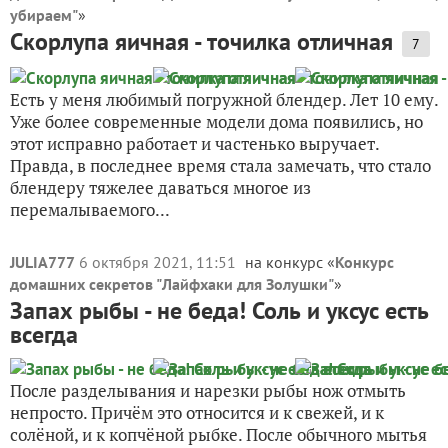
убираем"
»
Скорлупа яичная - точилка отличная
7
Есть у меня любимый погружной блендер. Лет 10 ему.
Уже более современные модели дома появились, но
этот исправно работает и частенько выручает.
Правда, в последнее время стала замечать, что стало
блендеру тяжелее даваться многое из
перемалываемого...
JULIA777
6 октября 2021, 11:51
на конкурс «
Конкурс
домашних секретов "Лайфхаки для Золушки"
»
Запах рыбы - не беда! Соль и уксус есть
всегда
После разделывания и нарезки рыбы нож отмыть
непросто. Причём это относится и к свежей, и к
солёной, и к копчёной рыбке. После обычного мытья