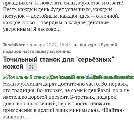
праздником! И пожелать силы, мужества и отваги!
Пусть каждый день будет успешным, каждый
поступок — достойным, каждая идея — отличной,
каждое слово — твёрдым, а каждое действие —
уверенным! Я ласково...
Tanchikbtr
5 января 2022, 16:45
на конкурс «
Лучший
подарок настоящему мужчине
»
Точильный станок для "серьёзных"
ножей
32
Ножи мужчинам дарят достаточно часто. Во-первых,
это традиция. Во-вторых, не самый дешёвый, но и не
настолько дорогой презент. В-третьих, подарок
довольно практичный, вероятность отложить
применение в долгий ящик минимальна. «Шайтан-
машина»...