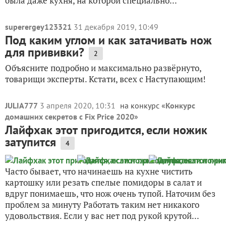
была даже кухня, на которой специально...
superergey123321
31 декабря 2019, 10:49
Под каким углом и как затачивать нож
для прививки?
2
Объясните подробно и максимально развёрнуто,
товарищи эксперты. Кстати, всех с Наступающим!
JULIA777
3 апреля 2020, 10:31
на конкурс «
Конкурс
домашних секретов с Fix Price 2020
»
Лайфхак этот пригодится, если ножик
затупится
4
Часто бывает, что начинаешь на кухне чистить
картошку или резать спелые помидоры в салат и
вдруг понимаешь, что нож очень тупой. Наточим без
проблем за минуту Работать таким нет никакого
удовольствия. Если у вас нет под рукой крутой...