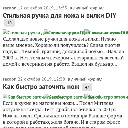
racoon
12 сентября 2019, 13:53
в личный журнал
Стильная ручка для ножа и вилки DIY
10
Сделал две новые ручки для ножа и вилки. Нужно
ваше мнение. Хорошо ли получилось? Слива против
падука. Тёмной, грязной, дождливой ночью… Начало
2000-х. Нет, тёмным вечером я возвращался весёлый
домой с вечеринки на работе. Вышел на бульвар...
racoon
22 октября 2019, 12:38
в личный журнал
Как быстро заточить нож
47
Если в кухне не наточены ножи… Песня Митяева
актуальна всегда. Тест-драйв ножеточки за 200 рэ.
Нож наточен. Срез мягкого помидора Раньше фирма,
в которой я работаю, жила богаче. И в старом офисе