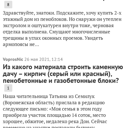
8
Здравствуйте, знатоки. Подскажите, хочу купить 2-х
этажный дом из пеноблоков. Но снаружи он утеплен
экстролом и оштукатурен внутри тоже, черновая
отделка выполнена. Смущают многочисленные
трещины в углах оконных проемов. Увидеть
армопоясы не...
VoprosNic
26 мая 2021, 12:14
Из какого материала строить каменную
дачу – кирпич (серый или красный),
пенобетонные и газобетонные блоки?
1
Наша читательница Татьяна из Семилук
(Воронежская область) прислала в редакцию
следующее письмо: «Моя семья в этом году
приобрела участок площадью 14 соток, место
хорошее, обжитое, недалеко река Дон. Сейчас
временно на участке поставили бытовку,...