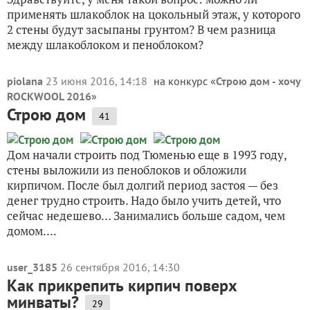
применять шлакоблок на цокольный этаж, у которого
2 стены будут засыпаны грунтом? В чем разница
между шлакоблоком и пеноблоком?
piolana
23 июня 2016, 14:18
на конкурс «
Строю дом - хочу
ROCKWOOL 2016
»
Строю дом
41
Дом начали строить под Тюменью еще в 1993 году,
стены выложили из пеноблоков и обложили
кирпичом. После был долгий период застоя — без
денег трудно строить. Надо было учить детей, что
сейчас недешево… Занимались больше садом, чем
домом....
user_3185
26 сентября 2016, 14:30
Как прикрепить кирпич поверх
минваты?
29