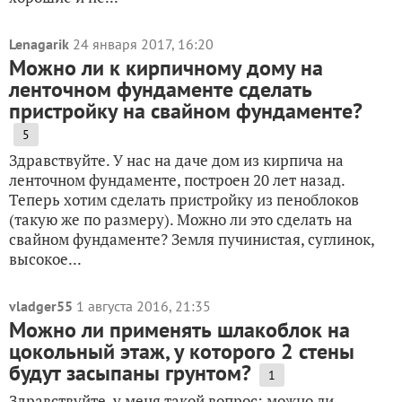
Lenagarik
24 января 2017, 16:20
Можно ли к кирпичному дому на
ленточном фундаменте сделать
пристройку на свайном фундаменте?
5
Здравствуйте. У нас на даче дом из кирпича на
ленточном фундаменте, построен 20 лет назад.
Теперь хотим сделать пристройку из пеноблоков
(такую же по размеру). Можно ли это сделать на
свайном фундаменте? Земля пучинистая, суглинок,
высокое...
vladger55
1 августа 2016, 21:35
Можно ли применять шлакоблок на
цокольный этаж, у которого 2 стены
будут засыпаны грунтом?
1
Здравствуйте, у меня такой вопрос: можно ли