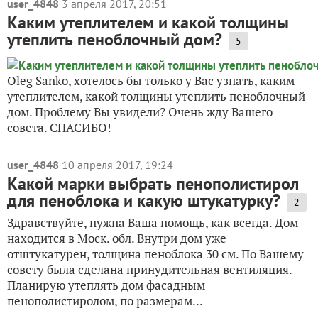
user_4848
3 апреля 2017, 20:51
Каким утеплителем и какой толщины
утеплить пеноблочный дом?
5
Oleg Sanko, хотелось бы только у Вас узнать, каким
утеплителем, какой толщины утеплить пеноблочный
дом. Проблему Вы увидели? Очень жду Вашего
совета. СПАСИБО!
user_4848
10 апреля 2017, 19:24
Какой марки выбрать пенополистирол
для пеноблока и какую штукатурку?
2
Здравствуйте, нужна Ваша помощь, как всегда. Дом
находится в Моск. обл. Внутри дом уже
отштукатурен, толщина пеноблока 30 см. По Вашему
совету была сделана принудительная вентиляция.
Планирую утеплять дом фасадным
пенополистиролом, по размерам...