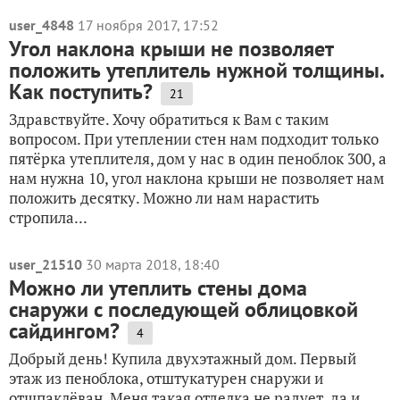
user_4848
17 ноября 2017, 17:52
Угол наклона крыши не позволяет
положить утеплитель нужной толщины.
Как поступить?
21
Здравствуйте. Хочу обратиться к Вам с таким
вопросом. При утеплении стен нам подходит только
пятёрка утеплителя, дом у нас в один пеноблок 300, а
нам нужна 10, угол наклона крыши не позволяет нам
положить десятку. Можно ли нам нарастить
стропила...
user_21510
30 марта 2018, 18:40
Можно ли утеплить стены дома
снаружи с последующей облицовкой
сайдингом?
4
Добрый день! Купила двухэтажный дом. Первый
этаж из пеноблока, отштукатурен снаружи и
отшпаклёван. Меня такая отделка не радует, да и