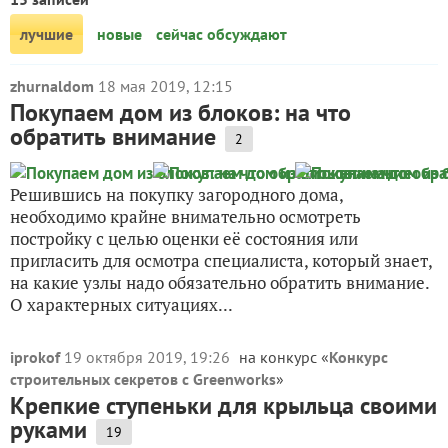
лучшие
новые
сейчас обсуждают
zhurnaldom
18 мая 2019, 12:15
Покупаем дом из блоков: на что
обратить внимание
2
Решившись на покупку загородного дома,
необходимо крайне внимательно осмотреть
постройку с целью оценки её состояния или
пригласить для осмотра специалиста, который знает,
на какие узлы надо обязательно обратить внимание.
О характерных ситуациях...
iprokof
19 октября 2019, 19:26
на конкурс «
Конкурс
строительных секретов с Greenworks
»
Крепкие ступеньки для крыльца своими
руками
19