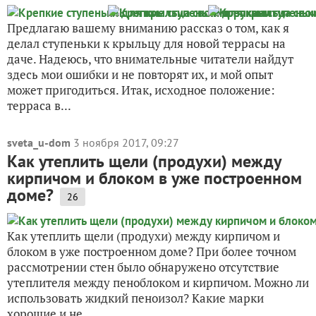
Предлагаю вашему вниманию рассказ о том, как я
делал ступеньки к крыльцу для новой террасы на
даче. Надеюсь, что внимательные читатели найдут
здесь мои ошибки и не повторят их, и мой опыт
может пригодиться. Итак, исходное положение:
терраса в...
sveta_u-dom
3 ноября 2017, 09:27
Как утеплить щели (продухи) между
кирпичом и блоком в уже построенном
доме?
26
Как утеплить щели (продухи) между кирпичом и
блоком в уже построенном доме? При более точном
рассмотрении стен было обнаружено отсутствие
утеплителя между пеноблоком и кирпичом. Можно ли
использовать жидкий пеноизол? Какие марки
хорошие и не...