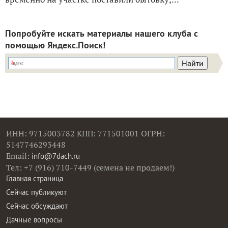
Попробуйте искать материалы нашего клуба с
помощью Яндекс.Поиск!
ИНН: 9715003782 КПП: 771501001 ОГРН:
5147746293448
Email:
info@7dach.ru
Тел: +7 (916) 710-7449 (семена не продаем!)
Главная страница
Сейчас публикуют
Сейчас обсуждают
Дачные вопросы