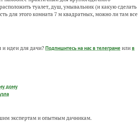
асположить туалет, душ, умывальник (и какую сделать
сть для этого комната 7 м квадратных, можно ли там все
 и идеи для дачи?
или
Подпишитесь на нас
в телеграме
в
ому дому
узла
нашим экспертам и опытным дачникам.