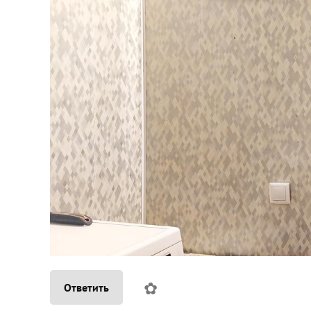
✿
Ответить