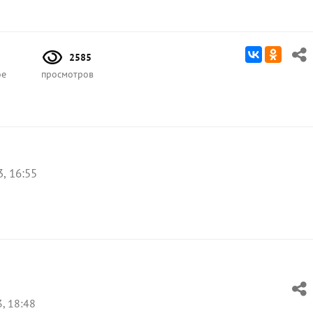
2585
ое
просмотров
, 16:55
, 18:48