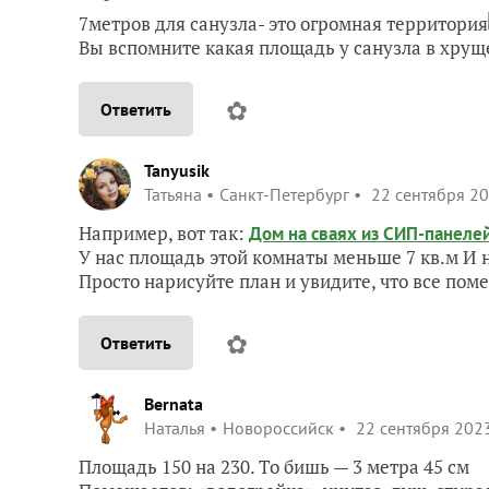
7метров для санузла- это огромная территория
Вы вспомните какая площадь у санузла в хрущ
✿
Ответить
Tanyusik
Татьяна
Санкт-Петербург
22 сентября 20
Например, вот так:
Дом на сваях из СИП-панеле
У нас площадь этой комнаты меньше 7 кв.м И 
Просто нарисуйте план и увидите, что все пом
✿
Ответить
Bernata
Наталья
Новороссийск
22 сентября 2023
Площадь 150 на 230. То бишь — 3 метра 45 см