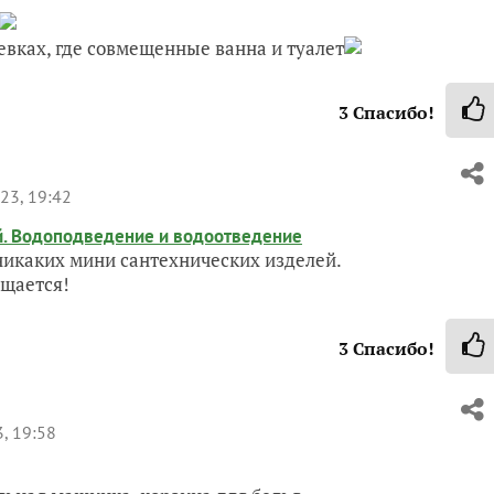
евках, где совмещенные ванна и туалет
3
Спасибо!
23, 19:42
й. Водоподведение и водоотведение
никаких мини сантехнических изделей.
ещается!
3
Спасибо!
, 19:58