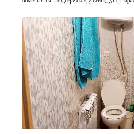
Помещается: «водогрейка», унитаз, душ, стира