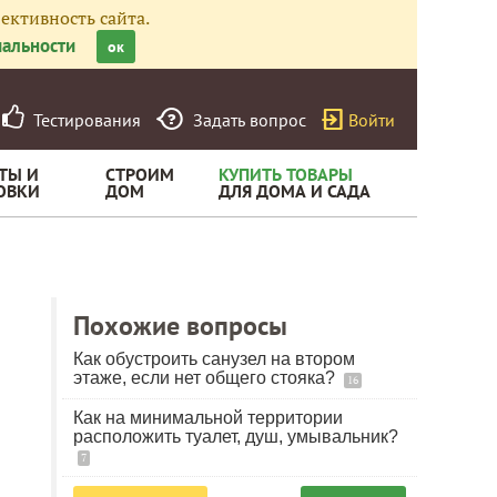
ективность сайта.
альности
ок
Тестирования
Задать вопрос
Войти
ТЫ И
СТРОИМ
КУПИТЬ ТОВАРЫ
ОВКИ
ДОМ
ДЛЯ ДОМА И САДА
Похожие вопросы
Как обустроить санузел на втором
этаже, если нет общего стояка?
16
Как на минимальной территории
расположить туалет, душ, умывальник?
7