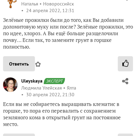
Наталья
Новороссийск
24 апреля 2022, 12:31
Зелёные прожилки были до того, как Вы добавили
доломитовую муку или после? Зелёные прожилки, это
по идее, хлороз. А Вы ещё больше разщелочили
почву… Если так, то замените грунт в горшке
полностью.
✿
Ответить
Uleyskaya
ЭКСПЕРТ
Людмила Улейская
Ялта
30 апреля 2022, 21:30
Если вы не собираетесь выращивать клематис в
горшке, то пора его перевалить с сохранением
земляного кома в открытый грунт на постоянное
место.