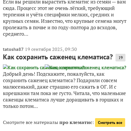
Если вы решили вырастить клематис из семян — вам
сюда. Процесс этот не очень лёгкий, требующий
терпения и учёта специфики мелких, средних и
крупных семян. Известно, что крупные семена могут
пролежать в почве и по году-полтора до всходов,
среднего...
19 сентября 2025, 09:30
tatosha87
Как сохранить саженец клематиса?
19
Добрый день! Подскажите, пожалуйста, как
сохранить саженец клематиса? Подарили совсем
малюсенький, даже страшно его сажать в ОГ. И с
корешками там пока не густо. Читала, что маленькие
саженцы клематиса лучше доращивать в горшках и
только потом...
Смотрите все материалы
про клематис
:
Смотреть все