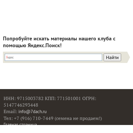
Попробуйте искать материалы нашего клуба с
помощью Яндекс.Поиск!
ИНН: 9715003782 КПП: 771501001 ОГРН:
5147746293448
Email:
info@7dach.ru
Тел: +7 (916) 710-7449 (семена не продаем!)
Главная страница
Сейчас публикуют