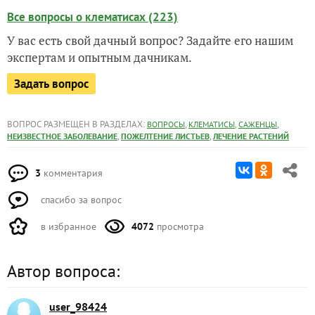
Все вопросы о клематисах (223)
У вас есть свой дачный вопрос? Задайте его нашим
экспертам и опытным дачникам.
Задать вопрос
ВОПРОС РАЗМЕЩЕН В РАЗДЕЛАХ:
,
,
,
ВОПРОСЫ
КЛЕМАТИСЫ
САЖЕНЦЫ
,
,
НЕИЗВЕСТНОЕ ЗАБОЛЕВАНИЕ
ПОЖЕЛТЕНИЕ ЛИСТЬЕВ
ЛЕЧЕНИЕ РАСТЕНИЙ
3
комментария
спасибо за вопрос
в избранное
4072
просмотра
Автор вопроса:
user_98424