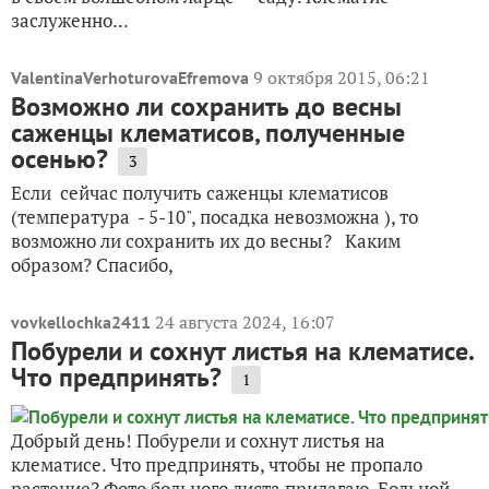
заслуженно...
9 октября 2015, 06:21
ValentinaVerhoturovaEfremova
Возможно ли сохранить до весны
саженцы клематисов, полученные
осенью?
3
Если сейчас получить саженцы клематисов
(температура - 5-10", посадка невозможна ), то
возможно ли сохранить их до весны? Каким
образом? Спасибо,
24 августа 2024, 16:07
vovkellochka2411
Побурели и сохнут листья на клематисе.
Что предпринять?
1
Добрый день! Побурели и сохнут листья на
клематисе. Что предпринять, чтобы не пропало
растение? Фото больного листа прилагаю. Больной