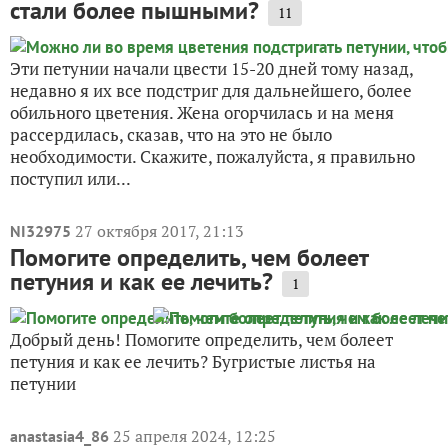
стали более пышными?
11
Эти петунии начали цвести 15-20 дней тому назад,
недавно я их все подстриг для дальнейшего, более
обильного цветения. Жена огорчилась и на меня
рассердилась, сказав, что на это не было
необходимости. Скажите, пожалуйста, я правильно
поступил или...
27 октября 2017, 21:13
NI32975
Помогите определить, чем болеет
петуния и как ее лечить?
1
Добрый день! Помогите определить, чем болеет
петуния и как ее лечить? Бугристые листья на
петунии
25 апреля 2024, 12:25
anastasia4_86