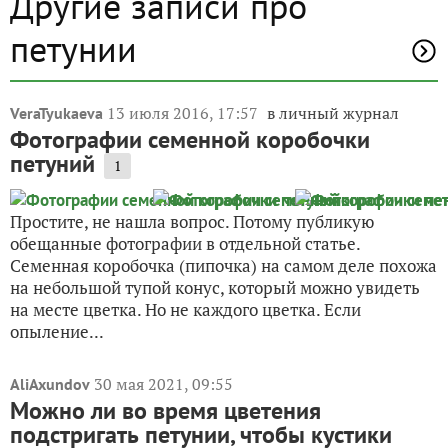
Другие записи про
петунии
13 июля 2016, 17:57
в личный журнал
VeraTyukaeva
Фотографии семенной коробочки
петуний
1
Простите, не нашла вопрос. Потому публикую
обещанные фотографии в отдельной статье.
Семенная коробочка (пипочка) на самом деле похожа
на небольшой тупой конус, который можно увидеть
на месте цветка. Но не каждого цветка. Если
опыление...
30 мая 2021, 09:55
AliAxundov
Можно ли во время цветения
подстригать петунии, чтобы кустики