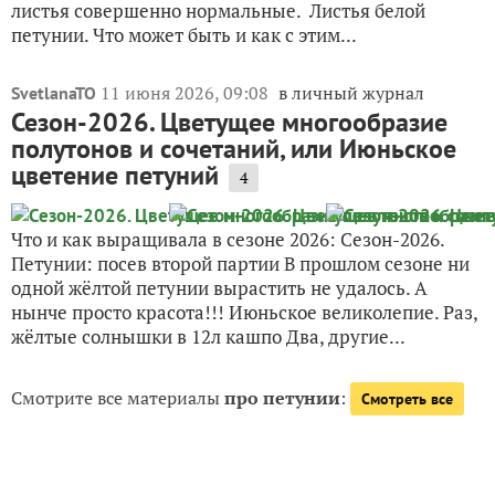
листья совершенно нормальные. Листья белой
петунии. Что может быть и как с этим...
11 июня 2026, 09:08
в личный журнал
SvetlanaTO
Сезон-2026. Цветущее многообразие
полутонов и сочетаний, или Июньское
цветение петуний
4
Что и как выращивала в сезоне 2026: Сезон-2026.
Петунии: посев второй партии В прошлом сезоне ни
одной жёлтой петунии вырастить не удалось. А
нынче просто красота!!! Июньское великолепие. Раз,
жёлтые солнышки в 12л кашпо Два, другие...
Смотрите все материалы
про петунии
:
Смотреть все