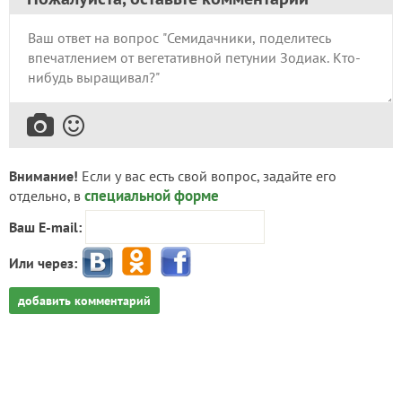
Внимание!
Если у вас есть свой вопрос, задайте его
специальной форме
отдельно, в
Ваш E-mail:
Или через:
добавить комментарий