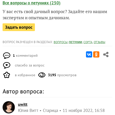
Все вопросы о петуниях (250)
У вас есть свой дачный вопрос? Задайте его нашим
экспертам и опытным дачникам.
Задать вопрос
ВОПРОС РАЗМЕЩЕН В РАЗДЕЛАХ:
,
,
,
ВОПРОСЫ
ПЕТУНИИ
СОРТА
ОТЗЫВЫ
1
комментарий
спасибо за вопрос
в избранное
3195
просмотров
Автор вопроса:
uwitt
Юлия Витт
Старица
11 ноября 2022, 16:58