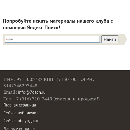
Попробуйте искать материалы нашего клуба с
помощью Яндекс.Поиск!
ИНН: 9715003782 КПП: 771501001 ОГРН:
5147746293448
Email:
info@7dach.ru
Тел: +7 (916) 710-7449 (семена не продаем!)
Главная страница
Сейчас публикуют
Сейчас обсуждают
Дачные вопросы