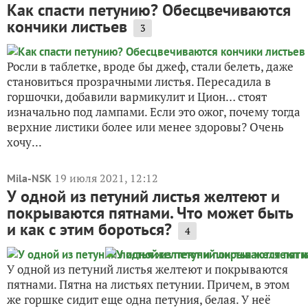
Как спасти петунию? Обесцвечиваются
кончики листьев
3
Росли в таблетке, вроде бы джеф, стали белеть, даже
становиться прозрачными листья. Пересадила в
горшочки, добавили вармикулит и Цион… стоят
изначально под лампами. Если это ожог, почему тогда
верхние листики более или менее здоровы? Очень
хочу...
19 июля 2021, 12:12
Mila-NSK
У одной из петуний листья желтеют и
покрываются пятнами. Что может быть
и как с этим бороться?
4
У одной из петуний листья желтеют и покрываются
пятнами. Пятна на листьях петунии. Причем, в этом
же горшке сидит еще одна петуния, белая. У неё