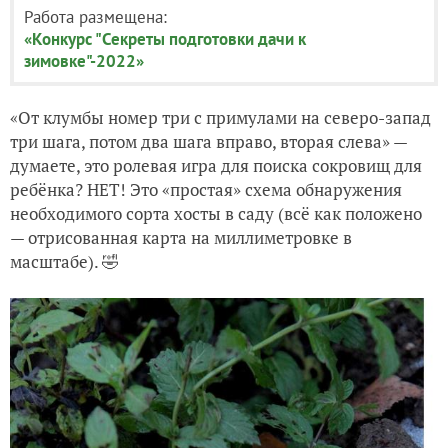
Работа размещена:
«Конкурс "Секреты подготовки дачи к
зимовке"-2022»
«От клумбы номер три с примулами на северо-запад
три шага, потом два шага вправо, вторая слева» —
думаете, это ролевая игра для поиска сокровищ для
ребёнка? НЕТ! Это «простая» схема обнаружения
необходимого сорта хосты в саду (всё как положено
— отрисованная карта на миллиметровке в
масштабе). 🤣