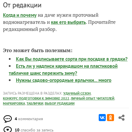
От редакции
на даче нужен проточный
Когда и почему
воднонагреватель и
. Прочитайте
как его выбрать
редакционный разбор.
Это может быть полезным:
Как Вы подписываете сорта при посадке в грядки?
Есть ли у надписи карандашом на пластиковой
табличке шанс пережить зиму?
Нужны садово-огородные ярлычки... много
ЗАПИСЬ РАЗМЕЩЕНА В РАЗДЕЛАХ:
,
УДАЧНЫЙ СЕЗОН
,
,
КОНКУРС ПОДГОТОВКИ К ЗИМОВКЕ 2022
ЛИЧНЫЙ ОПЫТ ЧИТАТЕЛЕЙ
,
,
МАРКИРОВКА
ТАБЛИЧКИ
ВЫБОР РЕДАКЦИИ
4
комментария
10
спасибо за запись