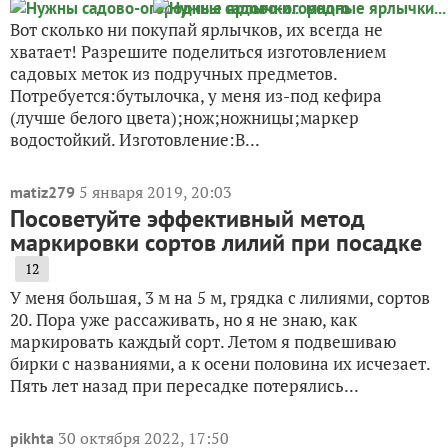
Вот сколько ни покупай ярлычков, их всегда не
хватает! Разрешите поделиться изготовлением
садовых меток из подручных предметов.
Потребуется:бутылочка, у меня из-под кефира
(лучше белого цвета);нож;ножницы;маркер
водостойкий. Изготовление:В...
5 января 2019, 20:03
matiz279
Посоветуйте эффективный метод
маркировки сортов лилий при посадке
12
У меня большая, 3 м на 5 м, грядка с лилиями, сортов
20. Пора уже рассаживать, но я не знаю, как
маркировать каждый сорт. Летом я подвешиваю
бирки с названиями, а к осени половина их исчезает.
Пять лет назад при пересадке потерялись...
30 октября 2022, 17:50
pikhta