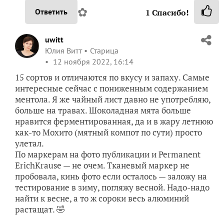
✿
Ответить
1
Спасибо!
uwitt
Юлия Витт
Старица
12 ноября 2022, 16:14
15 сортов и отличаются по вкусу и запаху. Самые
интересные сейчас с пониженным содержанием
ментола. Я же чайный лист давно не употребляю,
больше на травах. Шоколадная мята больше
нравится ферментированная, да и в жару летнюю
как-то Мохито (мятный компот по сути) просто
улетал.
По маркерам на фото публикации и Permanent
ErichKrause — не очем. Тканевый маркер не
пробовала, кинь фото если осталось — заложу на
тестирование в зиму, погляжу весной. Надо-надо
найти к весне, а то ж сороки весь алюминий
растащат. 🤣