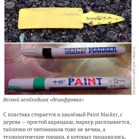
Весной необходима «дешифровка»
С пластика стирается и хвалёный Paint Marker, с
дерева — простой карандаш, маркер расплывается,
таблички от питомников тоже не вечны, а
технологические горшки, в которых продавались,