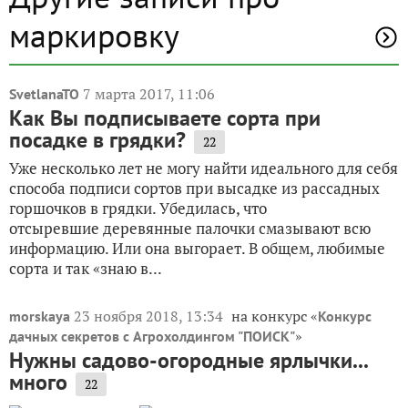
маркировку
7 марта 2017, 11:06
SvetlanaTO
Как Вы подписываете сорта при
посадке в грядки?
22
Уже несколько лет не могу найти идеального для себя
способа подписи сортов при высадке из рассадных
горшочков в грядки. Убедилась, что
отсыревшие деревянные палочки смазывают всю
информацию. Или она выгорает. В общем, любимые
сорта и так «знаю в...
23 ноября 2018, 13:34
на конкурс «
morskaya
Конкурс
»
дачных секретов с Агрохолдингом "ПОИСК"
Нужны садово-огородные ярлычки...
много
22