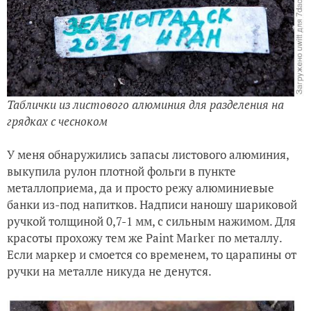
Таблички из листового алюминия для разделения на
грядках с чесноком
У меня обнаружились запасы листового алюминия,
выкупила рулон плотной фольги в пункте
металлоприема, да и просто режу алюминиевые
банки из-под напитков. Надписи наношу шариковой
ручкой толщиной 0,7-1 мм, с сильным нажимом. Для
красоты прохожу тем же Paint Marker по металлу.
Если маркер и смоется со временем, то царапины от
ручки на металле никуда не денутся.