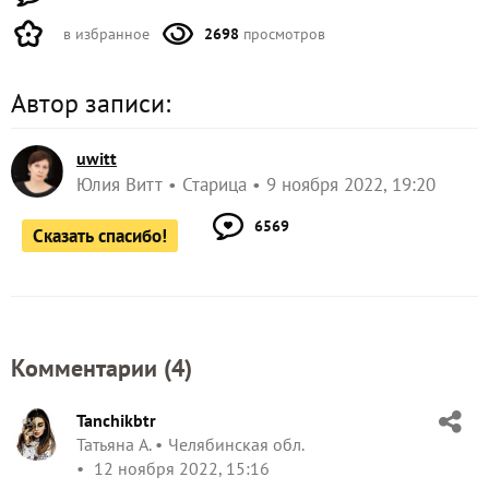
в избранное
2698
просмотров
Автор записи:
uwitt
Юлия Витт
Старица
9 ноября 2022, 19:20
6569
Сказать спасибо!
Комментарии (
4
)
Tanchikbtr
Татьяна А.
Челябинская обл.
12 ноября 2022, 15:16