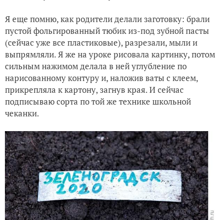
Я еще помню, как родители делали заготовку: брали
пустой фольгированный тюбик из-под зубной пасты
(сейчас уже все пластиковые), разрезали, мыли и
выпрямляли. Я же на уроке рисовала картинку, потом
сильным нажимом делала в ней углубление по
нарисованному контуру и, наложив ваты с клеем,
прикрепляла к картону, загнув края. И сейчас
подписываю сорта по той же технике школьной
чеканки.