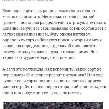
Если пара сортов, выращиваемых год из года, то
можно и запомнить. Несколько сортов на одной
грядке — поставлю разделители и отрисую в тетради.
Конечно, выучу все свои названия сотни сортов хост с
латинским написанием, буду одним взглядом
определять сорт сибирского ириса, который у меня
зацвёл на определении, а где какой пион цветёт —
отвечу не задумываясь, нужно только время. Но я
теряю сорта уже сейчас, не запомнив.
А если это коллекция, как вспомнить, какой сорт не
перезимовал? А если пересорт питомника? Или ещё
лучше: если сорта подписывают на листьях ирисов
или на стрейч-плёнке перед отправкой клиентам, так
они и при получении не всегда читаемы.