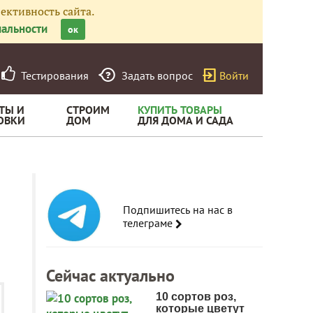
ективность сайта.
альности
ок
Тестирования
Задать вопрос
Войти
ТЫ И
СТРОИМ
КУПИТЬ ТОВАРЫ
ОВКИ
ДОМ
ДЛЯ ДОМА И САДА
Подпишитесь на нас в
телеграме
Сейчас актуально
10 сортов роз,
которые цветут