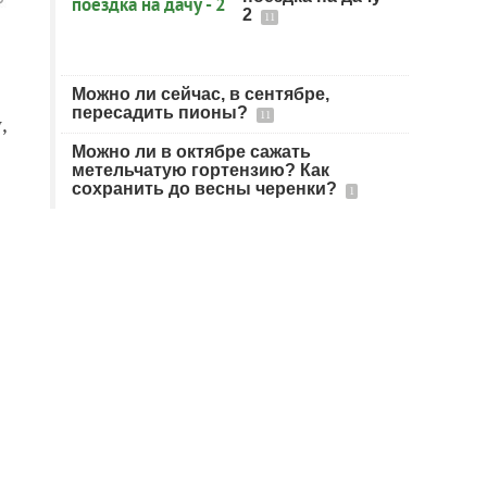
2
11
Можно ли сейчас, в сентябре,
пересадить пионы?
11
,
Можно ли в октябре сажать
метельчатую гортензию? Как
сохранить до весны черенки?
1