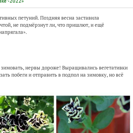
вке"-2022»
ативных петуний. Поздняя весна заставила
чтой, не подмёрзнут ли, что пришлют, и ещё
напрягала».
ю зимовать, нервы дороже! Выращивались вегетативки
зать побеги и отправить в подпол на зимовку, но всё