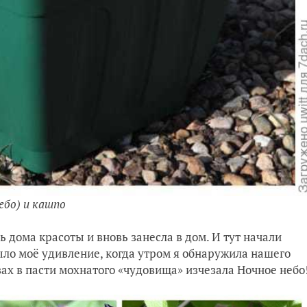
ебо) и кашпо
ь дома красоты и вновь занесла в дом. И тут начали
ыло моё удивление, когда утром я обнаружила нашего
зах в пасти мохнатого «чудовища» изчезала Ночное небо