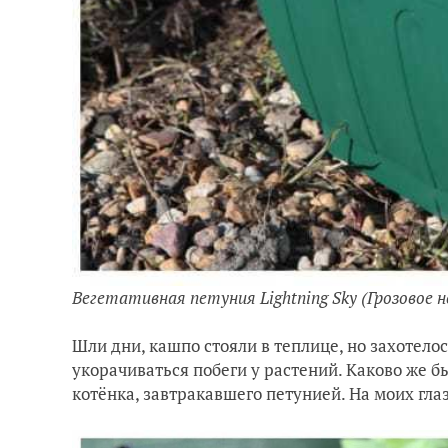
Вегетативная петуния Lightning Sky (Грозовое н
Шли дни, кашпо стояли в теплице, но захотелос
укорачиваться побеги у растений. Каково же б
котёнка, завтракавшего петунией. На моих гла