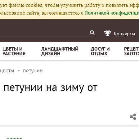
ует файлы cookies, чтобы улучшить работу и повысить эфф
льзование сайта, вы соглашаетесь с
Политикой конфиденци
Конкурсы
ЦВЕТЫ И
ЛАНДШАФТНЫЙ
ДОСУГ И
РЕЦЕП
РАСТЕНИЯ
ДИЗАЙН
ОТДЫХ
ЗАГОТ
 цветы
петунии
 петунии на зиму от