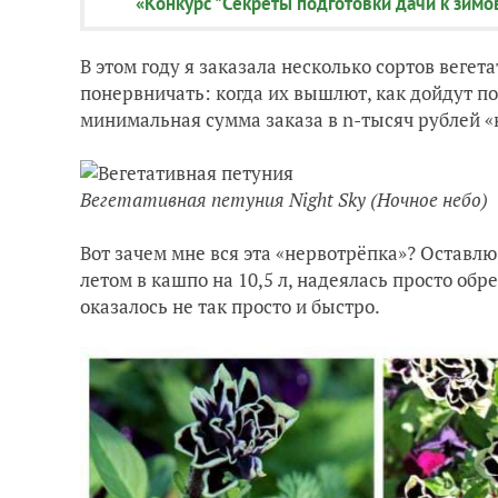
«Конкурс "Секреты подготовки дачи к зимо
В этом году я заказала несколько сортов вегет
понервничать: когда их вышлют, как дойдут по
минимальная сумма заказа в n-тысяч рублей «
Вегетативная петуния Night Sky (Ночное небо)
Вот зачем мне вся эта «нервотрёпка»? Оставл
летом в кашпо на 10,5 л, надеялась просто обре
оказалось не так просто и быстро.