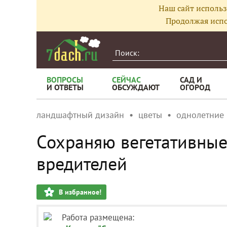
Наш сайт использ
Продолжая испо
ВОПРОСЫ
СЕЙЧАС
САД И
И ОТВЕТЫ
ОБСУЖДАЮТ
ОГОРОД
ландшафтный дизайн
цветы
однолетние
Сохраняю вегетативные
вредителей
В избранное!
Работа размещена: