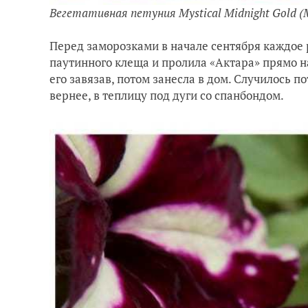
Вегетативная петуния Mystical Midnight Gold 
Перед заморозками в начале сентября каждое 
паутинного клеща и пролила «Актара» прямо на
его завязав, потом занесла в дом. Случилось п
вернее, в теплицу под дуги со спанбондом.