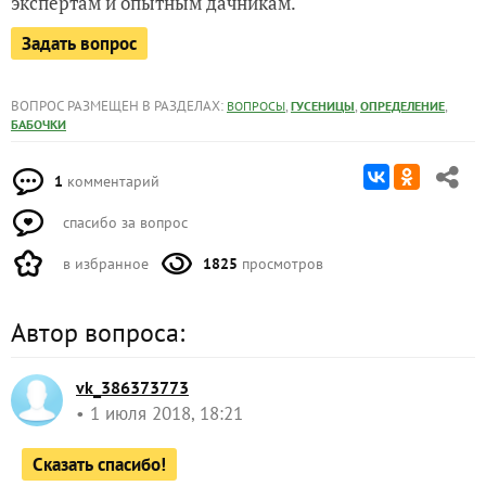
экспертам и опытным дачникам.
Задать вопрос
ВОПРОС РАЗМЕЩЕН В РАЗДЕЛАХ:
,
,
,
ВОПРОСЫ
ГУСЕНИЦЫ
ОПРЕДЕЛЕНИЕ
БАБОЧКИ
1
комментарий
спасибо за вопрос
в избранное
1825
просмотров
Автор вопроса:
vk_386373773
1 июля 2018, 18:21
Сказать спасибо!