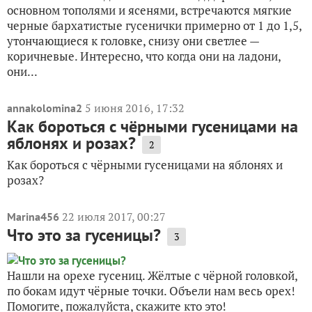
основном тополями и ясенями, встречаются мягкие
черные бархатистые гусенички примерно от 1 до 1,5,
утончающиеся к головке, снизу они светлее —
коричневые. Интересно, что когда они на ладони,
они...
5 июня 2016, 17:32
annakolomina2
Как бороться с чёрными гусеницами на
яблонях и розах?
2
Как бороться с чёрными гусеницами на яблонях и
розах?
22 июля 2017, 00:27
Marina456
Что это за гусеницы?
3
Нашли на орехе гусениц. Жёлтые с чёрной головкой,
по бокам идут чёрные точки. Объели нам весь орех!
Помогите, пожалуйста, скажите кто это!