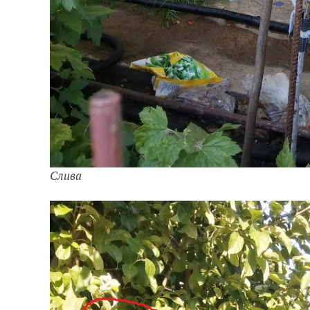
Слива