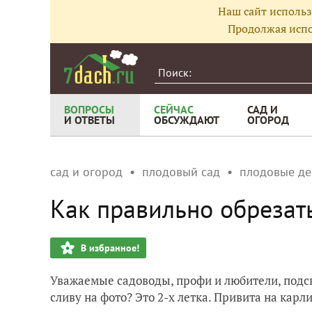
Наш сайт использ
Продолжая испо
ВОПРОСЫ
СЕЙЧАС
САД И
И ОТВЕТЫ
ОБСУЖДАЮТ
ОГОРОД
сад и огород
плодовый сад
плодовые де
Как правильно обрезать
В избранное!
Уважаемые садоводы, профи и любители, подск
сливу на фото? Это 2-х летка. Привита на карл