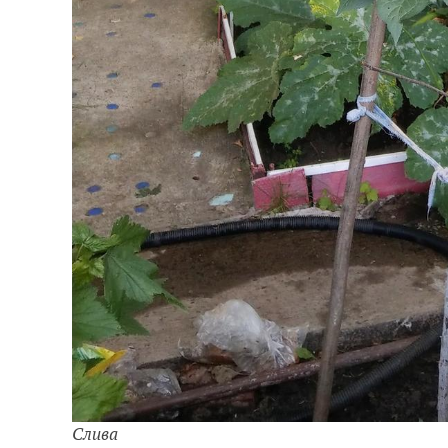
Слива