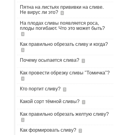
Пятна на листьях прививки на сливе.
Не вирус ли это?
6
На плодах сливы появляется роса,
плоды погибают. Что это может быть?
4
Как правильно обрезать сливу и когда?
3
Почему осыпается слива?
1
Как провести обрезку сливы "Томичка"?
4
Кто портит сливу?
3
Какой сорт тёмной сливы?
1
Как правильно обрезать желтую сливу?
2
Как формировать сливу?
2