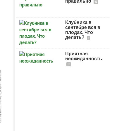
правильно
48
Клубника в
сентябре вся в
плодах. Что
делать?
4
Приятная
неожиданность
16