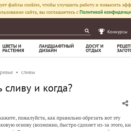
ует файлы cookies, чтобы улучшить работу и повысить эфф
льзование сайта, вы соглашаетесь с
Политикой конфиденци
Конкурсы
ЦВЕТЫ И
ЛАНДШАФТНЫЙ
ДОСУГ И
РЕЦЕП
РАСТЕНИЯ
ДИЗАЙН
ОТДЫХ
ЗАГОТ
ревья
сливы
 сливу и когда?
ажите, пожалуйста, как правильно обрезать вот эту
иковую основу (возможно, быстро сдохнет из-за этого, ка