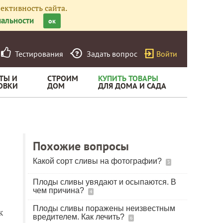
ективность сайта.
альности
ок
Тестирования
Задать вопрос
Войти
ТЫ И
СТРОИМ
КУПИТЬ ТОВАРЫ
ОВКИ
ДОМ
ДЛЯ ДОМА И САДА
Похожие вопросы
Какой сорт сливы на фотографии?
3
Плоды сливы увядают и осыпаются. В
чем причина?
4
Плоды сливы поражены неизвестным
к
вредителем. Как лечить?
6