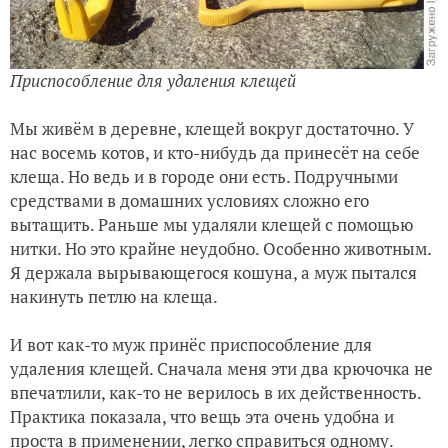
Приспособление для удаления клещей
Мы живём в деревне, клещей вокруг достаточно. У
нас восемь котов, и кто-нибудь да принесёт на себе
клеща. Но ведь и в городе они есть. Подручными
средствами в домашних условиях сложно его
вытащить. Раньше мы удаляли клещей с помощью
нитки. Но это крайне неудобно. Особенно животным.
Я держала вырывающегося кошуна, а муж пытался
накинуть петлю на клеща.
И вот как-то муж принёс приспособление для
удаления клещей. Сначала меня эти два крючочка не
впечатлили, как-то не верилось в их действенность.
Практика показала, что вещь эта очень удобна и
проста в применении, легко справиться одному.