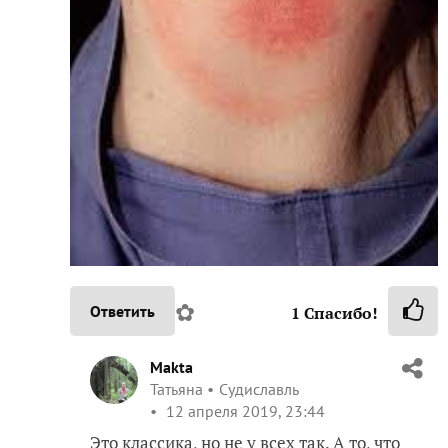
✿
Ответить
1
Спасибо!
Makta
Татьяна
Судиславль
12 апреля 2019, 23:44
Это классика, но не у всех так. А то, что