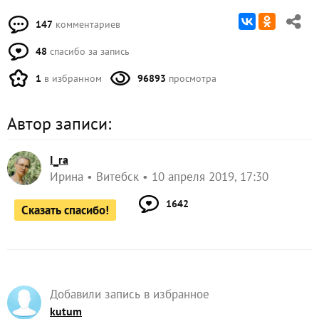
147
комментариев
48
спасибо за запись
1
в избранном
96893
просмотра
Автор записи:
I_ra
Ирина
Витебск
10 апреля 2019, 17:30
1642
Сказать спасибо!
Добавили запись в избранное
kutum