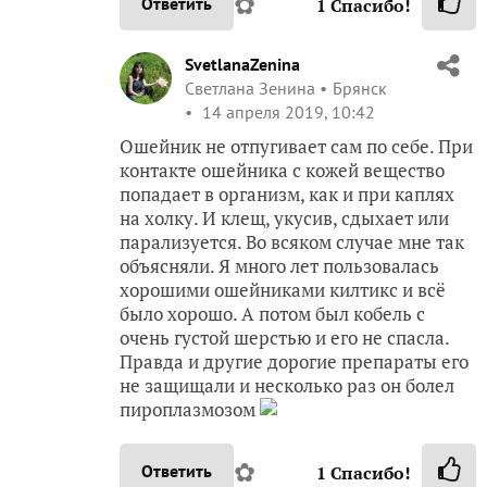
✿
Ответить
1
Спасибо!
SvetlanaZenina
Светлана Зенина
Брянск
14 апреля 2019, 10:42
Ошейник не отпугивает сам по себе. При
контакте ошейника с кожей вещество
попадает в организм, как и при каплях
на холку. И клещ, укусив, сдыхает или
парализуется. Во всяком случае мне так
объясняли. Я много лет пользовалась
хорошими ошейниками килтикс и всё
было хорошо. А потом был кобель с
очень густой шерстью и его не спасла.
Правда и другие дорогие препараты его
не защищали и несколько раз он болел
пироплазмозом
✿
Ответить
1
Спасибо!