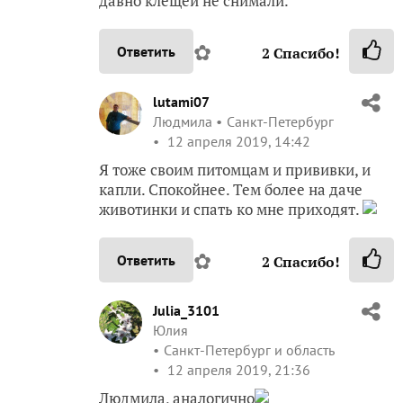
давно клещей не снимали.
✿
Ответить
2
Спасибо!
lutami07
Людмила
Санкт-Петербург
12 апреля 2019, 14:42
Я тоже своим питомцам и прививки, и
капли. Спокойнее. Тем более на даче
животинки и спать ко мне приходят.
✿
Ответить
2
Спасибо!
Julia_3101
Юлия
Санкт-Петербург и область
12 апреля 2019, 21:36
Людмила, аналогично