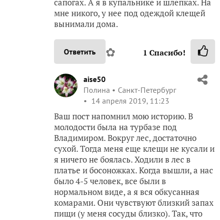
сапогах. А я в купальнике и шлепках. На
мне никого, у нее под одеждой клещей
вынимали дома.
✿
Ответить
1
Спасибо!
aise50
Полина
Санкт-Петербург
14 апреля 2019, 11:23
Ваш пост напомнил мою историю. В
молодости была на турбазе под
Владимиром. Вокруг лес, достаточно
сухой. Тогда меня еще клещи не кусали и
я ничего не боялась. Ходили в лес в
платье и босоножках. Когда вышли, а нас
было 4-5 человек, все были в
нормальном виде, а я вся обкусанная
комарами. Они чувствуют близкий запах
пищи (у меня сосуды близко). Так, что