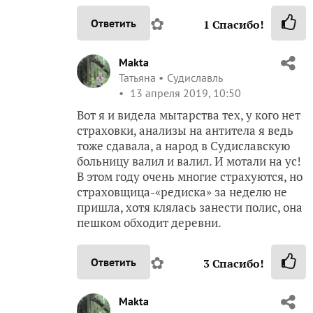
✿
Ответить
1
Спасибо!
Makta
Татьяна
Судиславль
13 апреля 2019, 10:50
Вот я и видела мытарства тех, у кого нет
страховки, анализы на антитела я ведь
тоже сдавала, а народ в Судиславскую
больницу валил и валил. И мотали на ус!
В этом году очень многие страхуются, но
страховщица-«редиска» за неделю не
пришла, хотя клялась занести полис, она
пешком обходит деревни.
✿
Ответить
3
Спасибо!
Makta