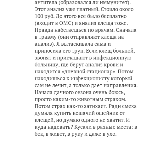
антитела (образовался ли иммунитет).
Этот анализ уже платный. Стоило около
100 руб. До этого все было бесплатно
(входит в ОМС) и анализ клеща тоже.
Правда набегаешься по врачам. Сначала
в травму (они отправляют клеща на
анализ). Я вытаскивала сама и
приносила его труп. Если клещ больной,
звонят и приглашают в инфекционную
больницу, где берут анализ крови и
находится «дневной стационар». Потом
находишься к инфекционисту который
сам не лечит, а только дает направления.
Начала дачного сезона очень боюсь,
просто каким-то животным страхом.
Потом страх как-то затихает. Ради смеха
думала купить кошачий ошейник от
клещей, но думаю одного не хватит. И
куда надевать? Кусали в разные места: в
бок, в живот, в руку и даже в ухо.