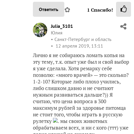
✿
Ответить
1
Спасибо!
Julia_3101
Юлия
Санкт-Петербург и область
12 апреля 2019, 13:11
Лично я не собираюсь ломать копья на
эту тему, т.к. опыт уже был и свой выбор
я уже сделала. Хотя ремарку себе
позволю: «много врачей» — это сколько?
1-2-10? Которые либо плохо учились,
либо слишком давно и не считают
нужным развиваться дальше?)) Я
считаю, что цена вопроса в 300
максимум рублей за здоровье питомца
не стоит того, чтобы играть в русскую
рулетку
. мы своих животных
обрабатываем всех, и ни с кого (ттт) уже