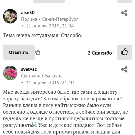
aise50
Полина
Санкт-Петербург
11 апреля 2019, 21:04
Тема очень актуальная. Спасибо.
✿
Ответить
2
Спасибо!
svetvac
Светлана
Балахна
11 апреля 2019, 21:10
Мне всегда интересно было, где сами клещи эту
заразу находят? Каким образом они заражаются?
Раньше клеща в лесу найти можно было если
беспечно к одежде отнестись, а сейчас они везде, не
будешь же везде в противоэнцефалитном костюме
разгуливать
Уже и детские продают! Вот сейчас
себе новый для леса присматривала и нашла для