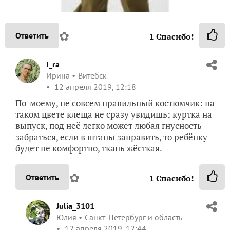
✿
Ответить
1
Спасибо!
I_ra
Ирина
Витебск
12 апреля 2019, 12:18
По-моему, не совсем правильный костюмчик: на
таком цвете клеща не сразу увидишь; куртка на
выпуск, под неё легко может любая гнусность
забраться, если в штаны заправить, то ребёнку
будет не комфортно, ткань жёсткая.
✿
Ответить
1
Спасибо!
Julia_3101
Юлия
Санкт-Петербург и область
12 апреля 2019, 12:44