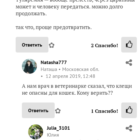
может и человеку передаться. можно долго
продолжать.
так что, проще предотвратить.
✿
Ответить
2
Спасибо!
Natasha777
Наташа
Московская обл.
12 апреля 2019, 12:48
А нам врач в ветеринарке сказал, что клещи
не опасны для кошек. Кому верить??
✿
Ответить
1
Спасибо!
Julia_3101
Юлия