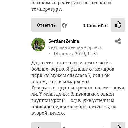
насекомые реагируют не только на
температуру.
✿
Ответить
1
Спасибо!
SvetlanaZenina
Светлана Зенина
Брянск
14 апреля 2019, 11:31
Да, то что кого-то насекомые любят
больше, верно. Я раньше от комаров
первым мужем спаслась )) если он
рядом, то все комары его.
Говорят, от группы крови зависит — вряд
ли. У меня дочки близняшки с одной
группой крови — одну уже успели на
прошлой неделе комары искусать, на
второй ничего.