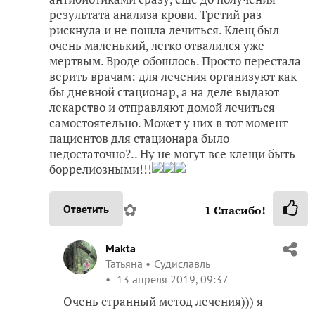
результата анализа крови. Третий раз
рискнула и не пошла лечиться. Клещ был
очень маленький, легко отвалился уже
мертвым. Вроде обошлось. Просто перестала
верить врачам: для лечения организуют как
бы дневной стационар, а на деле выдают
лекарство и отправляют домой лечиться
самостоятельно. Может у них в тот момент
пациентов для стационара было
недостаточно?.. Ну не могут все клещи быть
боррелиозными!!!
✿
Ответить
1
Спасибо!
Makta
Татьяна
Судиславль
13 апреля 2019, 09:37
Очень странный метод лечения))) я