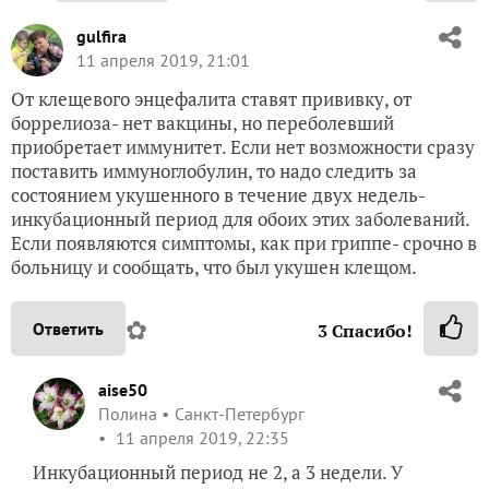
gulfira
11 апреля 2019, 21:01
От клещевого энцефалита ставят прививку, от
боррелиоза- нет вакцины, но переболевший
приобретает иммунитет. Если нет возможности сразу
поставить иммуноглобулин, то надо следить за
состоянием укушенного в течение двух недель-
инкубационный период для обоих этих заболеваний.
Если появляются симптомы, как при гриппе- срочно в
больницу и сообщать, что был укушен клещом.
✿
Ответить
3
Спасибо!
aise50
Полина
Санкт-Петербург
11 апреля 2019, 22:35
Инкубационный период не 2, а 3 недели. У