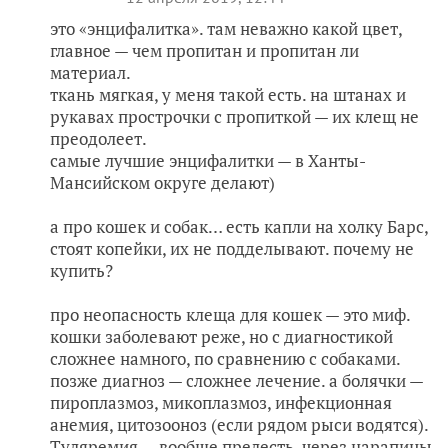
это «энцифалитка». там неважно какой цвет,
главное — чем пропитан и пропитан ли
материал.
ткань мягкая, у меня такой есть. на штанах и
рукавах прострочки с пропиткой — их клещ не
преодолеет.
самые лучшие энцифалитки — в Ханты-
Мансийском округе делают)
а про кошек и собак… есть капли на холку Барс,
стоят копейки, их не подделывают. почему не
купить?
про неопасность клеща для кошек — это миф.
кошки заболевают реже, но с диагностикой
сложнее намного, по сравнению с собаками.
позже диагноз — сложнее лечение. а болячки —
пироплазмоз, микоплазмоз, инфекционная
анемия, цитозооноз (если рядом рыси водятся).
Туляремия — вообще прелесть, через царапины