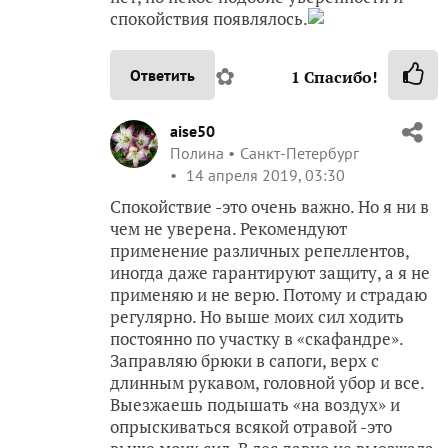
спокойствия появлялось.
✿
Ответить
1
Спасибо!
aise50
Полина
Санкт-Петербург
14 апреля 2019, 03:30
Спокойствие -это очень важно. Но я ни в
чем не уверена. Рекомендуют
применение различных репеллентов,
иногда даже гарантируют защиту, а я не
применяю и не верю. Потому и страдаю
регулярно. Но выше моих сил ходить
постоянно по участку в «скафандре».
Заправляю брюки в сапоги, верх с
длинным рукавом, головной убор и все.
Выезжаешь подышать «на воздух» и
опрыскиваться всякой отравой -это