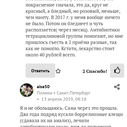
покраснение сначала, это да, круг не
красный, а бледный, но розовый, меньше,
чем манту. В 2017 г. у меня вообще ничего
не было. Потом он бледнеет и чуть
расползается( через месяц). Антибиотики
тетрациклиновой группы помогают, но мне
пришлось съесть в 2 приёма разные, так
как не помогло. Кстати, лекарство стоит
около 40 рублей всего.
✿
Ответить
2
Спасибо!
aise50
Полина
Санкт-Петербург
13 апреля 2019, 08:18
Я и не обольщаюсь. Сама через это прошла.
Два года подряд кусали боррелиозные клещи
(сдавала их на анализ), лечили
антибиотиками сразу, еще до получения