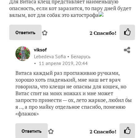
Для Витаса клещ представляет наименьшую
опасность, если кот заразится, то пару дней будет
вялым, вот для собак это катострофа
✿
Ответить
2
Спасибо!
viksof
Lebedeva Sofia
Беларусь
11 апреля 2019, 20:44
Витаса каждый раз проглаживаю ручками,
хорошо хоть гладенький, мне наш вет врач
говорила, что клещи не опасны для кошек, но
Витас спит на моих ножках и мне может
запросто принести — ох, лето жаркое, любил бы
я .., а про майку отдельное спасибо, поменяю
«флажок»
✿
Ответить
2
Спасибо!