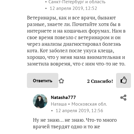
Санкт-Петербург и область
12 апреля 2019, 12:52
Ветеринары, как и все врачи, бывают
разные, знаете ли. Почитайте хотя бы в
интернете и на кошачьих форумах. Нам в
свое время повезло с ветеринаром и он
через анализы диагностировал болезнь
кота. Кот заболел после укуса клеща,
хорошо, что у меня мама внимательная и
заметила вовремя, что с ним что-то не то.
✿
Ответить
2
Спасибо!
Natasha777
Наташа
Московская обл.
12 апреля 2019, 12:56
Ну не знаю… не знаю. Что-то много
врачей твердят одно и то же