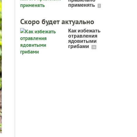
применять
1
Скоро будет актуально
Как избежать
отравления
ядовитыми
грибами
16