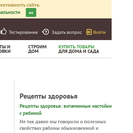
ективность сайта.
альности
ок
Тестирования
Задать вопрос
Войти
ТЫ И
СТРОИМ
КУПИТЬ ТОВАРЫ
ОВКИ
ДОМ
ДЛЯ ДОМА И САДА
Рецепты здоровья
Рецепты здоровья: витаминные настойки
с рябиной
Не так давно мы говорили о полезных
свойствах рябины обыкновенной и