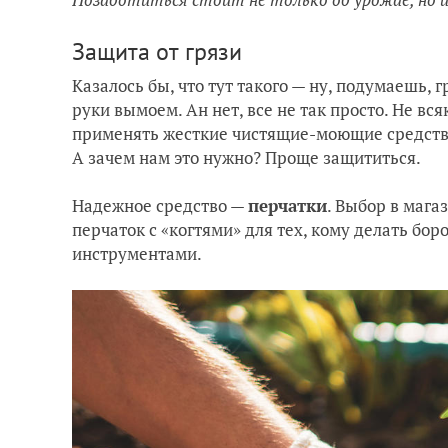
Защита от грязи
Казалось бы, что тут такого — ну, подумаешь,
руки вымоем. Ан нет, все не так просто. Не вс
применять жесткие чистящие-моющие средств
А зачем нам это нужно? Проще защититься.
Надежное средство —
перчатки
. Выбор в мага
перчаток с «когтями» для тех, кому делать бор
инструментами.