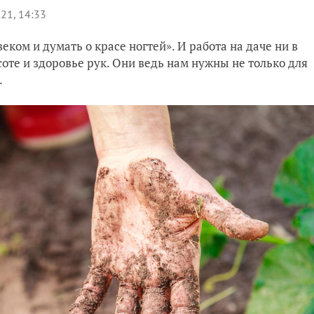
21, 14:33
ком и думать о красе ногтей». И работа на даче ни в
соте и здоровье рук. Они ведь нам нужны не только для
.