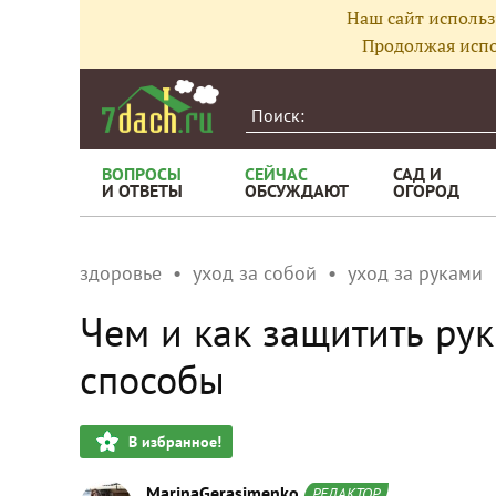
Наш сайт использ
Продолжая испо
ВОПРОСЫ
СЕЙЧАС
САД И
И ОТВЕТЫ
ОБСУЖДАЮТ
ОГОРОД
здоровье
уход за собой
уход за руками
Чем и как защитить ру
способы
В избранное!
MarinaGerasimenko
РЕДАКТОР