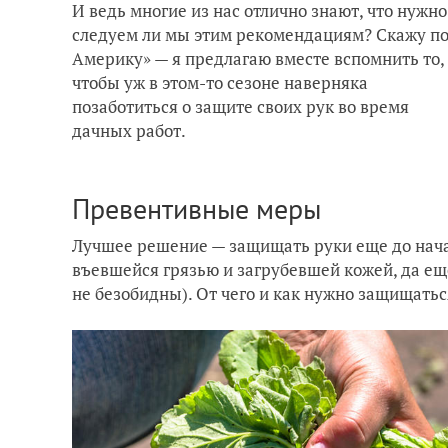
И ведь многие из нас отлично знают, что нужн
следуем ли мы этим рекомендациям? Скажу по с
Америку» — я предлагаю вместе вспомнить то, 
чтобы уж в этом-то сезоне наверняка
позаботиться о защите своих рук во время
дачных работ.
Превентивные меры
Лучшее решение — защищать руки еще до начал
въевшейся грязью и загрубевшей кожей, да еще
не безобидны). От чего и как нужно защищатьс