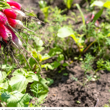
 о руках, которые его вырастили