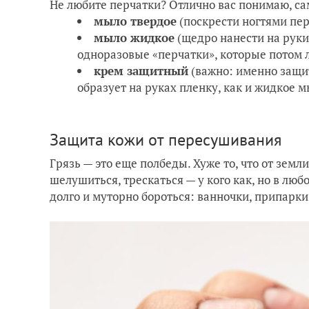
Не любите перчатки? Отлично вас понимаю, сам
мыло твердое
(поскрести ногтями пер
мыло жидкое
(щедро нанести на руки
одноразовые «перчатки», которые потом л
крем защитный
(важно: именно защи
образует на руках пленку, как и жидкое м
Защита кожи от пересушивания
Грязь — это еще полбеды. Хуже то, что от земли
шелушиться, трескаться — у кого как, но в люб
долго и муторно бороться: ванночки, припарки