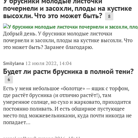
У брусники молодые листочки
почернели и засохли, плоды на кустике
высохли. Что это может быть?
8
Добрый день. У брусники молодые листочки
почернели и засохли, плоды на кустике высохли. Что
это может быть? Заранее благодарю.
12 июля 2022, 14:04
Smilylana
Будет ли расти брусника в полной тени?
6
Есть у меня небольшое «болотце» — ящик с торфом,
где растёт брусника (и отлично растёт!), там
умеренное солнце, но сухо и жарковато, приходится
постоянно поливать. И есть обширное пустующее
место под можжевельниками, куда почти никогда не
попадает...