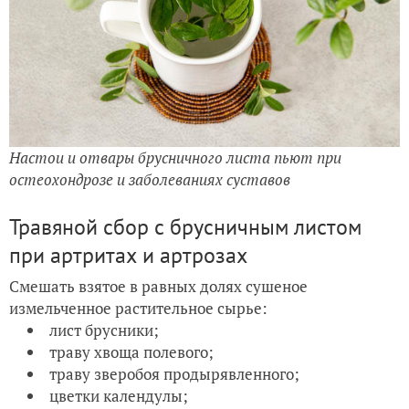
Настои и отвары брусничного листа пьют при
остеохондрозе и заболеваниях суставов
Травяной сбор с брусничным листом
при артритах и артрозах
Смешать взятое в равных долях сушеное
измельченное растительное сырье:
лист брусники;
траву хвоща полевого;
траву зверобоя продырявленного;
цветки календулы;