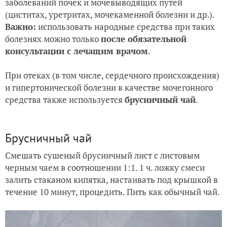
заболеваний почек и мочевыводящих путей
(циститах, уретритах, мочекаменной болезни и др.).
Важно:
использовать народные средства при таких
болезнях можно только
после обязательной
консультации с лечащим врачом
.
При отеках (в том числе, сердечного происхождения)
и гипертонической болезни в качестве мочегонного
средства также используется
брусничный чай
.
Брусничный чай
Смешать сушеный брусничный лист с листовым
черным чаем в соотношении 1:1. 1 ч. ложку смеси
залить стаканом кипятка, настаивать под крышкой в
течение 10 минут, процедить. Пить как обычный чай.