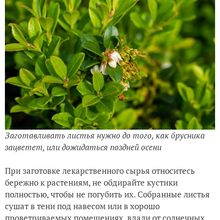
Заготавливать листья нужно до того, как брусника
зацветет, или дожидаться поздней осени
При заготовке лекарственного сырья относитесь
бережно к растениям, не обдирайте кустики
полностью, чтобы не погубить их. Собранные листья
сушат в тени под навесом или в хорошо
проветриваемых помещениях, вдали от солнечных