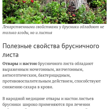
Лекарственными свойствами у брусники обладают не
только ягоды, но и листья
Полезные свойства брусничного
листа
Отвары
и
настои
брусничного листа обладают
выраженным мочегонным, желчегонным,
антисептическим, бактерицидным,
противовоспалительным действием, способствуют
снижению сахара в крови.
В народной медицине отвары и настои листьев
брусники широко применяются при лечении