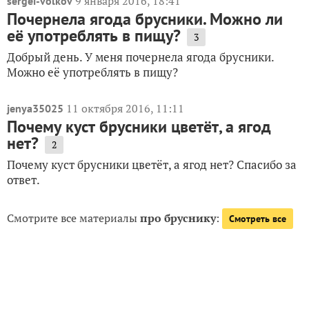
9 января 2016, 18:41
sergei-volkov
Почернела ягода брусники. Можно ли
её употреблять в пищу?
3
Добрый день. У меня почернела ягода брусники.
Можно её употреблять в пищу?
11 октября 2016, 11:11
jenya35025
Почему куст брусники цветёт, а ягод
нет?
2
Почему куст брусники цветёт, а ягод нет? Спасибо за
ответ.
Смотрите все материалы
про бруснику
:
Смотреть все