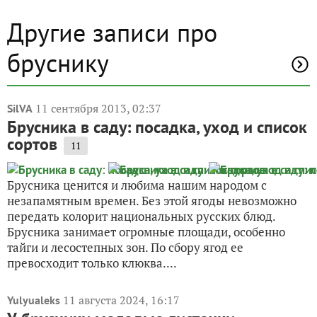
Другие записи про
бруснику
11 сентября 2013, 02:37
SilVA
Брусника в саду: посадка, уход и список
сортов
11
Брусника ценится и любима нашим народом с
незапамятным времен. Без этой ягоды невозможно
передать колорит национальных русских блюд.
Брусника занимает огромные площади, особенно
тайги и лесостепных зон. По сбору ягод ее
превосходит только клюква....
11 августа 2024, 16:17
Yulyualeks