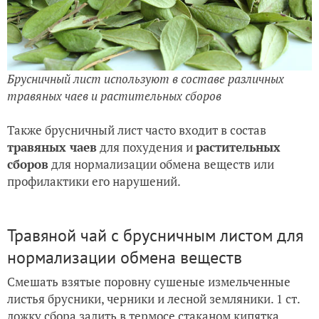
Брусничный лист используют в составе различных
травяных чаев и растительных сборов
Также брусничный лист часто входит в состав
травяных чаев
для похудения и
растительных
сборов
для нормализации обмена веществ или
профилактики его нарушений.
Травяной чай с брусничным листом для
нормализации обмена веществ
Смешать взятые поровну сушеные измельченные
листья брусники, черники и лесной земляники. 1 ст.
ложку сбора залить в термосе стаканом кипятка,