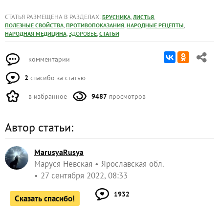
СТАТЬЯ РАЗМЕЩЕНА В РАЗДЕЛАХ:
,
,
БРУСНИКА
ЛИСТЬЯ
,
,
,
ПОЛЕЗНЫЕ СВОЙСТВА
ПРОТИВОПОКАЗАНИЯ
НАРОДНЫЕ РЕЦЕПТЫ
,
,
НАРОДНАЯ МЕДИЦИНА
ЗДОРОВЬЕ
СТАТЬИ
комментарии
2
спасибо за статью
в избранное
9487
просмотров
Автор статьи:
MarusyaRusya
Маруся Невская
Ярославская обл.
27 сентября 2022, 08:33
1932
Сказать спасибо!