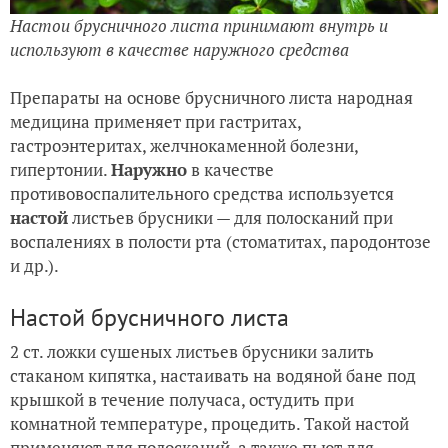
Настои брусничного листа принимают внутрь и
используют в качестве наружного средства
Препараты на основе брусничного листа народная
медицина применяет при гастритах,
гастроэнтеритах, желчнокаменной болезни,
гипертонии.
Наружно
в качестве
противовоспалительного средства используется
настой
листьев брусники — для полосканий при
воспалениях в полости рта (стоматитах, пародонтозе
и др.).
Настой брусничного листа
2 ст. ложки сушеных листьев брусники залить
стаканом кипятка, настаивать на водяной бане под
крышкой в течение получаса, остудить при
комнатной температуре, процедить. Такой настой
применяют для полосканий, а также пьют для