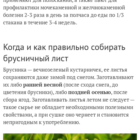
профилактики мочекаменной и желчнокаменной
болезни 2-3 раза в день за полчаса до еды по 1/3
стакана в течение 3-4 недель.
Когда и как правильно собирать
брусничный лист
Брусника — вечнозеленый кустарничек, ее листья
сохраняются даже зимой под снегом. Заготавливают
их либо
ранней весной
(после схода снега, до
цветения брусники), либо
поздней осенью
, после
сбора ягод. Заготавливать листья летом не следует —
такое сырье не обладает необходимыми полезными
свойствами, а при сушке оно чернеет и становится
непригодным к употреблению.