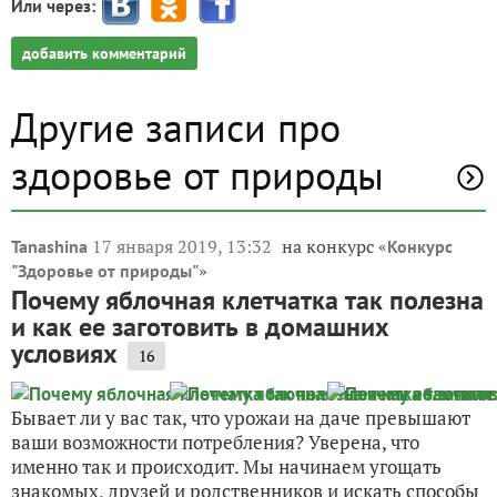
Или через:
добавить комментарий
Другие записи про
здоровье от природы
17 января 2019, 13:32
на конкурс «
Tanashina
Конкурс
»
"Здоровье от природы"
Почему яблочная клетчатка так полезна
и как ее заготовить в домашних
условиях
16
Бывает ли у вас так, что урожаи на даче превышают
ваши возможности потребления? Уверена, что
именно так и происходит. Мы начинаем угощать
знакомых, друзей и родственников и искать способы