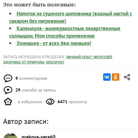
Это может быть полезным:
Напиток из сушеного шиповника (водный настой с
сахаром без нагревания)
Календула - жизнерадостные лекарственные
солнышки. Мои способы применения
Эхинацея - от всех бед панацея!
ЗАПИСЬ РАЗМЕЩЕНА В РАЗДЕЛАХ:
,
ЛИЧНЫЙ ОПЫТ ЧИТАТЕЛЕЙ
,
ЗДОРОВЬЕ ОТ ПРИРОДЫ
SEEDSPOST
9
комментариев
29
спасибо за запись
в избранное
6471
просмотр
Автор записи:
grekova-vera60