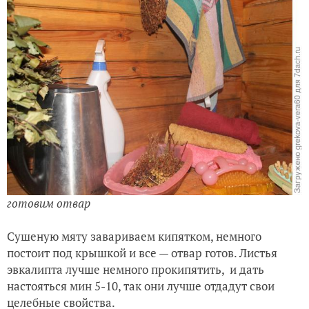
готовим отвар
Сушеную мяту завариваем кипятком, немного
постоит под крышкой и все — отвар готов. Листья
эвкалипта лучше немного прокипятить, и дать
настояться мин 5-10, так они лучше отдадут свои
целебные свойства.