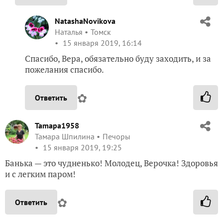
NatashaNovikova
Наталья
Томск
15 января 2019, 16:14
Спасибо, Вера, обязательно буду заходить, и за
пожелания спасибо.
✿
Ответить
Tamapa1958
Тамара Шпилина
Печоры
15 января 2019, 19:25
Банька — это чудненько! Молодец, Верочка! Здоровья
и с легким паром!
✿
Ответить