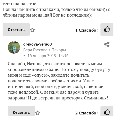
тесто на расстое.
Пошла чай пить с травками, только что из баньки)) с
лёгким паром меня, дай Бог не последним))
✿
Ответить
1
Спасибо!
grekova-vera60
Вера Грекова
Печоры
15 января 2019, 14:36
Спасибо, Наташа, что заинтересовались моим
«произведением» о бане. По этому поводу будут у
меня и еще «опусы», заходите почитать,
поделитесь своими соображениями. У вас
интересный, свой опыт, у меня свой, наверное,
тоже неплохой. С легким Вас паром и будьте
здоровы! И до встречи на просторах Семидачья!
✿
Ответить
2
Спасибо!