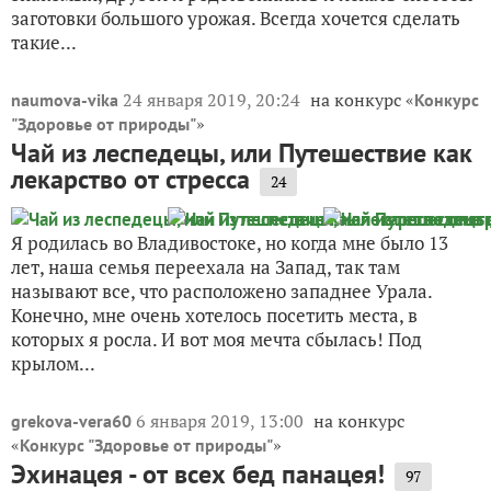
заготовки большого урожая. Всегда хочется сделать
такие...
24 января 2019, 20:24
на конкурс «
naumova-vika
Конкурс
»
"Здоровье от природы"
Чай из леспедецы, или Путешествие как
лекарство от стресса
24
Я родилась во Владивостоке, но когда мне было 13
лет, наша семья переехала на Запад, так там
называют все, что расположено западнее Урала.
Конечно, мне очень хотелось посетить места, в
которых я росла. И вот моя мечта сбылась! Под
крылом...
6 января 2019, 13:00
на конкурс
grekova-vera60
«
»
Конкурс "Здоровье от природы"
Эхинацея - от всех бед панацея!
97