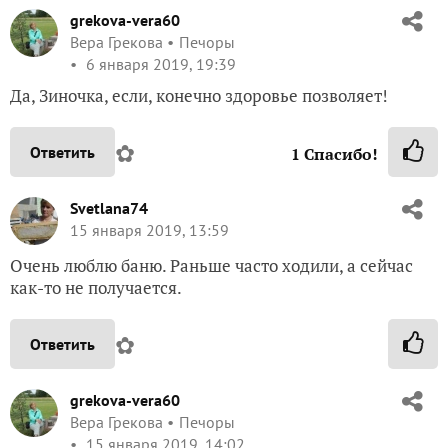
grekova-vera60
Вера Грекова
Печоры
6 января 2019, 19:39
Да, Зиночка, если, конечно здоровье позволяет!
✿
Ответить
1
Спасибо!
Svetlana74
15 января 2019, 13:59
Очень люблю баню. Раньше часто ходили, а сейчас
как-то не получается.
✿
Ответить
grekova-vera60
Вера Грекова
Печоры
15 января 2019, 14:02