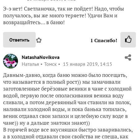
Э-э нет! Светланочка, так не пойдет! Надо, чтобы
получалось, вы же много теряете! Удачи Вам и
возвращайтесь… в баню!
✿
Ответить
1
Спасибо!
NatashaNovikova
Наталья
Томск
15 января 2019, 14:15
Давным-давно, когда баню можно было посещать,
что называется в полный рост)) мы замачивали
заготовленные берёзовые веники в чане с холодной
водой, первую после ополаскивания веника воду
сливали, а потом деревянный чан ставили на полок,
наливали холодной воды, и пока банька топилась,
веник отдавал свои запахи и целебную силу воде в
чане)) ну а дальше знатоки знают))
В горячей воде все вкусняшки быстро заваривались,
а в холодной отдавали свои свойства не спеша, как