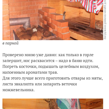
в парной
Проверено мною уже давно: как только в горле
запершит, нос расквасится – надо в баню идти.
Погреть косточки, подышать целебным воздухом,
напоенным ароматами трав.
Для этого лучше всего приготовить отвары из мяты,
листа эвкалипта или запарить веточки
можжевельника.