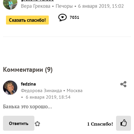
Вера Грекова
Печоры
6 января 2019, 15:02
7031
Сказать спасибо!
Комментарии (
9
)
fedzina
Федорова Зинаида
Москва
6 января 2019, 18:54
Банька это хорошо…
✿
Ответить
1
Спасибо!