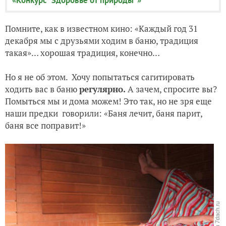
Помните, как в известном кино: «Каждый год 31
декабря мы с друзьями ходим в баню, традиция
такая»… хорошая традиция, конечно…
Но я не об этом.
Хочу попытаться сагитировать
ходить вас в баню
регулярно.
А зачем, спросите вы?
Помыться мы и дома можем! Это так, но не зря еще
наши предки говорили: «Баня лечит, баня парит,
баня все поправит!»