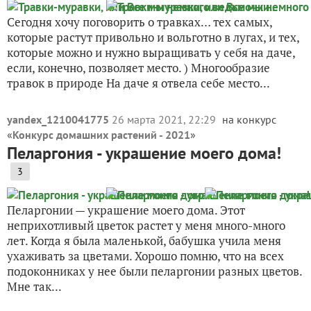
Сегодня хочу поговорить о травках… тех самых,
которые растут привольно и вольготно в лугах, и тех,
которые можно и нужно выращивать у себя на даче,
если, конечно, позволяет место. ) Многообразие
травок в природе На даче я отвела себе место...
yandex_1210041775
26 марта 2021, 22:29
на конкурс
«
Конкурс домашних растений - 2021
»
Пеларгония - украшение моего дома!
3
Пеларгонии — украшение моего дома. Этот
неприхотливый цветок растет у меня много-много
лет. Когда я была маленькой, бабушка учила меня
ухаживать за цветами. Хорошо помню, что на всех
подоконниках у нее были пеларгонии разных цветов.
Мне так...