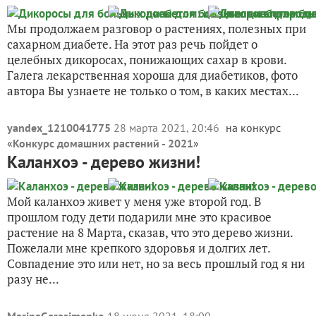
Мы продолжаем разговор о растениях, полезных при
сахарном диабете. На этот раз речь пойдет о
целебных дикоросах, понижающих сахар в крови.
Галега лекарственная хороша для диабетиков, фото
автора Вы узнаете не только о том, в каких местах...
yandex_1210041775
28 марта 2021, 20:46
на конкурс
«
Конкурс домашних растений - 2021
»
Каланхоэ - дерево жизни!
Мой каланхоэ живет у меня уже второй год. В
прошлом году дети подарили мне это красивое
растение на 8 Марта, сказав, что это дерево жизни.
Пожелали мне крепкого здоровья и долгих лет.
Совпадение это или нет, но за весь прошлый год я ни
разу не...