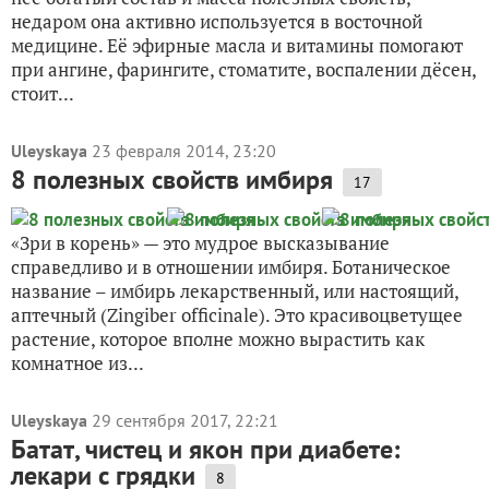
недаром она активно используется в восточной
медицине. Её эфирные масла и витамины помогают
при ангине, фарингите, стоматите, воспалении дёсен,
стоит...
Uleyskaya
23 февраля 2014, 23:20
8 полезных свойств имбиря
17
«Зри в корень» — это мудрое высказывание
справедливо и в отношении имбиря. Ботаническое
название – имбирь лекарственный, или настоящий,
аптечный (Zingiber officinale). Это красивоцветущее
растение, которое вполне можно вырастить как
комнатное из...
Uleyskaya
29 сентября 2017, 22:21
Батат, чистец и якон при диабете:
лекари с грядки
8