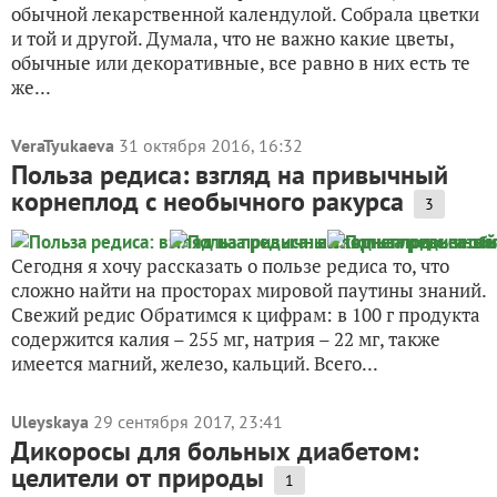
обычной лекарственной календулой. Собрала цветки
и той и другой. Думала, что не важно какие цветы,
обычные или декоративные, все равно в них есть те
же...
VeraTyukaeva
31 октября 2016, 16:32
Польза редиса: взгляд на привычный
корнеплод с необычного ракурса
3
Сегодня я хочу рассказать о пользе редиса то, что
сложно найти на просторах мировой паутины знаний.
Свежий редис Обратимся к цифрам: в 100 г продукта
содержится калия – 255 мг, натрия – 22 мг, также
имеется магний, железо, кальций. Всего...
Uleyskaya
29 сентября 2017, 23:41
Дикоросы для больных диабетом:
целители от природы
1