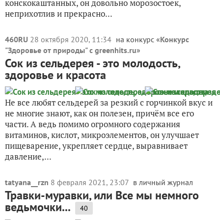
конскокаштанных, он довольно морозостоек,
неприхотлив и прекрасно...
460RU
28 октября 2020, 11:34
на конкурс «
Конкурс
"Здоровье от природы" с greenhits.ru
»
Сок из сельдерея - это молодость,
здоровье и красота
Не все любят сельдерей за резкий с горчинкой вкус и
не многие знают, как он полезен, причём все его
части. А ведь помимо огромного содержания
витаминов, кислот, микроэлементов, он улучшает
пищеварение, укрепляет сердце, выравнивает
давление,...
tatyana__rzn
8 февраля 2021, 23:07
в личный журнал
Травки-муравки, или Все мы немного
ведьмочки...
40