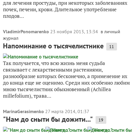
для лечения простуды, при некоторых заболеваниях
почек, печени, крови. Длительное употребление
плодов...
VladimirPonomarenko
23 ноября 2013, 13:34
в личный
журнал
Напоминание о тысячелистнике
11
Так получается, что всю жизнь меня судьба
связывает с лекарственными растениями,
разнообразие которых бесконечно, а применение их
до конца еще не оценимо. Среди них особенно любим
мною тысячелистник обыкновенный (Achillea
millefolium), трава...
MarinaGerasimenko
27 марта 2014, 01:37
"Нам до сныти бы дожити..."
19