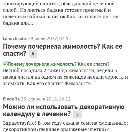
тонизирующий напиток, обладающий целебной
силой. Из листьев бадана готовят приятный и
полезный чайный напиток Как заготовить листья
бадана для...
Lenochkalis
29 июля 2022, 07:55
Почему почернела жимолость? Как ее
спасти?
8
Весной посадила 2 саженца жимолости, недели 3
назад листья на одном из саженцев начали чернеть и
засыхать. Как его спасти? Жимолость
EleonRa
23 февраля 2018, 16:12
Можно ли использовать декоративную
календулу в лечении?
5
Здравствуйте! В том году сажала семена смешанные:
декоративной (пышные оранжевые цветки) с