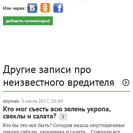
Или через:
добавить комментарий
Другие записи про
неизвестного вредителя
3 июля 2017, 20:49
dzymak-
Кто мог съесть всю зелень укропа,
свеклы и салата?
5
Кто бы это мог быть? Сегодня нашла опустошенные
грядки свёклы, укропчика и салата… Сожрали все