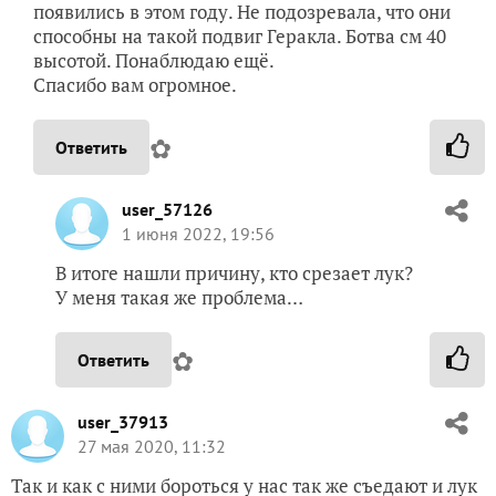
появились в этом году. Не подозревала, что они
способны на такой подвиг Геракла. Ботва см 40
высотой. Понаблюдаю ещё.
Спасибо вам огромное.
✿
Ответить
user_57126
1 июня 2022, 19:56
В итоге нашли причину, кто срезает лук?
У меня такая же проблема…
✿
Ответить
user_37913
27 мая 2020, 11:32
Так и как с ними бороться у нас так же съедают и лук