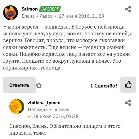
Salmon
ЭКСПЕРТ
Елена
Львов
27 июня 2016, 21:29
У меня версия — медведка. В борьбе с ней иногда
используют шелуху лука, может, поэтому не ест её, а
вершки. Говорят, правда, что молодые луковички-
севки может есть. Еще версия — гусеница озимой
совки. Подобно медведке подгрызает все на уровне
грунта. Поищите её вокруг луковиц в почве. Это
серая жирная гусеница.
✿
Ответить
1
Спасибо!
zhilkina_tymen
Надежда
Тюмень
28 июня 2016, 09:28
Спасибо, Елена. Обязательно поищем и этого
паразита тоже.