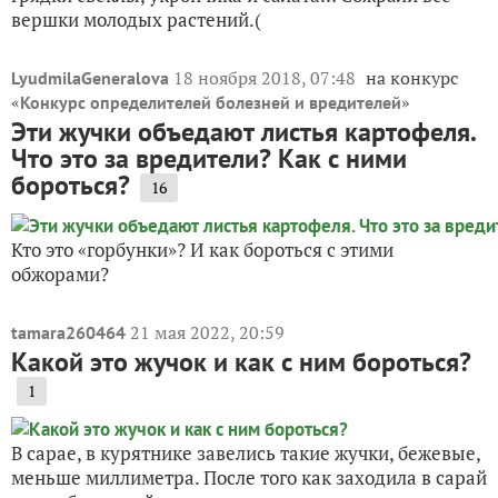
вершки молодых растений.(
18 ноября 2018, 07:48
на конкурс
LyudmilaGeneralova
«
»
Конкурс определителей болезней и вредителей
Эти жучки объедают листья картофеля.
Что это за вредители? Как с ними
бороться?
16
Кто это «горбунки»? И как бороться с этими
обжорами?
21 мая 2022, 20:59
tamara260464
Какой это жучок и как с ним бороться?
1
В сарае, в курятнике завелись такие жучки, бежевые,
меньше миллиметра. После того как заходила в сарай