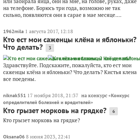
или забирала яйца, они на мне, на голове, руках, даже
на телефоне. Борюсь три года, возможно не так
сильно, появляются они в сарае в мае месяце....
1 августа 2017, 12:18
1962mila
Кто ест мои саженцы клёна и яблоньки?
Что делать?
3
Здравствуйте. Подскажите, пожалуйста, кто ест мои
саженцы клёна и яблоньки? Что делать? Kистья клена
все поедены.
17 ноября 2018, 21:37
на конкурс «
niknak551
Конкурс
»
определителей болезней и вредителей
Кто грызет морковь на грядке?
6
Кто грызет морковь на грядке?
8 июня 2023, 22:41
Oksana06