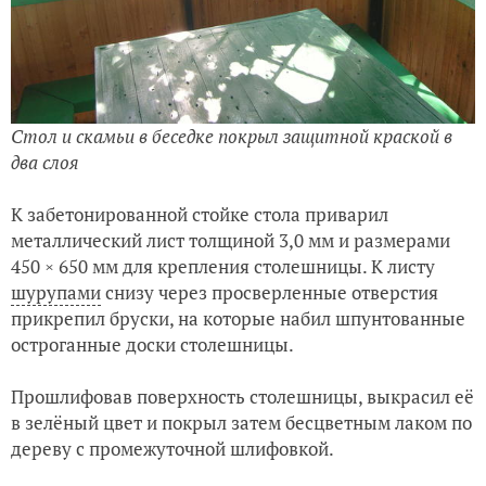
Стол и скамьи в беседке покрыл защитной краской в
два слоя
К забетонированной стойке стола приварил
металлический лист толщиной 3,0 мм и размерами
450 × 650 мм для крепления столешницы. К листу
шурупами
снизу через просверленные отверстия
прикрепил бруски, на которые набил шпунтованные
остроганные доски столешницы.
Прошлифовав поверхность столешницы, выкрасил её
в зелёный цвет и покрыл затем бесцветным лаком по
дереву с промежуточной шлифовкой.