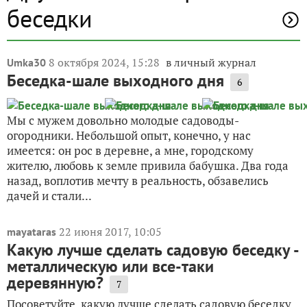
беседки
8 октября 2024, 15:28
в личный журнал
Umka30
Беседка-шале выходного дня
6
Мы с мужем довольно молодые садоводы-
огородники. Небольшой опыт, конечно, у нас
имеется: он рос в деревне, а мне, городскому
жителю, любовь к земле привила бабушка. Два года
назад, воплотив мечту в реальность, обзавелись
дачей и стали...
22 июня 2017, 10:05
mayataras
Какую лучше сделать садовую беседку -
металлическую или все-таки
деревянную?
7
Посоветуйте, какую лучше сделать садовую беседку