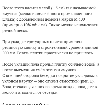
После этого насыпал слой (~ 3 см) так называемой
«мучки» (мелко измельчённого промышленного
шлака) с добавлением цемента марки М 400
(примерно 10% объёма). Также можно использовать
речной песок.
При укладке тротуарных плиток применял
резиновую киянку и строительный уровень длиной
500 мм. Резать плитки практически не пришлось.
После укладки пола пролил плитку обильно водой, а
после высыхания смёл остатки «мучки».
С внешней стороны беседки покрытие укладывал с
уклоном наружу — оно служит отмосткой
(рис. 1)
.
Вода, стекающая с них во время дождя, попадает в
жёлоб и отводится от беседки.
Стол и скамейки