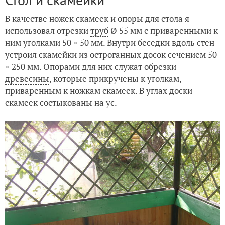
В качестве ножек скамеек и опоры для стола я
использовал отрезки
труб
Ø 55 мм с приваренными к
ним уголками 50 × 50 мм. Внутри беседки вдоль стен
устроил скамейки из остроганных досок сечением 50
× 250 мм. Опорами для них служат обрезки
древесины
, которые прикручены к уголкам,
приваренным к ножкам скамеек. В углах доски
скамеек состыкованы на ус.