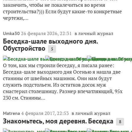
закончить, чтобы не покалечиться во время
строительства?))) Если будут какие-то конкретные
чертежи,...
26 февраля 2026, 22:31
в личный журнал
Umka30
Беседка-шале выходного дня.
Обустройство
5
О том, как мы строили беседку, я писала ранее:
Беседка-шале выходного дня Осенью я нашла две
станины от швейных машинок. Они нам будут
служить подстольем. Из остатков досок муж
смастерил столешницу. Размер впечатляющий, 95х
230 см. Станины...
4 февраля 2017, 22:53
в личный журнал
Matrena
Знакомьтесь, моя деревня. Беседка
8