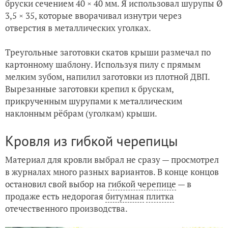
бруски сечением 40 × 40 мм. Я использовал шурупы Ø
3,5 × 35, которые вворачивал изнутри через
отверстия в металлических уголках.
Треугольные заготовки скатов крыши размечал по
картонному шаблону. Используя пилу с прямым
мелким зубом, напилил заготовки из плотной ДВП.
Вырезанные заготовки крепил к брускам,
прикрученным шурупами к металлическим
наклонным рёбрам (уголкам) крыши.
Кровля из гибкой черепицы
Материал для кровли выбрал не сразу — просмотрел
в журналах много разных вариантов. В конце концов
остановил свой выбор на
гибкой черепице
— в
продаже есть недорогая
битумная
плитка
отечественного производства.