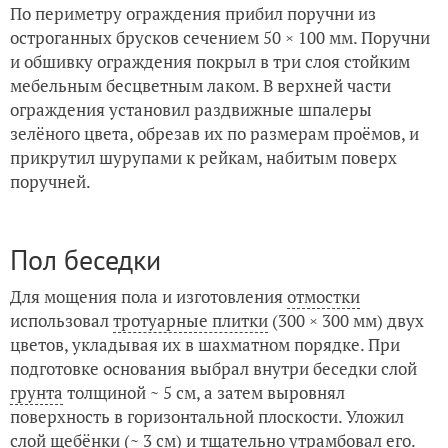
По периметру ограждения прибил поручни из
остроганных брусков сечением 50 × 100 мм. Поручни
и обшивку ограждения покрыл в три слоя стойким
мебельным бесцветным лаком. В верхней части
ограждения установил раздвижные шпалеры
зелёного цвета, обрезав их по размерам проёмов, и
прикрутил шурупами к рейкам, набитым поверх
поручней.
Пол беседки
Для мощения пола и изготовления
отмостки
использовал
тротуарные плитки
(300 × 300 мм) двух
цветов, укладывая их в шахматном порядке. При
подготовке основания выбрал внутри беседки слой
грунта
толщиной ~ 5 см, а затем выровнял
поверхность в горизонтальной плоскости. Уложил
слой щебёнки (~ 3 см) и тщательно утрамбовал его.