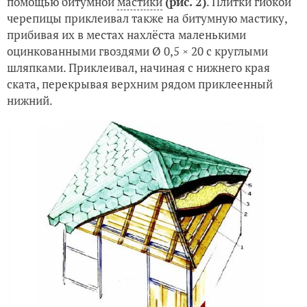
помощью битумной
мастики
(рис. 2)
. Плитки гибкой
черепицы приклеивал также на битумную мастику,
прибивая их в местах нахлёста маленькими
оцинкованными гвоздями Ø 0,5 × 20 с круглыми
шляпками. Приклеивал, начиная с нижнего края
ската, перекрывая верхним рядом приклеенный
нижний.