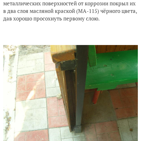
металлических поверхностей от коррозии покрыл их
в два слоя масляной краской (МА-115) чёрного цвета,
дав хорошо просохнуть первому слою.