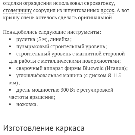
отделки ограждения использовал евровагонку,
столешницу
соорудил из шпунтованных
досок
. А вот
крышу
очень хотелось сделать оригинальной.
Понадобились следующие инструменты:
рулетка (5 м), линейка;
пузырьковый строительный уровень;
строительный уровень с магнитной стороной
для работы с металлическими поверхностями;
сварочный аппарат фирмы Blueweld (Италия);
углошлифовальная машина (с диском Ø 115
мм);
дрель мощностью 300 Вт с регулировкой
частоты вращения;
ножовка.
Изготовление каркаса