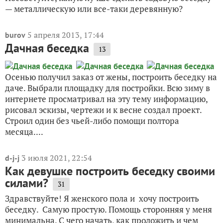
— металлическую или все-таки деревянную?
5 апреля 2013, 17:44
burov
Дачная беседка
13
Осенью получил заказ от жены, построить беседку на
даче. Выбрали площадку для постройки. Всю зиму в
интернете просматривал на эту тему информацию,
рисовал эскизы, чертежи и к весне создал проект.
Строил один без чьей-либо помощи полтора
месяца....
3 июля 2021, 22:54
d-j-j
Как девушке построить беседку своими
силами?
31
Здравствуйте! Я женского пола и хочу построить
беседку. Самую простую. Помощь сторонняя у меня
минимальна. С чего начать, как проложить и чем