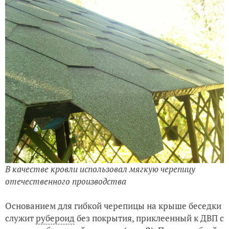
В качестве кровли использовал мягкую черепицу
отечественного производства
Основанием для гибкой черепицы на крыше беседки
служит
рубероид
без покрытия, приклеенный к ДВП с