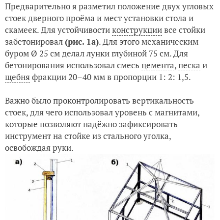
Предварительно я разметил положение двух угловых
стоек дверного проёма и мест установки стола и
скамеек. Для устойчивости
конструкции
все стойки
забетонировал
(рис. 1а)
. Для этого механическим
буром Ø 25 см делал лунки глубиной 75 см. Для
бетонирования использовал смесь
цемента
,
песка
и
щебня
фракции 20–40 мм в пропорции 1: 2: 1,5.
Важно было проконтролировать вертикальность
стоек, для чего использовал уровень с магнитами,
которые позволяют надёжно зафиксировать
инструмент на стойке из стального уголка,
освобождая руки.