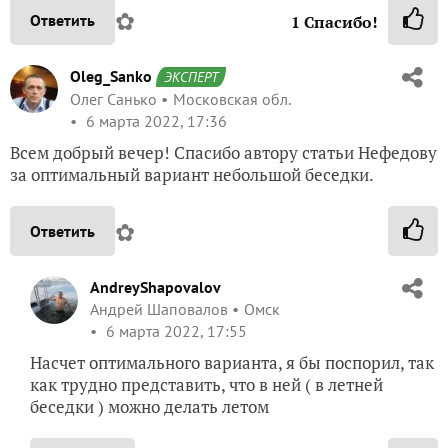
✿
Ответить
1
Спасибо!
Oleg_Sanko
ЭКСПЕРТ
Олег Санько
Московская обл.
6 марта 2022, 17:36
Всем добрый вечер! Спасибо автору статьи Нефедову
за оптимальный вариант небольшой беседки.
✿
Ответить
AndreyShapovalov
Андрей Шаповалов
Омск
6 марта 2022, 17:55
Насчет оптимального варианта, я бы поспорил, так
как трудно представить, что в ней ( в летней
беседки ) можно делать летом