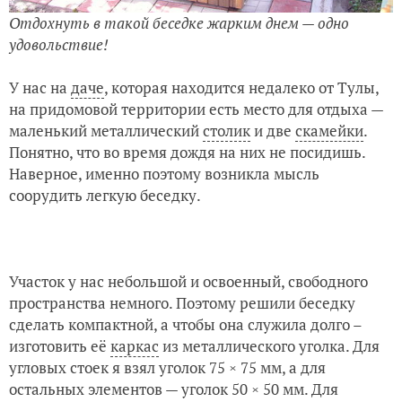
Отдохнуть в такой беседке жарким днем — одно
удовольствие!
У нас на
даче
, которая находится недалеко от Тулы,
на придомовой территории есть место для отдыха —
маленький металлический
столик
и две
скамейки
.
Понятно, что во время дождя на них не посидишь.
Наверное, именно поэтому возникла мысль
соорудить легкую беседку.
Участок у нас небольшой и освоенный, свободного
пространства немного. Поэтому решили беседку
сделать компактной, а чтобы она служила долго –
изготовить её
каркас
из металлического уголка. Для
угловых стоек я взял уголок 75 × 75 мм, а для
остальных элементов — уголок 50 × 50 мм. Для