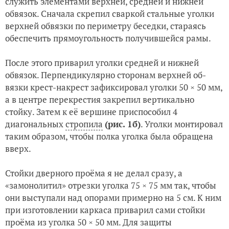
служить элементами верхней, средней и нижней
обвязок. Сначала скрепил сваркой стальные уголки
верхней обвязки по периметру беседки, стараясь
обеспечить прямоугольность получившейся рамы.
После этого приварил уголки средней и нижней
обвязок. Перпендикулярно сторонам верхней об-
вязки крест-накрест зафиксировал уголки 50 × 50 мм,
а в центре перекрестия закрепил вертикально
стойку. Затем к её вершине приспособил 4
диагональных
стропила
(рис. 1б)
. Уголки монтировал
таким образом, чтобы полка уголка была обращена
вверх.
Стойки дверного проёма я не делал сразу, а
«замонолитил» отрезки уголка 75 × 75 мм так, чтобы
они выступали над опорами примерно на 5 см. К ним
при изготовлении каркаса приварил сами стойки
проёма из уголка 50 × 50 мм. Для защиты