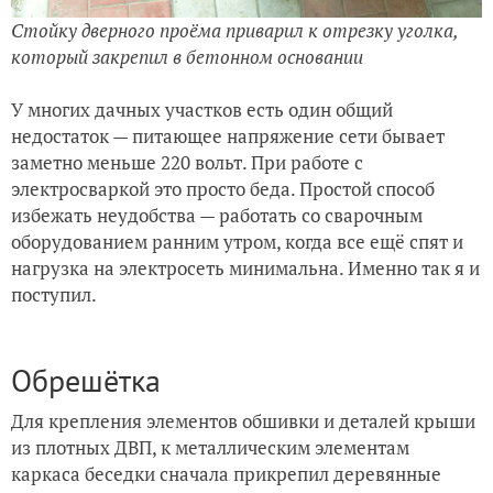
Стойку дверного проёма приварил к отрезку уголка,
который закрепил в бетонном основании
У многих дачных участков есть один общий
недостаток — питающее напряжение сети бывает
заметно меньше 220 вольт. При работе с
электросваркой это просто беда. Простой способ
избежать неудобства — работать со сварочным
оборудованием ранним утром, когда все ещё спят и
нагрузка на электросеть минимальна. Именно так я и
поступил.
Обрешётка
Для крепления элементов обшивки и деталей крыши
из плотных ДВП, к металлическим элементам
каркаса беседки сначала прикрепил деревянные