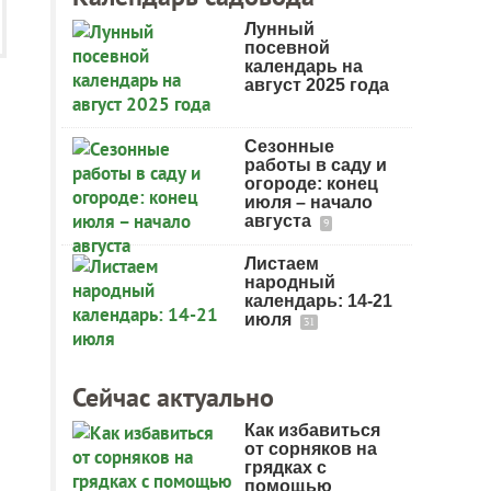
Лунный
посевной
календарь на
август 2025 года
Сезонные
работы в саду и
огороде: конец
июля – начало
августа
9
Листаем
народный
календарь: 14-21
июля
31
Сейчас актуально
Как избавиться
от сорняков на
грядках с
помощью