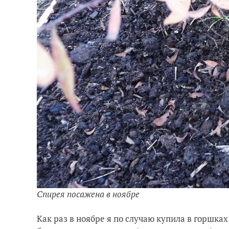
Спирея посажена в ноябре
Как раз в ноябре я по случаю купила в горшк