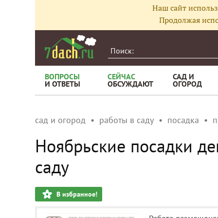
Наш сайт использ
Продолжая испо
ВОПРОСЫ
СЕЙЧАС
САД И
И ОТВЕТЫ
ОБСУЖДАЮТ
ОГОРОД
сад и огород
работы в саду
посадка
п
Ноябрьские посадки де
саду
В избранное!