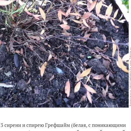
ах 3 сирени и спирею Грефшайм (белая, с поникающими