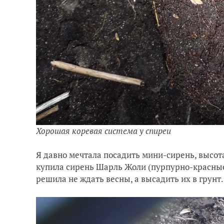
Хорошая коревая система у спиреи
Я давно мечтала посадить мини-сирень, высота
купила сирень Шарль Жоли (пурпурно-красные 
решила не ждать весны, а высадить их в грунт.