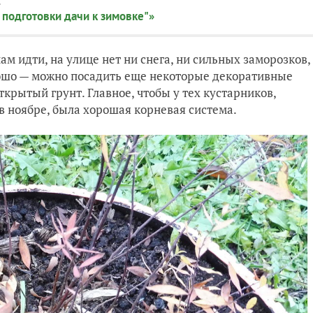
:
 подготовки дачи к зимовке"»
нам идти, на улице нет ни снега, ни сильных заморозков,
рошо — можно посадить еще некоторые декоративные
ткрытый грунт. Главное, чтобы у тех кустарников,
в ноябре, была хорошая корневая система.