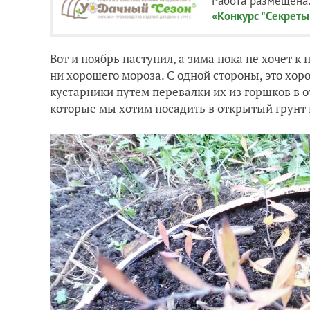
Работа размещена
«Конкурс "Секреты
Вот и ноябрь наступил, а зима пока не хочет к 
ни хорошего мороза. С одной стороны, это хо
кустарники путем перевалки их из горшков в о
которые мы хотим посадить в открытый грунт 