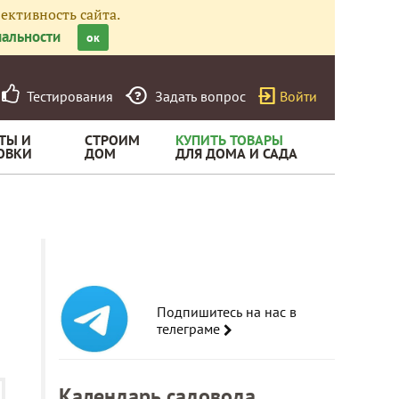
ективность сайта.
альности
ок
Тестирования
Задать вопрос
Войти
ТЫ И
СТРОИМ
КУПИТЬ ТОВАРЫ
ОВКИ
ДОМ
ДЛЯ ДОМА И САДА
Подпишитесь на нас в
телеграме
Календарь садовода