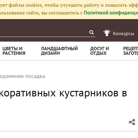
ует файлы cookies, чтобы улучшить работу и повысить эфф
льзование сайта, вы соглашаетесь с
Политикой конфиденци
Конкурсы
ЦВЕТЫ И
ЛАНДШАФТНЫЙ
ДОСУГ И
РЕЦЕП
РАСТЕНИЯ
ДИЗАЙН
ОТДЫХ
ЗАГОТ
одзимняя посадка
коративных кустарников в