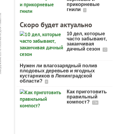
прикорневые
гнили
2
Скоро будет актуально
10 дел, которые
часто забывают,
заканчивая
дачный сезон
12
Нужен ли влагозарядный полив
плодовых деревьев и ягодных
кустарников в Ленинградской
области?
6
Как приготовить
правильный
компост?
136