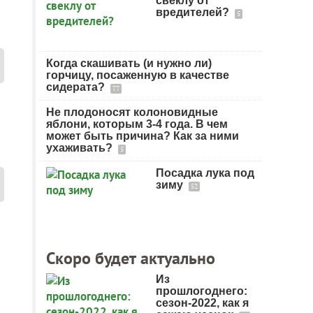
свеклу от
вредителей?
5
Когда скашивать (и нужно ли)
горчицу, посаженную в качестве
сидерата?
77
Не плодоносят колоновидные
яблони, которым 3-4 года. В чем
может быть причина? Как за ними
ухаживать?
5
Посадка лука под
зиму
52
Скоро будет актуально
Из
прошлогоднего:
сезон-2022, как я