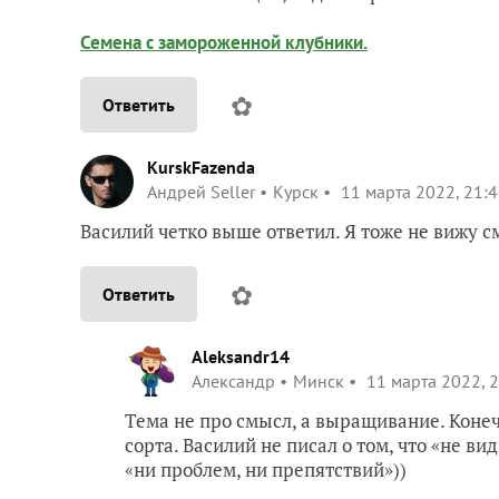
Семена с замороженной клубники.
✿
Ответить
KurskFazenda
Андрей Seller
Курск
11 марта 2022, 21:
Василий четко выше ответил. Я тоже не вижу с
✿
Ответить
Aleksandr14
Александр
Минск
11 марта 2022, 
Тема не про смысл, а выращивание. Конеч
сорта. Василий не писал о том, что «не в
«ни проблем, ни препятствий»))