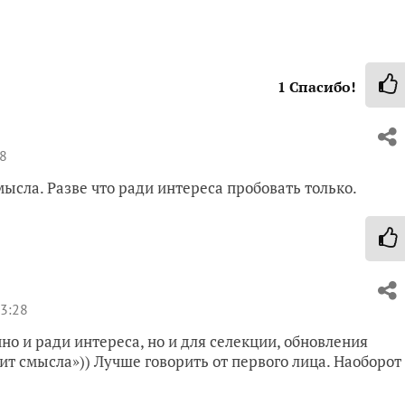
1
Спасибо!
48
мысла. Разве что ради интереса пробовать только.
23:28
но и ради интереса, но и для селекции, обновления
идит смысла»)) Лучше говорить от первого лица. Наоборот