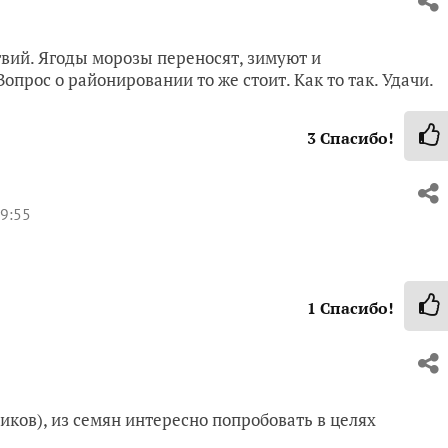
твий. Ягоды морозы переносят, зимуют и
прос о районировании то же стоит. Как то так. Удачи.
3
Спасибо!
19:55
1
Спасибо!
иков), из семян интересно попробовать в целях