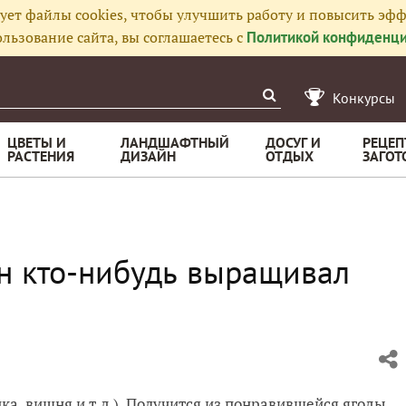
ует файлы cookies, чтобы улучшить работу и повысить эфф
льзование сайта, вы соглашаетесь с
Политикой конфиденци
Конкурсы
ЦВЕТЫ И
ЛАНДШАФТНЫЙ
ДОСУГ И
РЕЦЕП
РАСТЕНИЯ
ДИЗАЙН
ОТДЫХ
ЗАГОТ
н кто-нибудь выращивал
а, вишня и т.д.). Получится из понравившейся ягоды