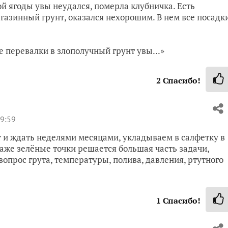
 ягоды увы неудался, померла клубничка. Есть
газинный грунт, оказался нехорошим. В нем все посадк
ле перевалки в злополучный грунт увы...»
2
Спасибо!
19:59
т и ждать неделями месяцами, укладываем в салфетку в
даже зелёные точки решается большая часть задачи,
вопрос грута, температуры, полива, давления, ртутного
1
Спасибо!