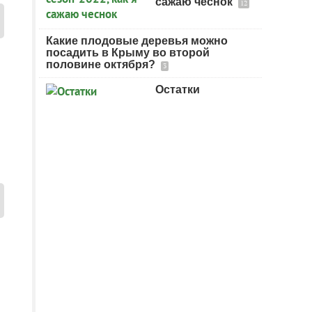
сажаю чеснок
12
Какие плодовые деревья можно
посадить в Крыму во второй
половине октября?
3
Остатки