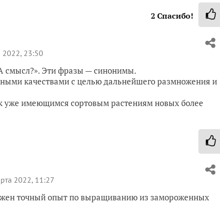
2
Спасибо!
 2022, 23:50
«А смысл?». Эти фразы — синонимы.
ужными качествами с целью дальнейшего размножения и
 к уже имеющимся сортовым растениям новых более
рта 2022, 11:27
 Нужен точный опыт по выращиванию из замороженных