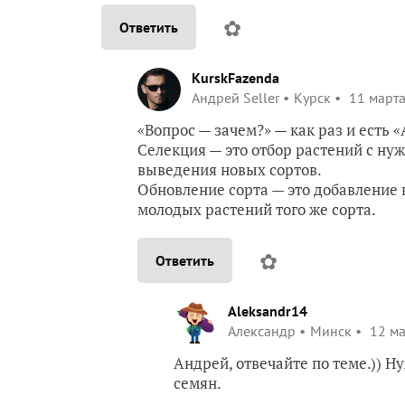
✿
Ответить
KurskFazenda
Андрей Seller
Курск
11 марта
«Вопрос — зачем?» — как раз и есть 
Селекция — это отбор растений с н
выведения новых сортов.
Обновление сорта — это добавление
молодых растений того же сорта.
✿
Ответить
Aleksandr14
Александр
Минск
12 ма
Андрей, отвечайте по теме.))
семян.