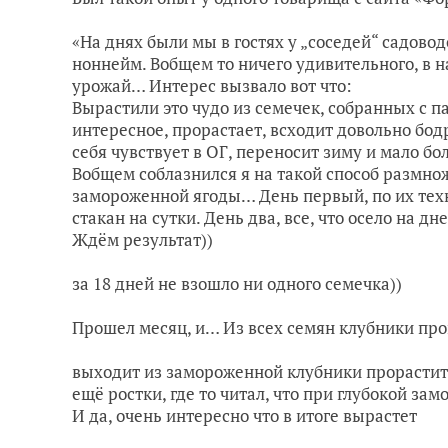
«На днях были мы в гостях у „соседей“ садовод
ноннейм. Вобщем то ничего удивительного, в н
урожай… Интерес вызвало вот что:
Вырастили это чудо из семечек, собранных с 
интересное, прорастает, всходит довольно бо
себя чувствует в ОГ, переносит зиму и мало бо
Вобщем соблазнился я на такой способ размно
замороженной ягоды… День первый, по их тех
стакан на сутки. День два, все, что осело на д
Ждём результат))
за 18 дней не взошло ни одного семечка))
Прошел месяц, и… Из всех семян клубники про
выходит из замороженной клубники прорастить
ещё ростки, где то читал, что при глубокой з
И да, очень интересно что в итоге вырастет