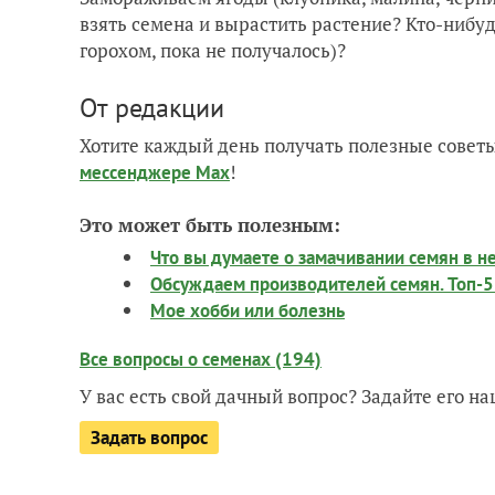
взять семена и вырастить растение? Кто-нибу
горохом, пока не получалось)?
От редакции
Хотите каждый день получать полезные советы
!
мессенджере Max
Это может быть полезным:
Что вы думаете о замачивании семян в 
Обсуждаем производителей семян. Топ-5 
Мое хобби или болезнь
Все вопросы о семенах (194)
У вас есть свой дачный вопрос? Задайте его 
Задать вопрос