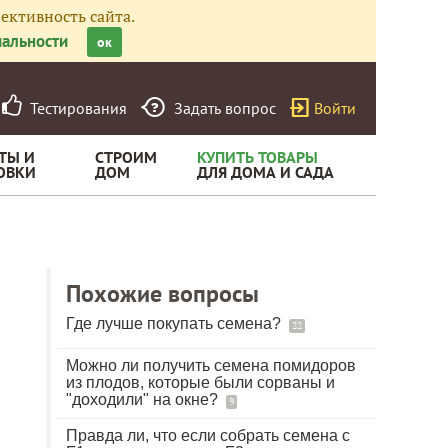
ективность сайта.
альности
ок
Тестирования
Задать вопрос
Войти
ТЫ И
СТРОИМ
КУПИТЬ ТОВАРЫ
ОВКИ
ДОМ
ДЛЯ ДОМА И САДА
Похожие вопросы
Где лучше покупать семена?
22
Можно ли получить семена помидоров
из плодов, которые были сорваны и
"доходили" на окне?
9
Правда ли, что если собрать семена с