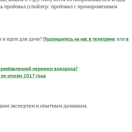
дь пробовал (спойлер: пробовал с промороженным
 и идеи для дачи?
или
Подпишитесь на нас
в телеграме
в
неразбавленной перекиси водорода?
по итогам 2017 года
нашим экспертам и опытным дачникам.