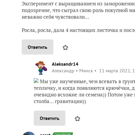
Эксперимент с выращиванием из замороженной
подозрение, что сыграл свою роль покупной ма
неважно себя чувствовали…
Росла, росла, дала 4 настоящих листочка и пос
✿
Ответить
Aleksandr14
Александр
Минск
11 марта 2022, 
Мы уже наученные, чем всевать в грун
тепличку, и когда появляются крючёчки, 
очевидно всхожие ли семена)) Потом уже 
столба… гравитации))
✿
Ответить