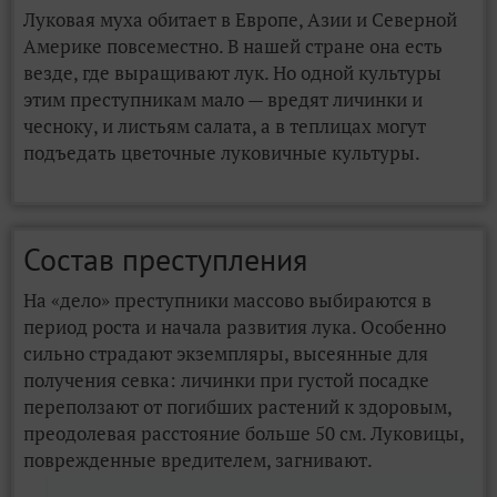
Луковая муха обитает в Европе, Азии и Северной
Америке повсеместно. В нашей стране она есть
везде, где выращивают лук. Но одной культуры
этим преступникам мало — вредят личинки и
чесноку, и листьям салата, а в теплицах могут
подъедать цветочные луковичные культуры.
Состав преступления
На «дело» преступники массово выбираются в
период роста и начала развития лука. Особенно
сильно страдают экземпляры, высеянные для
получения севка: личинки при густой посадке
переползают от погибших растений к здоровым,
преодолевая расстояние больше 50 см. Луковицы,
поврежденные вредителем, загнивают.