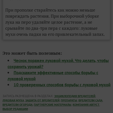
При прополке старайтесь как можно меньше
повреждать растения. При выборочной уборке
лука на перо удаляйте целое растение, а не
срывайте по два-три пера с каждого: луковые
мухи очень падки на его привлекательный запах.
Это может быть полезным:
Чеснок поражен луковой мухой. Что делать, чтобы
сохранить урожай?
Подскажите эффективные способы борьбы с
луковой мухой
10 проверенных способов борьбы с луковой мухой
ЗАПИСЬ РАЗМЕЩЕНА В РАЗДЕЛАХ:
,
ЭНЦИКЛОПЕДИЯ ВРЕДИТЕЛЕЙ
,
,
,
,
ЛУКОВАЯ МУХА
ЗАЩИТА ОТ ВРЕДИТЕЛЕЙ
ПРЕПАРАТЫ
ВРЕДИТЕЛИ САДА
,
,
,
ВРЕДИТЕЛИ ОГОРОДА
ПАРТНЕРСКИЕ МАТЕРИАЛЫ
КОМПАНИЯ АВГУСТ
ВЫБОР РЕДАКЦИИ