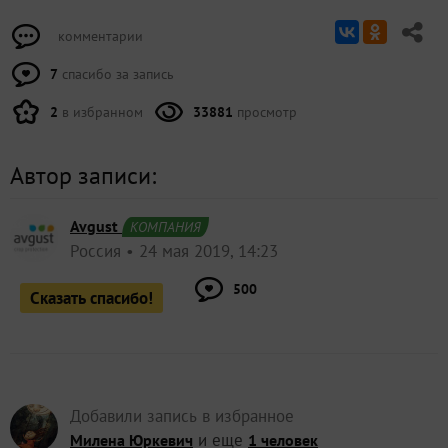
комментарии
7
спасибо за запись
2
в избранном
33881
просмотр
Автор записи:
Avgust
КОМПАНИЯ
Россия
24 мая 2019, 14:23
500
Сказать спасибо!
Добавили запись в избранное
и еще
Милена Юркевич
1 человек