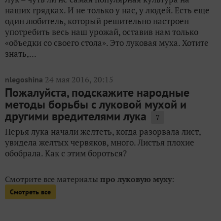
наших грядках. И не только у нас, у людей. Есть еще
один любитель, который решительно настроен
употребить весь наш урожай, оставив нам только
«объедки со своего стола». Это луковая муха. Хотите
знать,...
24 мая 2016, 20:15
nlegoshina
Пожалуйста, подскажите народные
методы борьбы с луковой мухой и
другими вредителями лука
7
Перья лука начали желтеть, когда разорвала лист,
увидела желтых червяков, много. Листья плохие
обобрала. Как с этим бороться?
Смотрите все материалы
про луковую муху
:
Смотреть все