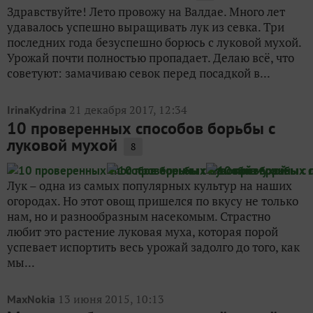
Здравствуйте! Лето провожу на Валдае. Много лет
удавалось успешно выращивать лук из севка. Три
последних года безуспешно борюсь с луковой мухой.
Урожай почти полностью пропадает. Делаю всё, что
советуют: замачиваю севок перед посадкой в...
21 декабря 2017, 12:34
IrinaKydrina
10 проверенных способов борьбы с
луковой мухой
8
Лук – одна из самых популярных культур на наших
огородах. Но этот овощ пришелся по вкусу не только
нам, но и разнообразным насекомым. Страстно
любит это растение луковая муха, которая порой
успевает испортить весь урожай задолго до того, как
мы...
13 июня 2015, 10:13
MaxNokia