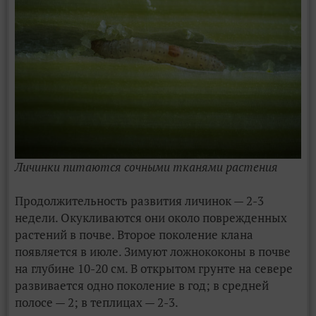
Личинки питаются сочными тканями растения
Продолжительность развития личинок — 2-3
недели. Окукливаются они около поврежденных
растений в почве. Второе поколение клана
появляется в июле. Зимуют ложнококоны в почве
на глубине 10-20 см. В открытом грунте на севере
развивается одно поколение в год; в средней
полосе — 2; в теплицах — 2-3.