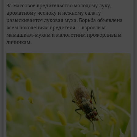
За массовое вредительство молодому луку,
ароматному чесноку и нежному салату
разыскивается луковая муха. Борьба объявлена
всем поколениям вредителя — взрослым
мамашкам-мухам и малолетним прожорливым
личинкам.