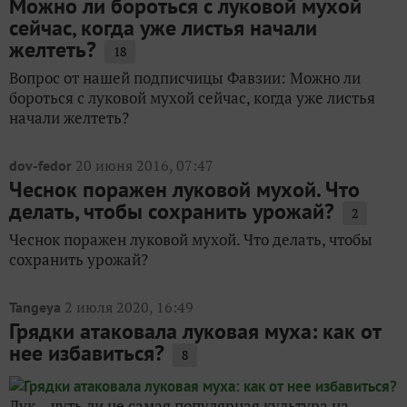
Можно ли бороться с луковой мухой
сейчас, когда уже листья начали
желтеть?
18
Вопрос от нашей подписчицы Фавзии: Можно ли
бороться с луковой мухой сейчас, когда уже листья
начали желтеть?
20 июня 2016, 07:47
dov-fedor
Чеснок поражен луковой мухой. Что
делать, чтобы сохранить урожай?
2
Чеснок поражен луковой мухой. Что делать, чтобы
сохранить урожай?
2 июля 2020, 16:49
Tangeya
Грядки атаковала луковая муха: как от
нее избавиться?
8
Лук – чуть ли не самая популярная культура на