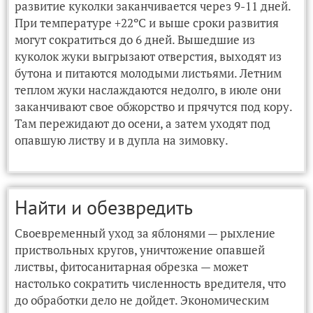
развитие куколки заканчивается через 9-11 дней.
При температуре +22ºС и выше сроки развития
могут сократиться до 6 дней. Вышедшие из
куколок жуки выгрызают отверстия, выходят из
бутона и питаются молодыми листьями. Летним
теплом жуки наслаждаются недолго, в июле они
заканчивают свое обжорство и прячутся под кору.
Там пережидают до осени, а затем уходят под
опавшую листву и в дупла на зимовку.
Найти и обезвредить
Своевременный уход за яблонями — рыхление
приствольных кругов, уничтожение опавшей
листвы, фитосанитарная обрезка — может
настолько сократить численность вредителя, что
до обработки дело не дойдет. Экономическим