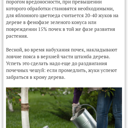
порогом вредоносности, при превышении
которого обработки становятся необходимыми,
для яблонного цветоеда считается 20-40 жуков на
дереве в фенофазе зеленого конуса или
повреждении 15% почек в той же фазе развития
растения.
Весной, во время набухания почек, накладывают
ловчие пояса в верхней части штамба дерева.
Успеть это сделать надо еще до раздвигания
почечных чешуй: если промедлить, жуки успеют
забраться в крону дерева.