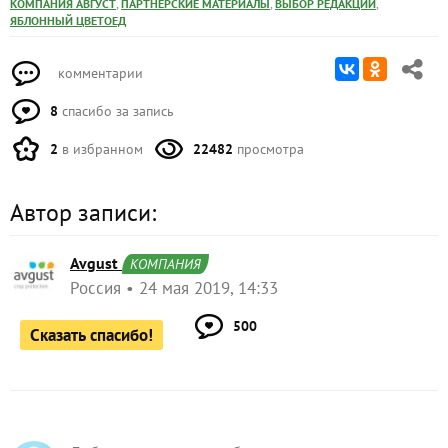
,
,
,
КОМПАНИЯ АВГУСТ
ПАРТНЕРСКИЕ МАТЕРИАЛЫ
ВЫБОР РЕДАКЦИИ
ЯБЛОННЫЙ ЦВЕТОЕД
комментарии
8
спасибо за запись
2
в избранном
22482
просмотра
Автор записи:
Avgust
КОМПАНИЯ
Россия
24 мая 2019, 14:33
500
Сказать спасибо!