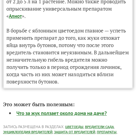
от 2 до 5 л на 1 растение. Можно также проводить
опрыскивание универсальным препаратом
«
».
Алиот
В борьбе с яблонным цветоедом главное — успеть
применить препарат до того, как жуки отложат
яйца внутрь бутонов, потому что после этого
вредитель становится неуязвимым. В дальнейшем
незначительную гибель вредителя можно
получить только в период отрождения личинок,
когда часть из них может находиться вблизи
поверхности бутонов.
Это может быть полезным:
Что за жук ползает около дома на даче?
ЗАПИСЬ РАЗМЕЩЕНА В РАЗДЕЛАХ:
,
,
ЦВЕТОЕДЫ
ВРЕДИТЕЛИ САДА
,
,
,
ЭНЦИКЛОПЕДИЯ ВРЕДИТЕЛЕЙ
ЗАЩИТА ОТ ВРЕДИТЕЛЕЙ
ПРЕПАРАТЫ