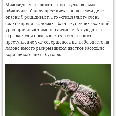
Миловидная внешность этого жучка весьма
обманчива. С виду простачок — а на самом деле
опасный рецидивист. Это «специалист» очень
сильно вредит садовым яблоням, причем больший
урон причиняют именно личинки. А жук даже не
скрывается и показывается, когда главное
преступление уже совершено, а вы наблюдаете на
яблоне вместо раскрывшихся цветков засохшие
коричневого цвета бутоны.