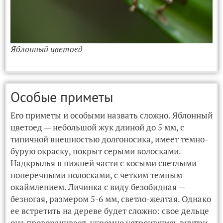
Яблонный цветоед
Особые приметы
Его приметы и особыми назвать сложно. Яблонный
цветоед — небольшой жук длиной до 5 мм, с
типичной внешностью долгоносика, имеет темно-
бурую окраску, покрыт серыми волосками.
Надкрылья в нижней части с косыми светлыми
поперечными полосками, с четким темным
окаймлением. Личинка с виду безобидная —
безногая, размером 5-6 мм, светло-желтая. Однако
ее встретить на дереве будет сложно: свое дельце
она проворачивает, укромно устроившись внутри