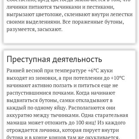
личинки питаются тычинками и пестиками,
выгрызают цветоложе, склеивают внутри лепестки
своими выделениями. Все пораженные бутоны,
разумеется, засыхают.
Преступная деятельность
Ранней весной при температуре +6ºС жуки
выходят из зимовки, а при потеплении до +10ºС
начинают активно ползать и питаться еще не
распустившимися почками. Когда начинают
выдвигаться бутоны, самки откладывают в
каждый по одному яйцу. Располагаются они
аккуратно между тычинками. Одна старательная
мамаша может отложить до 100 яиц! Из каждого
отрождается личинка, которая пирует внутри
бутона и в конце концов там же окукливается.