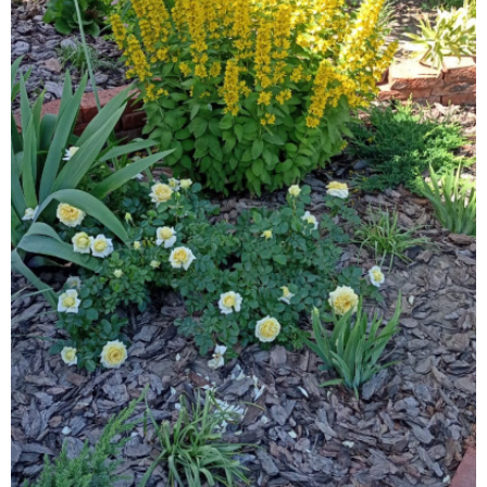
Главная
Подписчики
15
Все публикации
71
Сейчас обсуждают