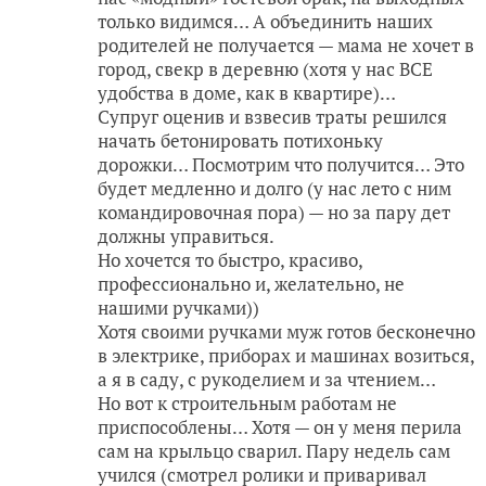
только видимся… А объединить наших
родителей не получается — мама не хочет в
город, свекр в деревню (хотя у нас ВСЕ
удобства в доме, как в квартире)…
Супруг оценив и взвесив траты решился
начать бетонировать потихоньку
дорожки… Посмотрим что получится… Это
будет медленно и долго (у нас лето с ним
командировочная пора) — но за пару дет
должны управиться.
Но хочется то быстро, красиво,
профессионально и, желательно, не
нашими ручками))
Хотя своими ручками муж готов бесконечно
в электрике, приборах и машинах возиться,
а я в саду, с рукоделием и за чтением…
Но вот к строительным работам не
приспособлены… Хотя — он у меня перила
сам на крыльцо сварил. Пару недель сам
учился (смотрел ролики и приваривал