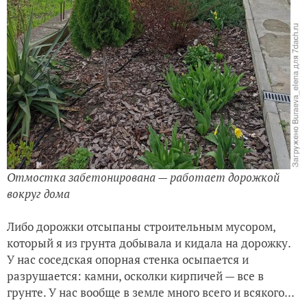
Отмостка забетонирована — работает дорожкой
вокруг дома
Либо дорожки отсыпаны строительным мусором,
который я из грунта добывала и кидала на дорожку.
У нас соседская опорная стенка осыпается и
разрушается: камни, осколки кирпичей — все в
грунте. У нас вообще в земле много всего и всякого...