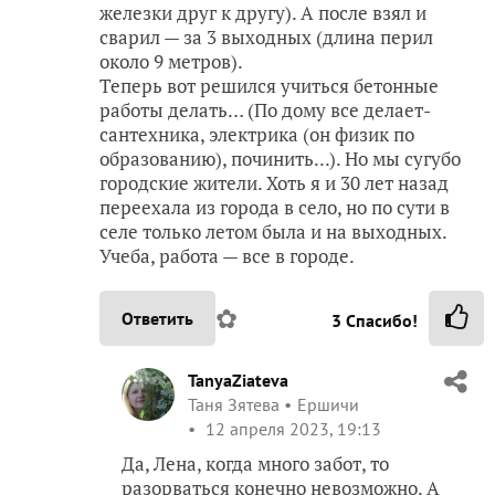
железки друг к другу). А после взял и
сварил — за 3 выходных (длина перил
около 9 метров).
Теперь вот решился учиться бетонные
работы делать… (По дому все делает-
сантехника, электрика (он физик по
образованию), починить...). Но мы сугубо
городские жители. Хоть я и 30 лет назад
переехала из города в село, но по сути в
селе только летом была и на выходных.
Учеба, работа — все в городе.
✿
Ответить
3
Спасибо!
TanyaZiateva
Таня Зятева
Ершичи
12 апреля 2023, 19:13
Да, Лена, когда много забот, то
разорваться конечно невозможно. А