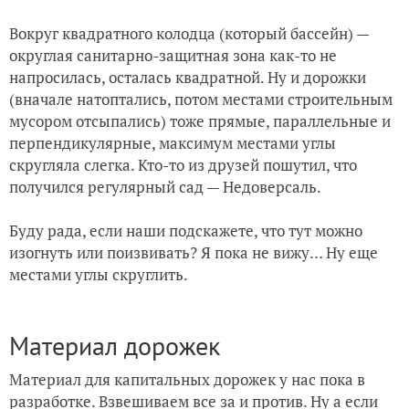
Вокруг квадратного колодца (который бассейн) —
округлая санитарно-защитная зона как-то не
напросилась, осталась квадратной. Ну и дорожки
(вначале натоптались, потом местами строительным
мусором отсыпались) тоже прямые, параллельные и
перпендикулярные, максимум местами углы
скругляла слегка. Кто-то из друзей пошутил, что
получился регулярный сад — Недоверсаль.
Буду рада, если наши подскажете, что тут можно
изогнуть или поизвивать? Я пока не вижу… Ну еще
местами углы скруглить.
Материал дорожек
Материал для капитальных дорожек у нас пока в
разработке. Взвешиваем все за и против. Ну а если