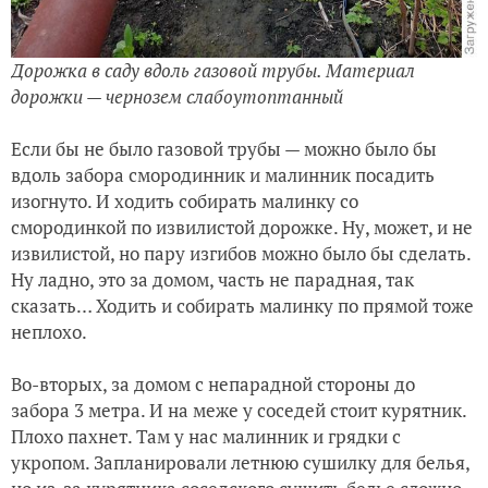
Дорожка в саду вдоль газовой трубы. Материал
дорожки — чернозем слабоутоптанный
Если бы не было газовой трубы — можно было бы
вдоль забора смородинник и малинник посадить
изогнуто. И ходить собирать малинку со
смородинкой по извилистой дорожке. Ну, может, и не
извилистой, но пару изгибов можно было бы сделать.
Ну ладно, это за домом, часть не парадная, так
сказать… Ходить и собирать малинку по прямой тоже
неплохо.
Во-вторых, за домом с непарадной стороны до
забора 3 метра. И на меже у соседей стоит курятник.
Плохо пахнет. Там у нас малинник и грядки с
укропом. Запланировали летнюю сушилку для белья,