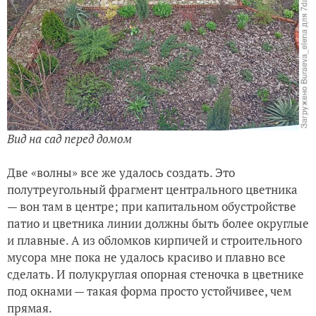
Вид на сад перед домом
Две «волны» все же удалось создать. Это
полутреугольный фрагмент центрального цветника
— вон там в центре; при капитальном обустройстве
патио и цветника линии должны быть более округлые
и плавные. А из обломков кирпичей и строительного
мусора мне пока не удалось красиво и плавно все
сделать. И полукруглая опорная стеночка в цветнике
под окнами — такая форма просто устойчивее, чем
прямая.