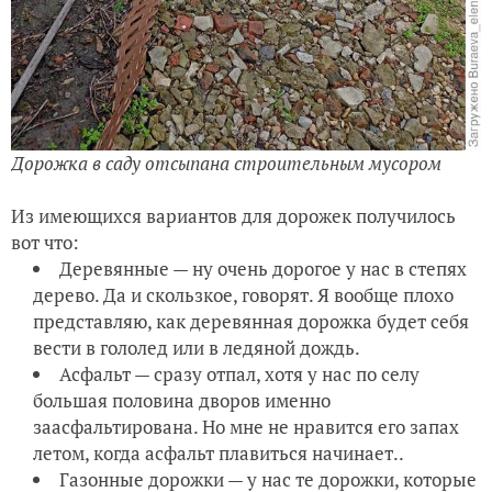
Дорожка в саду отсыпана строительным мусором
Из имеющихся вариантов для дорожек получилось
вот что:
Деревянные — ну очень дорогое у нас в степях
дерево. Да и скользкое, говорят. Я вообще плохо
представляю, как деревянная дорожка будет себя
вести в гололед или в ледяной дождь.
Асфальт — сразу отпал, хотя у нас по селу
большая половина дворов именно
заасфальтирована. Но мне не нравится его запах
летом, когда асфальт плавиться начинает..
Газонные дорожки — у нас те дорожки, которые