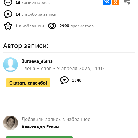
16
комментариев
14
спасибо за запись
1
в избранном
2990
просмотров
Автор записи:
Buraeva_elena
Елена
Азов
9 апреля 2023, 11:05
1848
Сказать спасибо!
Добавили запись в избранное
Александр Ескин