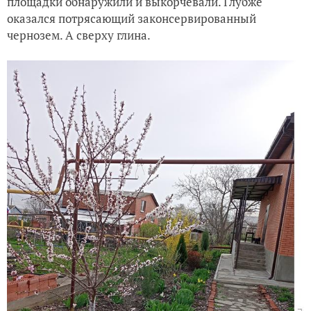
площадки обнаружили и выкорчевали. Глубже
оказался потрясающий законсервированный
чернозем. А сверху глина.