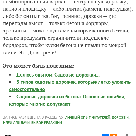
комбинированный вариант: центральную дорожку,
патио и площадку — либо плитка (камень пластушка),
либо бетон+плитка. Внутренние дорожки — где
перепады высот — только бетон и бордюры,
тропинки — можно кусками выкорчеванного бетона,
только продумать ограничители подешевле
бордюров, чтобы куски бетона не плыли по мокрой
глине. Эх! До встречи!
Это может быть полезным:
Делюсь опытом. Садовые дорожки...
5 типов садовых дорожек, которые легко уложить
самостоятельно
Садовые дорожки из бетона. Основные ошибки,
которые многие допускают
ЗАПИСЬ РАЗМЕЩЕНА В РАЗДЕЛАХ:
,
,
ЛИЧНЫЙ ОПЫТ ЧИТАТЕЛЕЙ
ДОРОЖКИ
,
ИДЕИ ДЛЯ ДАЧИ
ВЫБОР РЕДАКЦИИ