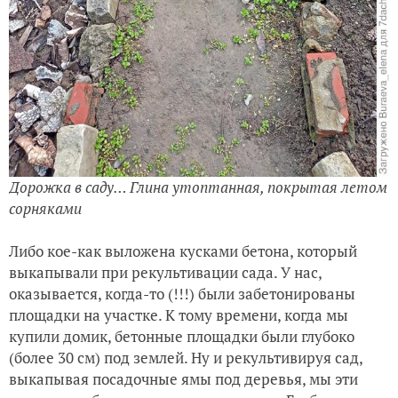
Дорожка в саду… Глина утоптанная, покрытая летом
сорняками
Либо кое-как выложена кусками бетона, который
выкапывали при рекультивации сада. У нас,
оказывается, когда-то (!!!) были забетонированы
площадки на участке. К тому времени, когда мы
купили домик, бетонные площадки были глубоко
(более 30 см) под землей. Ну и рекультивируя сад,
выкапывая посадочные ямы под деревья, мы эти