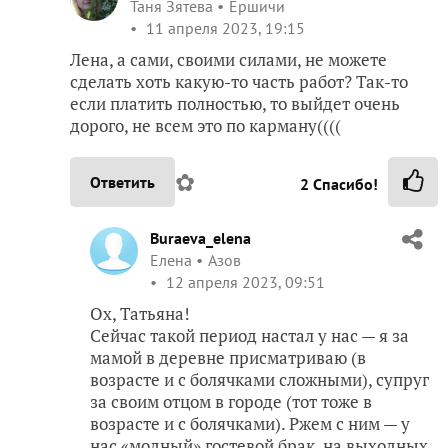
Таня Зятева
Ершичи
11 апреля 2023, 19:15
Лена, а сами, своими силами, не можете
сделать хоть какую-то часть работ? Так-то
если платить полностью, то выйдет очень
дорого, не всем это по карману((((
✿
Ответить
2
Спасибо!
Buraeva_elena
Елена
Азов
12 апреля 2023, 09:51
Ох, Татьяна!
Сейчас такой период настал у нас — я за
мамой в деревне присматриваю (в
возрасте и с болячками сложными), супруг
за своим отцом в городе (тот тоже в
возрасте и с болячками). Ржем с ним — у
нас «модный» гостевой брак, на выходных