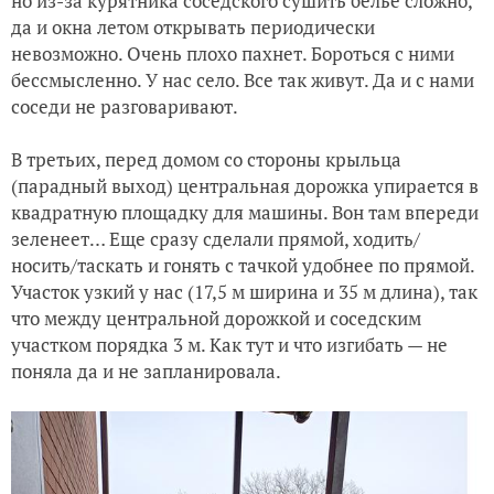
но из-за курятника соседского сушить белье сложно,
да и окна летом открывать периодически
невозможно. Очень плохо пахнет. Бороться с ними
бессмысленно. У нас село. Все так живут. Да и с нами
соседи не разговаривают.
В третьих, перед домом со стороны крыльца
(парадный выход) центральная дорожка упирается в
квадратную площадку для машины. Вон там впереди
зеленеет… Еще сразу сделали прямой, ходить/
носить/таскать и гонять с тачкой удобнее по прямой.
Участок узкий у нас (17,5 м ширина и 35 м длина), так
что между центральной дорожкой и соседским
участком порядка 3 м. Как тут и что изгибать — не
поняла да и не запланировала.