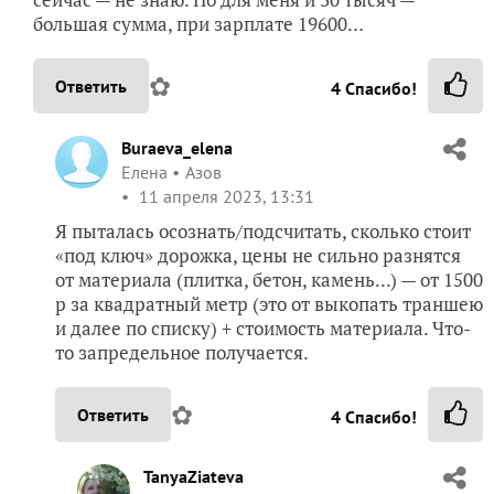
большая сумма, при зарплате 19600…
✿
Ответить
4
Спасибо!
Buraeva_elena
Елена
Азов
11 апреля 2023, 13:31
Я пыталась осознать/подсчитать, сколько стоит
«под ключ» дорожка, цены не сильно разнятся
от материала (плитка, бетон, камень...) — от 1500
р за квадратный метр (это от выкопать траншею
и далее по списку) + стоимость материала. Что-
то запредельное получается.
✿
Ответить
4
Спасибо!
TanyaZiateva