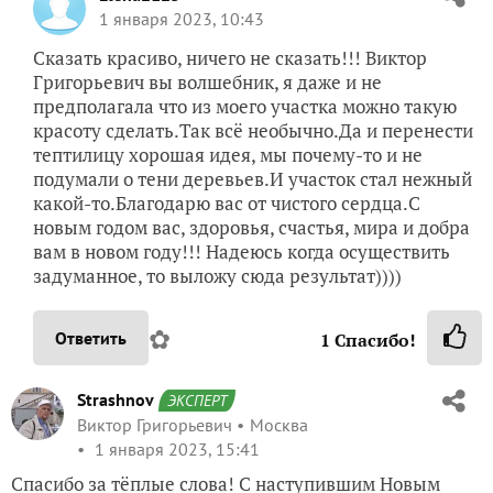
1 января 2023, 10:43
Сказать красиво, ничего не сказать!!! Виктор
Григорьевич вы волшебник, я даже и не
предполагала что из моего участка можно такую
красоту сделать.Так всё необычно.Да и перенести
тептилицу хорошая идея, мы почему-то и не
подумали о тени деревьев.И участок стал нежный
какой-то.Благодарю вас от чистого сердца.С
новым годом вас, здоровья, счастья, мира и добра
вам в новом году!!! Надеюсь когда осуществить
задуманное, то выложу сюда результат))))
✿
Ответить
1
Спасибо!
Strashnov
ЭКСПЕРТ
Виктор Григорьевич
Москва
1 января 2023, 15:41
Спасибо за тёплые слова! С наступившим Новым