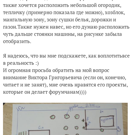
также хочется расположить небольшой огородик,
тепличку (примерно показала где можно), хозблок,
мангальную зону, зону сушки белья, дорожки и
газон.Также нужен навес, но его думаю расположить
чуть дальше стоянки машины, на рисунке забыла
отобразить.
Я надеюсь, что вы мне подскажете, как
воплотить
все
в реальность :)
И огромная просьба обратить на мой вопрос
внимание Виктора Григорьевича (если он, конечно,
читает и не занят), мне очень нравятся его проекты,
которые он делает форумчанам))))