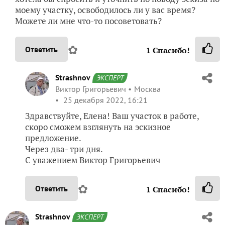
моему участку, освободилось ли у вас время?
Можете ли мне что-то посоветовать?
✿
Ответить
1
Спасибо!
Strashnov
ЭКСПЕРТ
Виктор Григорьевич
Москва
25 декабря 2022, 16:21
Здравствуйте, Елена! Ваш участок в работе,
скоро сможем взглянуть на эскизное
предложение.
Через два- три дня.
С уважением Виктор Григорьевич
✿
Ответить
1
Спасибо!
Strashnov
ЭКСПЕРТ