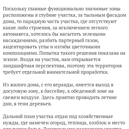
Поскольку главные функционально значимые зоны
расположены в глубине участка, за тыльным фасадом
дома, то парадную часть участка, где отсутствуют
какие либо строения, за исключением легкого
автонавеса, хотелось бы насытить зелеными
насаждениями, разбить партерный газон,
акцентировать углы и изгибы цветочными
композициями. Попытка такого решения показана на
эскизе. Входя на участок, нам открывается
ландшафтная перспектива, поэтому эта территория
требует отдельной внимательной проработки.
Из жилого дома, с его веранды, имеется выход в
досуговую зону, к бассейну, к обеденной зоне на
свежем воздухе. Здесь приятно проводить летние
дни, в тени деревьев.
Дальний план участка отдан под хозяйственные
нужды, где намечен огород, теплица, хозблок и место
для сушки белья. Диагональное разделение участка