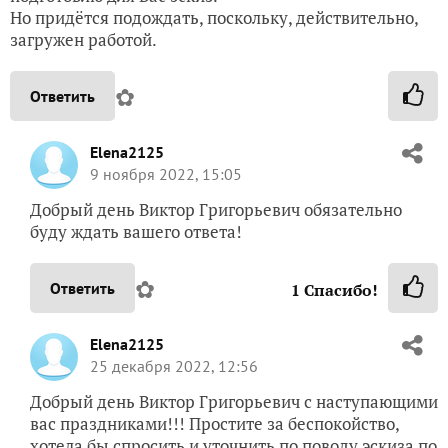
Но придётся подождать, поскольку, действительно,
загружен работой.
✿
Ответить
Elena2125
9 ноября 2022, 15:05
Добрый день Виктор Григорьевич обязательно
буду ждать вашего ответа!
✿
Ответить
1
Спасибо!
Elena2125
25 декабря 2022, 12:56
Добрый день Виктор Григорьевич с наступающими
вас праздниками!!! Простите за беспокойство,
хотела бы спросить и уточнить по поводу эскиза по