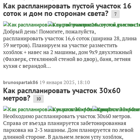
Как распланировать пустой участок 16
соток и дом по сторонам света?
7
Добрый день! Помогите, пожалуйста,
распланировать участок 16,6 соток (ширина 28, длина
59 метров). Планируем на участке разместить
хозблок + навес на 2 машины, дом 9х9 двухэтажный
(Фахверк, стеклянной стеной во двор), баня, летняя
кухня с верандой...
19 января 2025, 18:10
brunospartak86
Как распланировать участок 30х60
метров?
10
Необходимо распланировать участок 30х60 метров.
Справа от въезда планируется забетонированная
парковка на 2-3 машины. Дом планируется по левой
длинной стороне. В дальнем левом углу хозблок,