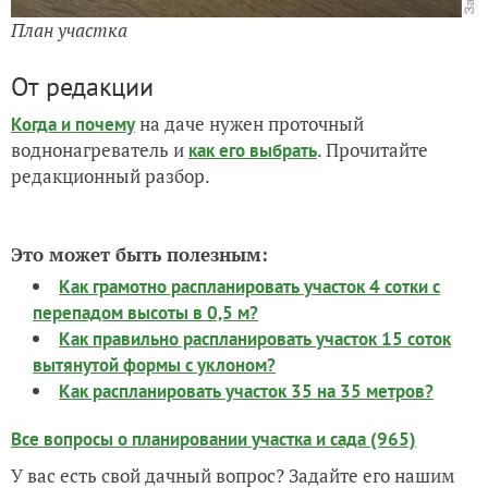
План участка
От редакции
на даче нужен проточный
Когда и почему
воднонагреватель и
. Прочитайте
как его выбрать
редакционный разбор.
Это может быть полезным:
Как грамотно распланировать участок 4 сотки с
перепадом высоты в 0,5 м?
Как правильно распланировать участок 15 соток
вытянутой формы с уклоном?
Как распланировать участок 35 на 35 метров?
Все вопросы о планировании участка и сада (965)
У вас есть свой дачный вопрос? Задайте его нашим