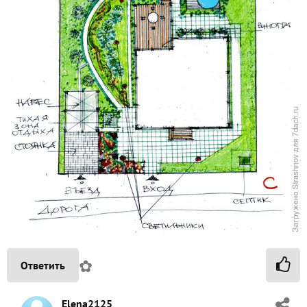
✿
Ответить
Elena2125