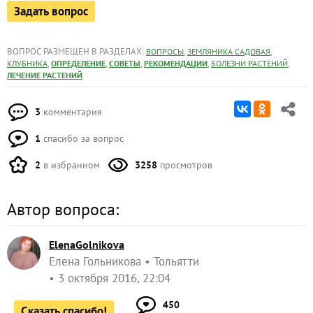
Задать вопрос
ВОПРОС РАЗМЕЩЕН В РАЗДЕЛАХ:
,
,
ВОПРОСЫ
ЗЕМЛЯНИКА САДОВАЯ
,
,
,
,
,
КЛУБНИКА
ОПРЕДЕЛЕНИЕ
СОВЕТЫ
РЕКОМЕНДАЦИИ
БОЛЕЗНИ РАСТЕНИЙ
ЛЕЧЕНИЕ РАСТЕНИЙ
3
комментария
1
спасибо за вопрос
2
в избранном
3258
просмотров
Автор вопроса:
ElenaGolnikova
Елена Гольникова
Тольятти
3 октября 2016, 22:04
450
Сказать спасибо!