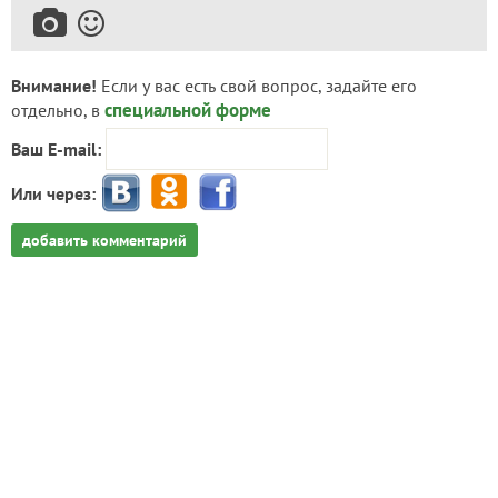
Внимание!
Если у вас есть свой вопрос, задайте его
специальной форме
отдельно, в
Ваш E-mail:
Или через:
добавить комментарий