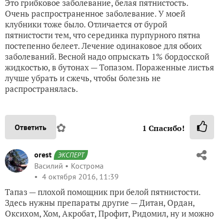
Это грибковое заболевание, белая пятнистость.
Очень распространенное заболевание. У моей
клубники тоже было. Отличается от бурой
пятнистости тем, что серединка пурпурного пятна
постепенно белеет. Лечение одинаковое для обоих
заболеваний. Весной надо опрыскать 1% бордосской
жидкостью, в бутонах — Топазом. Пораженные листья
лучше убрать и сжечь, чтобы болезнь не
распространялась.
✿
Ответить
1
Спасибо!
orest
ЭКСПЕРТ
Василий
Кострома
4 октября 2016, 11:39
Тапаз — плохой помощник при белой пятнистости.
Здесь нужны препараты другие — Дитан, Ордан,
Оксихом, Хом, Акробат, Профит, Ридомил, ну и можно