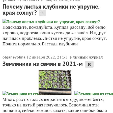
Почему листья клубники не упругие,
края сохнут?
3
Подскажите, пожалуйста. Купила рассаду. Всё было
хорошо, подросла, один кустик даже завёл. И вдруг
началась проблема. Листья не упругие, края сохнут.
Полита нормально. Рассада клубники
12 января 2022, 21:31
в личный журнал
olganevolina
Земляника из семян в 2021-м
10
Много раз пыталась вырастить ягоду, может быть,
только на пятый раз получилось. Вспоминая эти
попытки, сейчас можно сказать, какие ошибки были