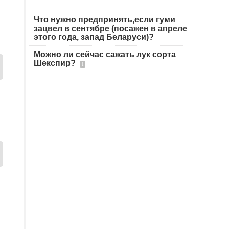
Что нужно предпринять,если гуми
зацвел в сентябре (посажен в апреле
этого года, запад Беларуси)?
Можно ли сейчас сажать лук сорта
Шекспир?
1