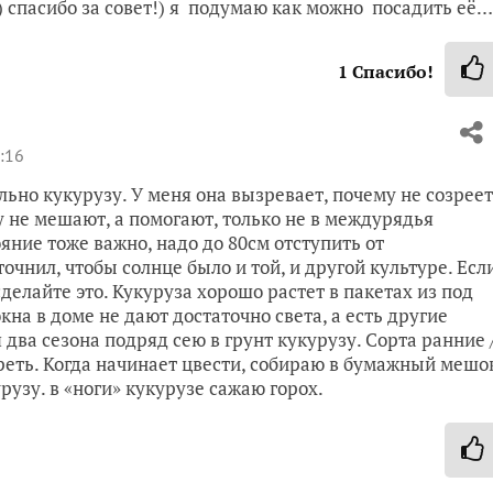
)))) спасибо за совет!) я подумаю как можно посадить её…
1
Спасибо!
:16
льно кукурузу. У меня она вызревает, почему не созреет
у не мешают, а помогают, только не в междурядья
яние тоже важно, надо до 80см отступить от
очнил, чтобы солнце было и той, и другой культуре. Есл
сделайте это. Кукуруза хорошо растет в пакетах из под
окна в доме не дают достаточно света, а есть другие
два сезона подряд сею в грунт кукурузу. Сорта ранние 
зреть. Когда начинает цвести, собираю в бумажный мешо
узу. в «ноги» кукурузе сажаю горох.