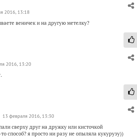
я 2016, 13:18
иваете веничек и на другую метелку?
я 2016, 13:20
.
13 февраля 2016, 13:30
пали сверху друг на дружку или кисточкой
то способ? я просто ни разу не опыляла кукурузу))