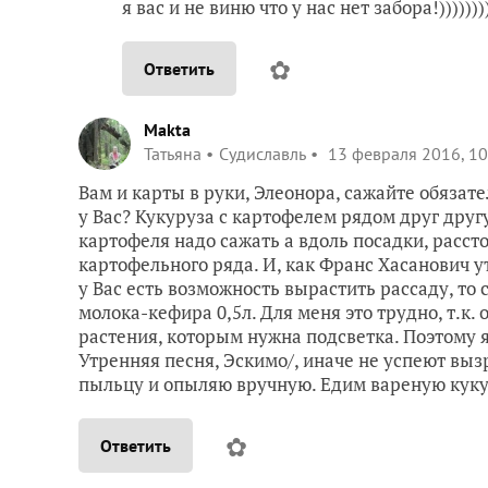
я вас и не виню что у нас нет забора!))))
✿
Ответить
Makta
Татьяна
Судиславль
13 февраля 2016, 10
Вам и карты в руки, Элеонора, сажайте обязате
у Вас? Кукуруза с картофелем рядом друг друг
картофеля надо сажать а вдоль посадки, рассто
картофельного ряда. И, как Франс Хасанович ут
у Вас есть возможность вырастить рассаду, то 
молока-кефира 0,5л. Для меня это трудно, т.к. 
растения, которым нужна подсветка. Поэтому я 
Утренняя песня, Эскимо/, иначе не успеют вы
пыльцу и опыляю вручную. Едим вареную кукур
✿
Ответить