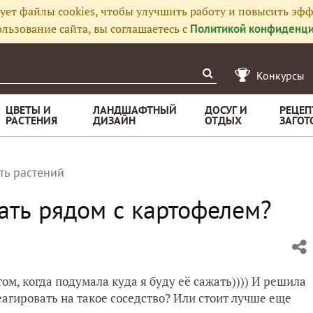
ует файлы cookies, чтобы улучшить работу и повысить эфф
льзование сайта, вы соглашаетесь с
Политикой конфиденци
Конкурсы
ЦВЕТЫ И
ЛАНДШАФТНЫЙ
ДОСУГ И
РЕЦЕП
РАСТЕНИЯ
ДИЗАЙН
ОТДЫХ
ЗАГОТ
ть растений
ать рядом с картофелем?
ом, когда подумала куда я буду её сажать)))) И решила
агировать на такое соседство? Или стоит лучше еще