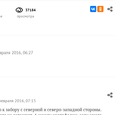
37184
ое
просмотра
враля 2016, 06:27
евраля 2016, 07:15
 к забору с северной и северо-западной стороны.