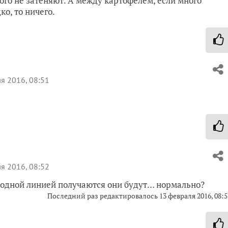
икого не затеняют. А между картофелем, если много
ко, то ничего.
я 2016, 08:51
я 2016, 08:52
? одной линией получаются они будут… нормально?
Последний раз редактировалось
13 февраля 2016, 08:5