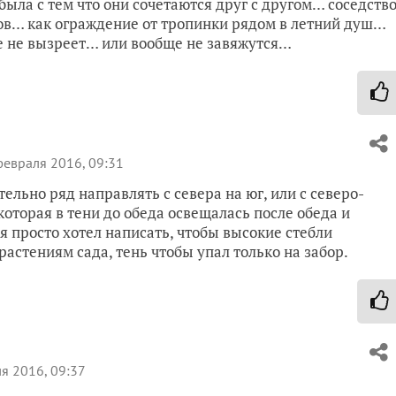
была с тем что они сочетаются друг с другом… соседств
ков… как ограждение от тропинки рядом в летний душ…
нее не вызреет… или вообще не завяжутся…
евраля 2016, 09:31
тельно ряд направлять с севера на юг, или с северо-
которая в тени до обеда освещалась после обеда и
, я просто хотел написать, чтобы высокие стебли
астениям сада, тень чтобы упал только на забор.
я 2016, 09:37