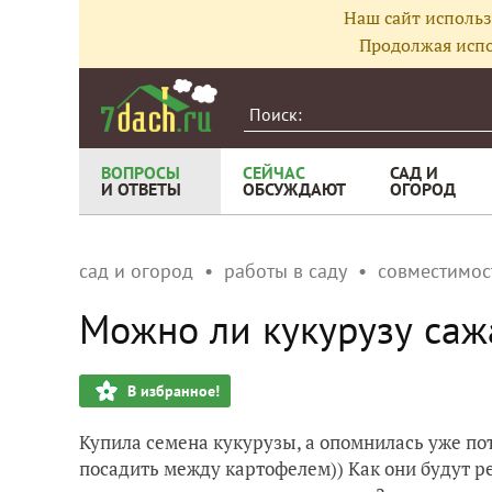
Наш сайт использ
Продолжая испо
ВОПРОСЫ
СЕЙЧАС
САД И
И ОТВЕТЫ
ОБСУЖДАЮТ
ОГОРОД
сад и огород
работы в саду
совместимос
Можно ли кукурузу саж
В избранное!
Купила семена кукурузы, а опомнилась уже пот
посадить между картофелем)) Как они будут ре