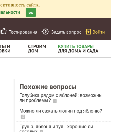
ективность сайта.
альности
ок
Тестирования
Задать вопрос
Войти
ТЫ И
СТРОИМ
КУПИТЬ ТОВАРЫ
ОВКИ
ДОМ
ДЛЯ ДОМА И САДА
Похожие вопросы
Голубика рядом с яблоней: возможны
ли проблемы?
4
Можно ли сажать люпин под яблоню?
13
Груша, яблоня и туя - хорошие ли
соседи?