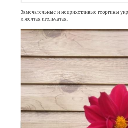
Замечательные и неприхотливые георгины укра
и желтая игольчатая.