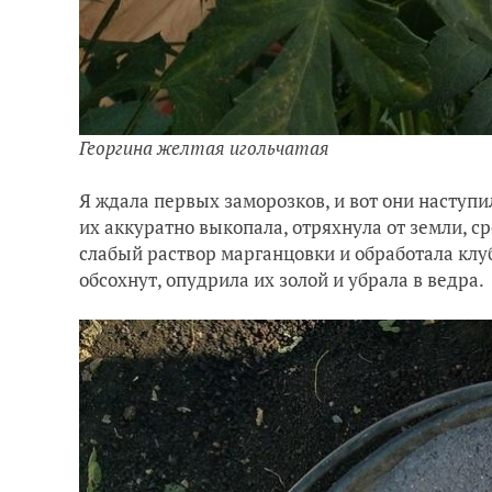
Георгина желтая игольчатая
Я ждала первых заморозков, и вот они наступ
их аккуратно выкопала, отряхнула от земли, ср
слабый раствор марганцовки и обработала клу
обсохнут, опудрила их золой и убрала в ведра.