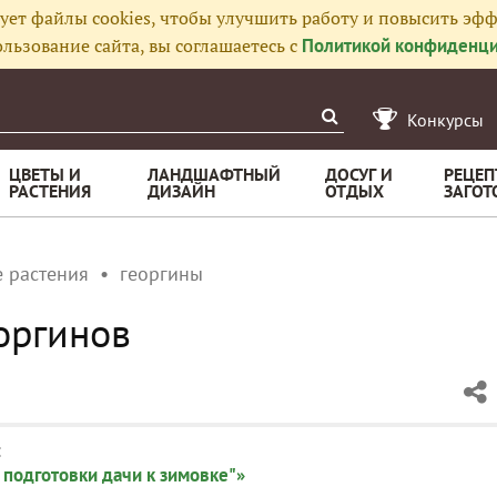
ует файлы cookies, чтобы улучшить работу и повысить эфф
льзование сайта, вы соглашаетесь с
Политикой конфиденци
Конкурсы
ЦВЕТЫ И
ЛАНДШАФТНЫЙ
ДОСУГ И
РЕЦЕП
РАСТЕНИЯ
ДИЗАЙН
ОТДЫХ
ЗАГОТ
 растения
георгины
оргинов
:
 подготовки дачи к зимовке"»