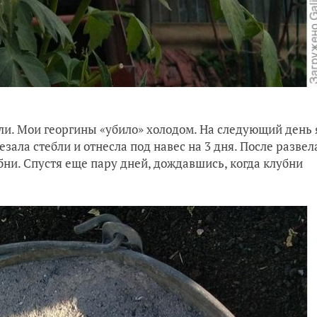
или. Мои георгины «убило» холодом. На следующий день 
езала стебли и отнесла под навес на 3 дня. После развел
бни. Спустя еще пару дней, дождавшись, когда клубни