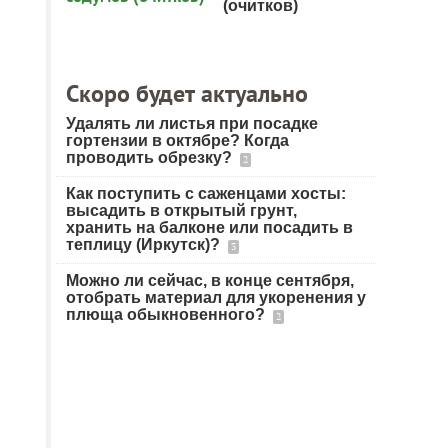
(очитков)
Скоро будет актуально
Удалять ли листья при посадке
гортензии в октябре? Когда
проводить обрезку?
2
Как поступить с саженцами хосты:
высадить в открытый грунт,
хранить на балконе или посадить в
теплицу (Иркутск)?
3
Можно ли сейчас, в конце сентября,
отобрать материал для укоренения у
плюща обыкновенного?
2