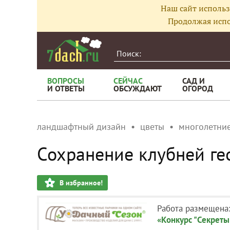
Наш сайт использ
Продолжая испо
ВОПРОСЫ
СЕЙЧАС
САД И
И ОТВЕТЫ
ОБСУЖДАЮТ
ОГОРОД
ландшафтный дизайн
цветы
многолетние
Сохранение клубней ге
В избранное!
Работа размещена
«Конкурс "Секреты