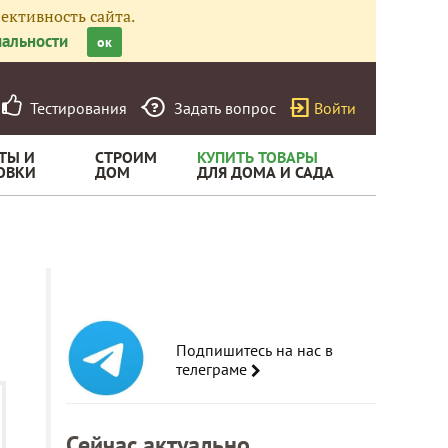
ективность сайта.
альности
ок
Тестирования
Задать вопрос
Войти
ТЫ И
СТРОИМ
КУПИТЬ ТОВАРЫ
ОВКИ
ДОМ
ДЛЯ ДОМА И САДА
Подпишитесь на нас в
телеграме
Сейчас актуально