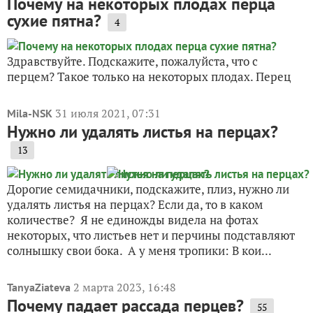
Почему на некоторых плодах перца
сухие пятна?
4
Здравствуйте. Подскажите, пожалуйста, что с
перцем? Такое только на некоторых плодах. Перец
31 июля 2021, 07:31
Mila-NSK
Нужно ли удалять листья на перцах?
13
Дорогие семидачники, подскажите, плиз, нужно ли
удалять листья на перцах? Если да, то в каком
количестве? Я не единожды видела на фотах
некоторых, что листьев нет и перчины подставляют
солнышку свои бока. А у меня тропики: В кои...
2 марта 2023, 16:48
TanyaZiateva
Почему падает рассада перцев?
55