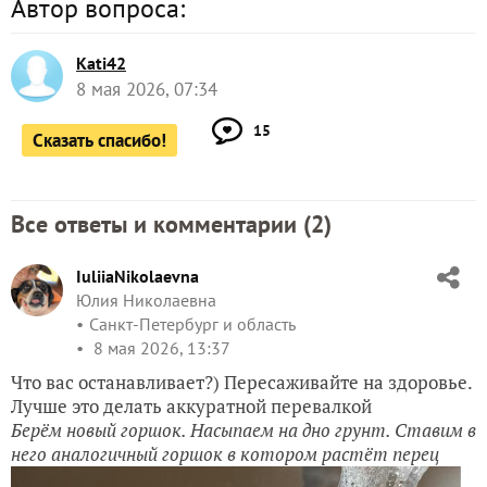
Автор вопроса:
Kati42
8 мая 2026, 07:34
15
Сказать спасибо!
Все ответы и комментарии (
2
)
IuliiaNikolaevna
Юлия Николаевна
Санкт-Петербург и область
8 мая 2026, 13:37
Что вас останавливает?) Пересаживайте на здоровье.
Лучше это делать аккуратной перевалкой
Берём новый горшок. Насыпаем на дно грунт. Ставим в
него аналогичный горшок в котором растёт перец