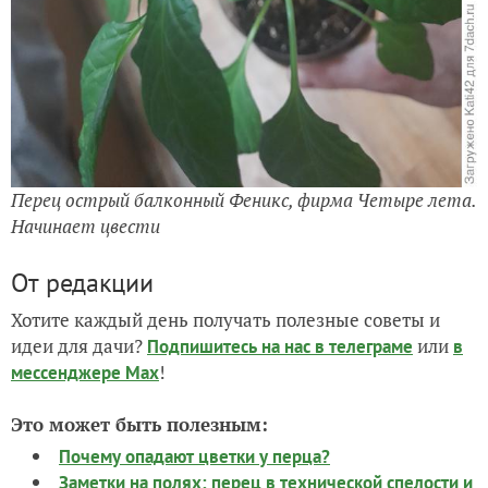
Перец острый балконный Феникс, фирма Четыре лета.
Начинает цвести
От редакции
Хотите каждый день получать полезные советы и
идеи для дачи?
или
Подпишитесь на нас
в телеграме
в
!
мессенджере Max
Это может быть полезным:
Почему опадают цветки у перца?
Заметки на полях: перец в технической спелости и