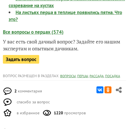
созревание на кустах
На листьях перца в теплице появились пятна. Что
это?
Все вопросы о перцах (574)
У вас есть свой дачный вопрос? Задайте его нашим
экспертам и опытным дачникам.
Задать вопрос
ВОПРОС РАЗМЕЩЕН В РАЗДЕЛАХ:
,
,
,
ВОПРОСЫ
ПЕРЦЫ
РАССАДА
ПОСАДКА
2
комментария
спасибо за вопрос
в избранное
1220
просмотров