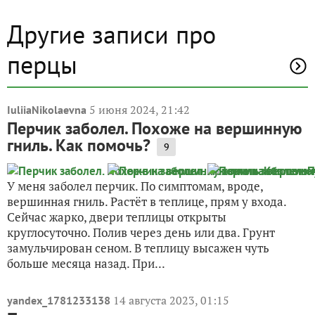
Другие записи про
перцы
5 июня 2024, 21:42
IuliiaNikolaevna
Перчик заболел. Похоже на вершинную
гниль. Как помочь?
9
У меня заболел перчик. По симптомам, вроде,
вершинная гниль. Растёт в теплице, прям у входа.
Сейчас жарко, двери теплицы открыты
круглосуточно. Полив через день или два. Грунт
замульчирован сеном. В теплицу высажен чуть
больше месяца назад. При...
14 августа 2023, 01:15
yandex_1781233138