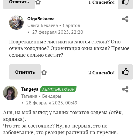
✿
Ответить
1
Спасибо!
OlgaBekaeva
Ольга Бекаева
Саратов
27 февраля 2025, 22:20
Поврежденные листики касаются стекла? Оно
очень холодное? Ориентация окна какая? Прямое
солнце сильно светит?
✿
Ответить
2
Спасибо!
Tangeya
АДМИНИСТРАТОР
Татьяна
Бендеры
28 февраля 2025, 00:49
Аня, на мой взгляд у ваших томатов оэдема (отёк,
водянка).
Что это за состояние? Ну, во-первых, это не
заболевание, это реакция растений на перелив.