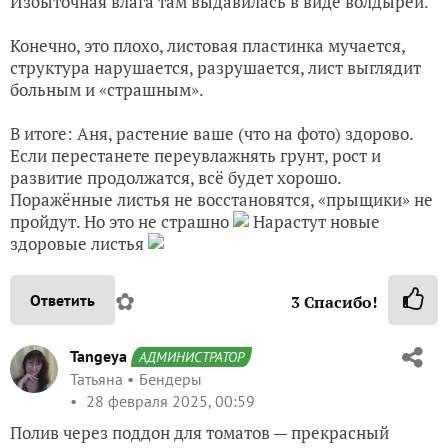
Избыточная влага там выдавилась в виде волдырей.
Конечно, это плохо, листовая пластинка мучается,
структура нарушается, разрушается, лист выглядит
больным и «страшным».
В итоге: Аня, растение ваше (что на фото) здорово.
Если перестанете переувлажнять грунт, рост и
развитие продолжатся, всё будет хорошо.
Поражённые листья не восстановятся, «прыщики» не
пройдут. Но это не страшно
Нарастут новые
здоровые листья
✿
Ответить
3
Спасибо!
Tangeya
АДМИНИСТРАТОР
Татьяна
Бендеры
28 февраля 2025, 00:59
Полив через поддон для томатов — прекрасный