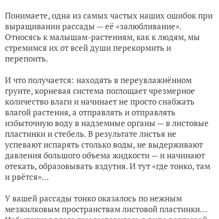
Понимаете, одна из самых частых наших ошибок при
выращивании рассады — её «залюбливание».
Относясь к малышам-растениям, как к людям, мы
стремимся их от всей души перекормить и
перепоить.
И что получается: находять в переувлажнённом
грунте, корневая система поглощает чрезмерное
количество влаги и начинает не просто снабжать
влагой растения, а отправлять и отправлять
избыточную воду в надземные органы — в листовые
пластинки и стебель. В результате листья не
успевают испарять столько воды, не выдерживают
давления большого объема жидкости — и начинают
отекать, образовывать вздутия. И тут «где тонко, там
и рвётся»…
У вашей рассады тонко оказалось по нежным
мезжилковым пространствам листовой пластинки…