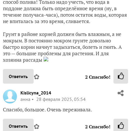
способ полива! Только надо учесть, что вода в
поддоне должна быть определённое время (ну, в
течение получаса-часа), потом остаток воды, которая
не впиталась за это время, сливается.
Грунт в районе корней должен быть влажным, а не
мокрым. В постоянно мокром грунте довольно
быстро корни начнут задыхаться, болеть и гнить. А
это — большие проблемы для растения. И для
хозяина рассады
✿
Ответить
2
Спасибо!
Kislicyna_2014
анна
28 февраля 2025, 05:54
Спасибо, большое. Очень переживала.
✿
Ответить
2
Спасибо!