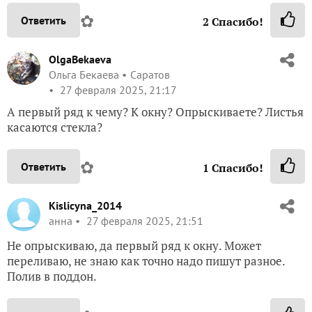
✿
Ответить
2
Спасибо!
OlgaBekaeva
Ольга Бекаева
Саратов
27 февраля 2025, 21:17
А первый ряд к чему? К окну? Опрыскиваете? Листья
касаются стекла?
✿
Ответить
1
Спасибо!
Kislicyna_2014
анна
27 февраля 2025, 21:51
Не опрыскиваю, да первый ряд к окну. Может
переливаю, не знаю как точно надо пишут разное.
Полив в поддон.