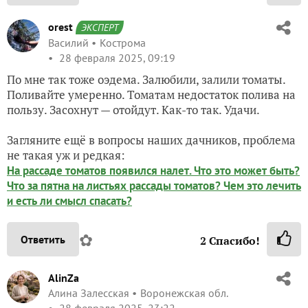
orest
ЭКСПЕРТ
Василий
Кострома
28 февраля 2025, 09:19
По мне так тоже оэдема. Залюбили, залили томаты.
Поливайте умеренно. Томатам недостаток полива на
пользу. Засохнут — отойдут. Как-то так. Удачи.
Загляните ещё в вопросы наших дачников, проблема
не такая уж и редкая:
На рассаде томатов появился налет. Что это может быть?
Что за пятна на листьях рассады томатов? Чем это лечить
и есть ли смысл спасать?
✿
Ответить
2
Спасибо!
AlinZa
Алина Залесская
Воронежская обл.