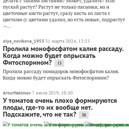
делать с такими листьями? Может, удалить? Или
пускай растут? Растут не только пасынки, но и
цветочные кисти растут, сразу кисть из листа с
цветами (с цветами удалил, но есть новые, подрастут
—...
31 марта 2024, 13:55
olya_novikova_1953
Пролила монофосфатом калия рассаду.
Когда можно будет опрыскать
Фитоспорином?
13
Пролила рассаду помидоров монофосфатом калия.
Когда можно будет опрыскать Фитоспорином?
7 июля 2019, 10:50
ArturHakimov
У томатов очень плохо формируются
плоды, где-то их вообще нет.
Подскажите, что не так?
38