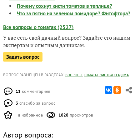
Почему сохнут кисти томатов в теплице?
Что за пятно на зеленом помидоре? Фитофтора?
Все вопросы о томатах (2527)
У вас есть свой дачный вопрос? Задайте его нашим
экспертам и опытным дачникам.
Задать вопрос
ВОПРОС РАЗМЕЩЕН В РАЗДЕЛАХ:
,
,
,
ВОПРОСЫ
ТОМАТЫ
ЛИСТЬЯ
ОЭДЕМА
11
комментариев
3
спасибо за вопрос
в избранное
1828
просмотров
Автор вопроса: