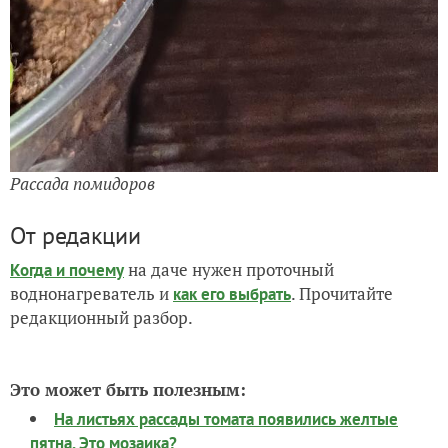
Рассада помидоров
От редакции
на даче нужен проточный
Когда и почему
воднонагреватель и
. Прочитайте
как его выбрать
редакционный разбор.
Это может быть полезным:
На листьях рассады томата появились желтые
пятна. Это мозаика?