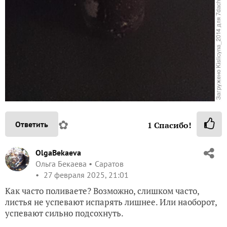
✿
Ответить
1
Спасибо!
OlgaBekaeva
Ольга Бекаева
Саратов
27 февраля 2025, 21:01
Как часто поливаете? Возможно, слишком часто,
листья не успевают испарять лишнее. Или наоборот,
успевают сильно подсохнуть.