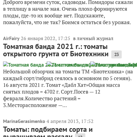
Доброго времени суток, садоводы. Помидоры сажали
в теплицу в начале мая. Очень плохо формируются
плоды, где-то их вообще нет. Подскажите,
пожалуйста, что не так? Боимся остаться без урожая.
26 января 2022, 17:25
в личный журнал
AirFairy
Томатная банда 2021 г.: томаты
открытого грунта от Биотехники
23
Небольшой обзорчик на томаты ТМ «Биотехника» (на
каждый сорт/гибрид сеялось в основном по 5 семян).
16 августа 2021 г. Томат «Дабл Хат»Общая масса
снятых плодов = 4702 г. Сорт.Посев — 12
февраля.Количество растений =
3.Месторасположение —...
4 апреля 2013, 17:52
MarinaGerasimenko
Томаты: подбираем сорта и
выращиваем рассаду