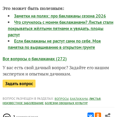
Это может быть полезным:
Заметки на полях: про баклажаны сезона 2026
Что случилось с моими баклажанами? Листья стали
покрываться жëлтыми пятнами и увядать, плоды
растут
Если баклажаны не растут сами по себе. Моя
памятка по выращиванию в открытом грунте
Все вопросы о баклажанах (272)
У вас есть свой дачный вопрос? Задайте его нашим
экспертам и опытным дачникам.
Задать вопрос
ВОПРОС РАЗМЕЩЕН В РАЗДЕЛАХ:
,
,
,
ВОПРОСЫ
БАКЛАЖАНЫ
ЛИСТЬЯ
,
НЕИЗВЕСТНОЕ ЗАБОЛЕВАНИЕ
БОЛЕЗНИ ОВОЩНЫХ КУЛЬТУР
2
комментария