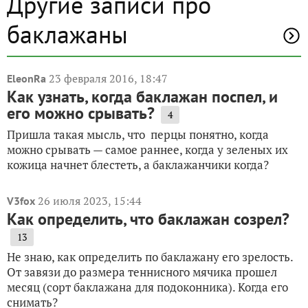
Другие записи про
баклажаны
23 февраля 2016, 18:47
EleonRa
Как узнать, когда баклажан поспел, и
его можно срывать?
4
Пришла такая мысль, что перцы понятно, когда
можно срывать — самое раннее, когда у зеленых их
кожица начнет блестеть, а баклажанчики когда?
26 июля 2023, 15:44
V3fox
Как определить, что баклажан созрел?
13
Не знаю, как определить по баклажану его зрелость.
От завязи до размера теннисного мячика прошел
месяц (сорт баклажана для подоконника). Когда его
снимать?