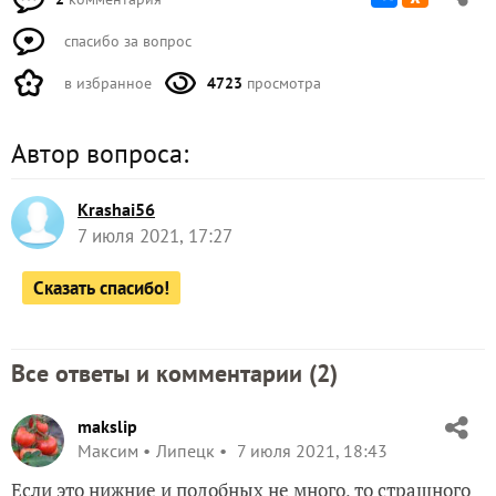
спасибо за вопрос
в избранное
4723
просмотра
Автор вопроса:
Krashai56
7 июля 2021, 17:27
Сказать спасибо!
Все ответы и комментарии (
2
)
makslip
Максим
Липецк
7 июля 2021, 18:43
Если это нижние и подобных не много, то страшного