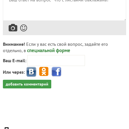
Внимание!
Если у вас есть свой вопрос, задайте его
специальной форме
отдельно, в
Ваш E-mail:
Или через:
добавить комментарий