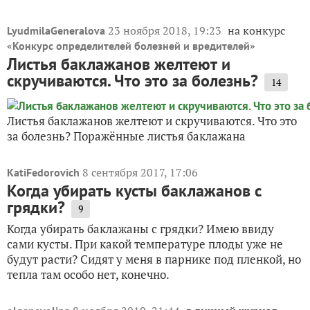
23 ноября 2018, 19:23
на конкурс
LyudmilaGeneralova
«
»
Конкурс определителей болезней и вредителей
Листья баклажанов желтеют и
скручиваются. Что это за болезнь?
14
Листья баклажанов желтеют и скручиваются. Что это
за болезнь? Поражённые листья баклажана
8 сентября 2017, 17:06
KatiFedorovich
Когда убирать кусты баклажанов с
грядки?
9
Когда убирать баклажаны с грядки? Имею ввиду
сами кусты. При какой температуре плоды уже не
будут расти? Сидят у меня в парнике под пленкой, но
тепла там особо нет, конечно.