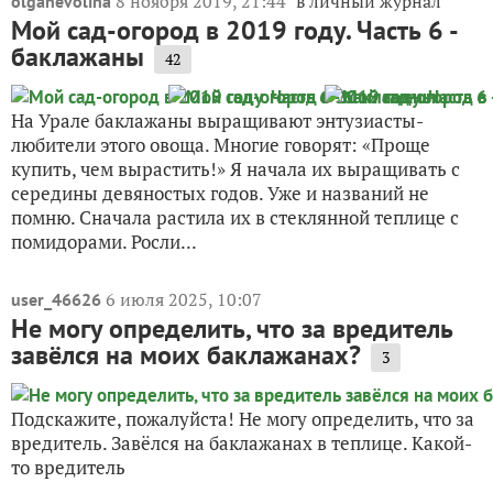
8 ноября 2019, 21:44
в личный журнал
olganevolina
Мой сад-огород в 2019 году. Часть 6 -
баклажаны
42
На Урале баклажаны выращивают энтузиасты-
любители этого овоща. Многие говорят: «Проще
купить, чем вырастить!» Я начала их выращивать с
середины девяностых годов. Уже и названий не
помню. Сначала растила их в стеклянной теплице с
помидорами. Росли...
6 июля 2025, 10:07
user_46626
Не могу определить, что за вредитель
завёлся на моих баклажанах?
3
Подскажите, пожалуйста! Не могу определить, что за
вредитель. Завёлся на баклажанах в теплице. Какой-
то вредитель