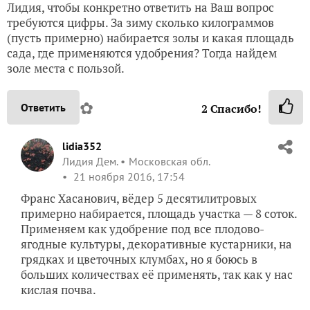
Лидия, чтобы конкретно ответить на Ваш вопрос
требуются цифры. За зиму сколько килограммов
(пусть примерно) набирается золы и какая площадь
сада, где применяются удобрения? Тогда найдем
золе места с пользой.
✿
Ответить
2
Спасибо!
lidia352
Лидия Дем.
Московская обл.
21 ноября 2016, 17:54
Франс Хасанович, вёдер 5 десятилитровых
примерно набирается, площадь участка — 8 соток.
Применяем как удобрение под все плодово-
ягодные культуры, декоративные кустарники, на
грядках и цветочных клумбах, но я боюсь в
больших количествах её применять, так как у нас
кислая почва.