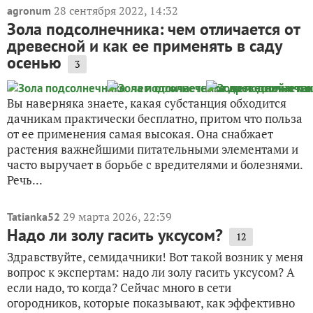
28 сентября 2022, 14:32
agronum
Зола подсолнечника: чем отличается от
древесной и как ее применять в саду
осенью
3
Вы наверняка знаете, какая субстанция обходится
дачникам практически бесплатно, притом что польза
от ее применения самая высокая. Она снабжает
растения важнейшими питательными элементами и
часто выручает в борьбе с вредителями и болезнями.
Речь...
29 марта 2026, 22:39
Tatianka52
Надо ли золу гасить уксусом?
12
Здравствуйте, семидачники! Вот такой возник у меня
вопрос к экспертам: надо ли золу гасить уксусом? А
если надо, то когда? Сейчас много в сети
огородников, которые показывают, как эффективно