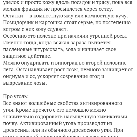
узелок и просто хожу вдоль посадок и трясу, пока вся
мелкая фракция не просыплется через сетку.
Остатки — в компостную яму или компостную кучу.
Помидорчик и картошка стоят серые, но постепенно
ветром с них золу сдувает.
Особенно это полезно при наличии утренней росы.
Именно тогда, когда всякая зараза пытается
пасленовые штурмовать, зола и начинает свое
защитное действие.
Можно опудривать и виноград во второй половине
лета. Останавливает рост лозы, немного защищает от
оидиума и ос, ускоряет созревание ягод и
вызревание лозы.
Про уголь:
Все знают волшебные свойства активированного
угля. Кроме прочего с его помощью можно
значительно оздоровить насыщенную химикатами
почву. Активированный уголь производят из
древесины или из обычного древесного угля. При
этом основной операцией является увеличение