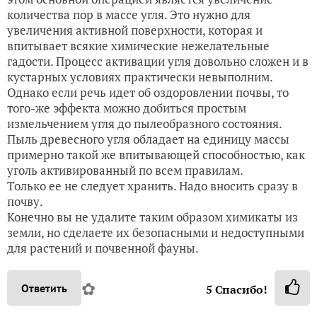
количества пор в массе угля. Это нужно для
увеличения активной поверхности, которая и
впитывает всякие химические нежелательные
гадости. Процесс активации угля довольно сложен и в
кустарных условиях практически невыполним.
Однако если речь идет об оздоровлении почвы, то
того-же эффекта можно добиться простым
измельчением угля до пылеобразного состояния.
Пыль древесного угля обладает на единицу массы
примерно такой же впитывающей способностью, как
уголь активированный по всем правилам.
Только ее не следует хранить. Надо вносить сразу в
почву.
Конечно вы не удалите таким образом химикаты из
земли, но сделаете их безопасными и недоступными
для растений и почвенной фауны.
✿
Ответить
5
Спасибо!