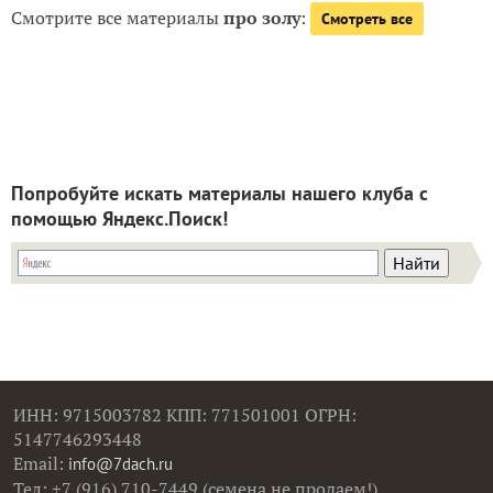
Смотрите все материалы
про золу
:
Смотреть все
Попробуйте искать материалы нашего клуба с
помощью Яндекс.Поиск!
ИНН: 9715003782 КПП: 771501001 ОГРН:
5147746293448
Email:
info@7dach.ru
Тел: +7 (916) 710-7449 (семена не продаем!)