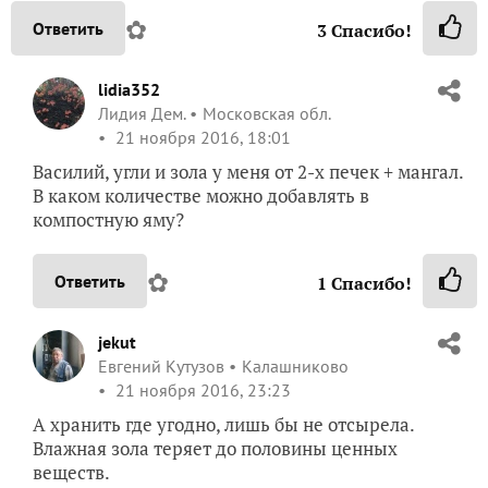
✿
Ответить
3
Спасибо!
lidia352
Лидия Дем.
Московская обл.
21 ноября 2016, 18:01
Василий, угли и зола у меня от 2-х печек + мангал.
В каком количестве можно добавлять в
компостную яму?
✿
Ответить
1
Спасибо!
jekut
Евгений Кутузов
Калашниково
21 ноября 2016, 23:23
А хранить где угодно, лишь бы не отсырела.
Влажная зола теряет до половины ценных
веществ.