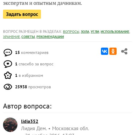
экспертам и опытным дачникам.
Задать вопрос
ВОПРОС РАЗМЕЩЕН В РАЗДЕЛАХ:
,
,
,
,
ВОПРОСЫ
ЗОЛА
УГЛИ
ИСПОЛЬЗОВАНИЕ
,
,
ХРАНЕНИЕ
СОВЕТЫ
РЕКОМЕНДАЦИИ
15
комментариев
1
спасибо за вопрос
1
в избранном
25938
просмотров
Автор вопроса:
lidia352
Лидия Дем.
Московская обл.