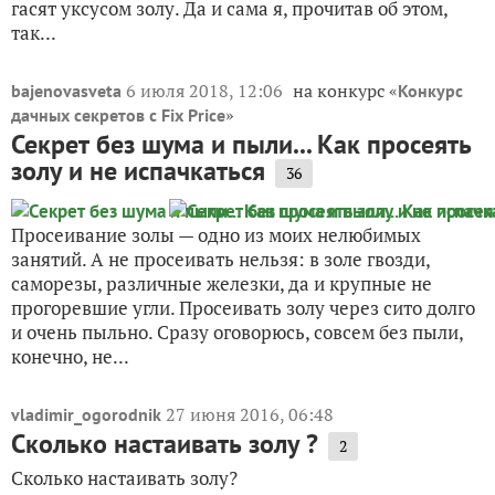
гасят уксусом золу. Да и сама я, прочитав об этом,
так...
6 июля 2018, 12:06
на конкурс «
bajenovasveta
Конкурс
»
дачных секретов с Fix Price
Секрет без шума и пыли... Как просеять
золу и не испачкаться
36
Просеивание золы — одно из моих нелюбимых
занятий. А не просеивать нельзя: в золе гвозди,
саморезы, различные железки, да и крупные не
прогоревшие угли. Просеивать золу через сито долго
и очень пыльно. Сразу оговорюсь, совсем без пыли,
конечно, не...
27 июня 2016, 06:48
vladimir_ogorodnik
Сколько настаивать золу ?
2
Сколько настаивать золу?