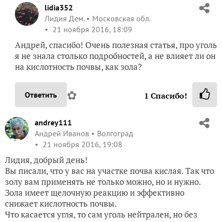
lidia352
Лидия Дем.
Московская обл.
21 ноября 2016, 18:09
Андрей, спасибо! Очень полезная статья, про уголь
я не знала столько подробностей, а не влияет ли он
на кислотность почвы, как зола?
✿
Ответить
1
Спасибо!
andrey111
Андрей Иванов
Волгоград
21 ноября 2016, 19:08
Лидия, добрый день!
Вы писали, что у вас на участке почва кислая. Так что
золу вам применять не только можно, но и нужно.
Зола имеет щелочную реакцию и эффективно
снижает кислотность почвы.
Что касается угля, то сам уголь нейтрален, но без