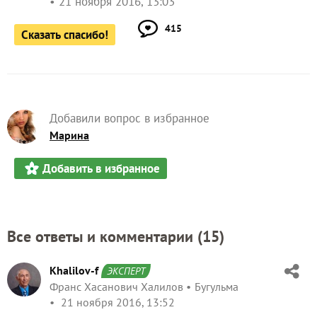
21 ноября 2016, 13:03
415
Сказать спасибо!
Добавили вопрос в избранное
Марина
Добавить в избранное
Все ответы и комментарии (
15
)
Khalilov-f
ЭКСПЕРТ
Франс Хасанович Халилов
Бугульма
21 ноября 2016, 13:52