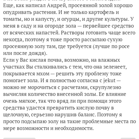
Еще, как написал Андрей, просеянной золой хорошо
опудривать растения. И не только картофель и
томаты, но и капусту, и огурцы, и другие культуры. У
меня в саду и на огороде зола — первейшее средство
от всяческих напастей. Растворы готовить чаще всего
некогда, поэтому я тоже просто рассыпаю сухую
просеянную золу там, где требуется (лучше по росе
или после дождя).
Если у Вас кислая почва, возможно, на влажных
участках Вы сталкивались с тем, что она зеленеет,
покрывается мхом — решить эту проблему тоже
помогает зола. И я полностью согласна с jekut —
можно не морочиться с расчетами, скрупулезно
вычисляя количество внесенной золы. Ее влияние
очень мягкое, так что вряд ли при помощи этого
средства удастся превратить кислую почву в
щелочную, серьезно нарушив баланс. Поэтому я
просто подсыпаю золу на такие проблемные места по
мере возможности и необходимости.