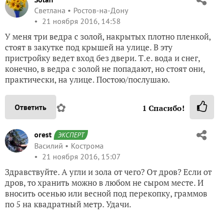
Светлана
Ростов-на-Дону
21 ноября 2016, 14:58
У меня три ведра с золой, накрытых плотно пленкой,
стоят в закутке под крышей на улице. В эту
пристройку ведет вход без двери. Т.е. вода и снег,
конечно, в ведра с золой не попадают, но стоят они,
практически, на улице. Постою/послушаю.
✿
Ответить
1
Спасибо!
orest
ЭКСПЕРТ
Василий
Кострома
21 ноября 2016, 15:07
Здравствуйте. А угли и зола от чего? От дров? Если от
дров, то хранить можно в любом не сыром месте. И
вносить осенью или весной под перекопку, граммов
по 5 на квадратный метр. Удачи.