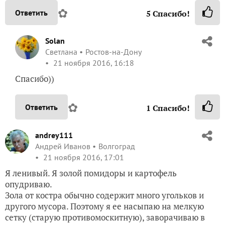
✿
Ответить
5
Спасибо!
Solan
Светлана
Ростов-на-Дону
21 ноября 2016, 16:18
Спасибо))
✿
Ответить
1
Спасибо!
andrey111
Андрей Иванов
Волгоград
21 ноября 2016, 17:01
Я ленивый. Я золой помидоры и картофель
опудриваю.
Зола от костра обычно содержит много угольков и
другого мусора. Поэтому я ее насыпаю на мелкую
сетку (старую противомоскитную), заворачиваю в