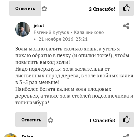
✿
Ответить
2
Спасибо!
jekut
Евгений Кутузов
Калашниково
21 ноября 2016, 23:21
Золы можно валить сколько хошь, а уголь я
пихаю обратно в печку (и опилки тоже!), чтобы
повысить выход золы!
Надо подчеркнуть: зола желательна от
лиственных пород дерева, в золе хвойных калия
в 3 -5 раз меньше!
Наиболее богата калием зола плодовых
деревьев, а также зола стеблей подсолнечника и
топинамбура!
✿
Ответить
1
Спасибо!
Solan