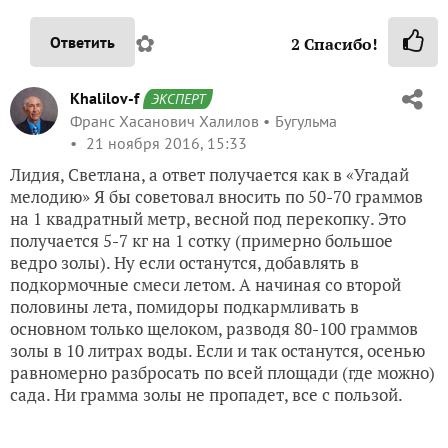
✿
Ответить
2
Спасибо!
Khalilov-f
ЭКСПЕРТ
Франс Хасанович Халилов
Бугульма
21 ноября 2016, 15:33
Лидия, Светлана, а ответ получается как в «Угадай
мелодию» Я бы советовал вносить по 50-70 граммов
на 1 квадратный метр, весной под перекопку. Это
получается 5-7 кг на 1 сотку (примерно большое
ведро золы). Ну если останутся, добавлять в
подкормочные смеси летом. А начиная со второй
половины лета, помидоры подкармливать в
основном только щелоком, разводя 80-100 граммов
золы в 10 литрах воды. Если и так останутся, осенью
равномерно разбросать по всей площади (где можно)
сада. Ни грамма золы не пропадет, все с пользой.