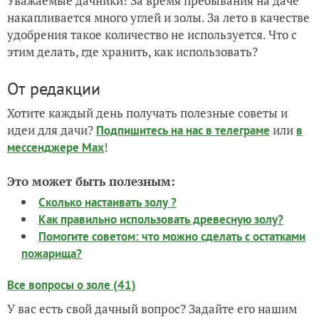
Уважаемые дачники! За время пребывания на даче
накапливается много углей и золы. За лето в качестве
удобрения такое количество не используется. Что с
этим делать, где хранить, как использовать?
От редакции
Хотите каждый день получать полезные советы и
идеи для дачи?
или
Подпишитесь на нас
в телеграме
в
!
мессенджере Max
Это может быть полезным:
Сколько настаивать золу ?
Как правильно использовать древесную золу?
Помогите советом: что можно сделать с остатками
пожарища?
Все вопросы о золе (41)
У вас есть свой дачный вопрос? Задайте его нашим