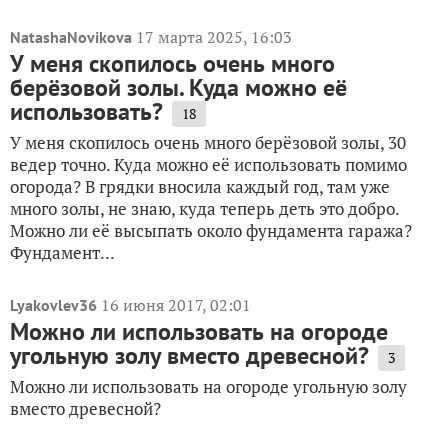
17 марта 2025, 16:03
NatashaNovikova
У меня скопилось очень много
берёзовой золы. Куда можно её
использовать?
18
У меня скопилось очень много берёзовой золы, 30
ведер точно. Куда можно её использовать помимо
огорода? В грядки вносила каждый год, там уже
много золы, не знаю, куда теперь деть это добро.
Можно ли её высыпать около фундамента гаража?
Фундамент...
16 июня 2017, 02:01
Lyakovlev36
Можно ли использовать на огороде
угольную золу вместо древесной?
3
Можно ли использовать на огороде угольную золу
вместо древесной?