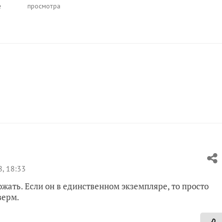
е
просмотра
, 18:33
жать. Если он в единственном экземпляре, то просто
верм.