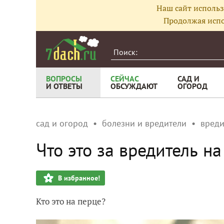
Наш сайт использ
Продолжая испо
ВОПРОСЫ
СЕЙЧАС
САД И
И ОТВЕТЫ
ОБСУЖДАЮТ
ОГОРОД
сад и огород
болезни и вредители
вреди
Что это за вредитель н
В избранное!
Кто это на перце?