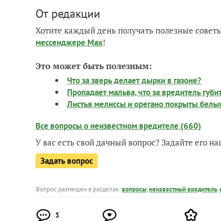
От редакции
Хотите каждый день получать полезные советы
!
мессенджере Max
Это может быть полезным:
Что за зверь делает дырки в газоне?
Пропадает мальва, что за вредитель губи
Листья мелиссы и орегано покрыты белы
Все вопросы о неизвестном вредителе (660)
У вас есть свой дачный вопрос? Задайте его 
Задать вопрос
Вопрос размещен в разделах:
вопросы
,
неизвестный вредитель
,
3