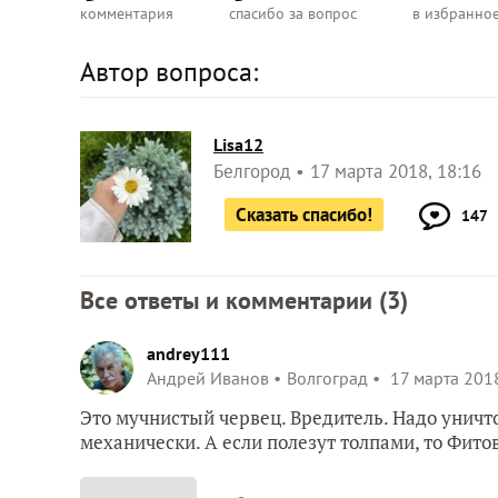
комментария
спасибо за вопрос
в избранно
Автор вопроса:
Lisa12
Белгород
17 марта 2018, 18:16
Сказать спасибо!
147
Все ответы и комментарии (
3
)
andrey111
Андрей Иванов
Волгоград
17 марта 2018
Это мучнистый червец. Вредитель. Надо уничто
механически. А если полезут толпами, то Фито