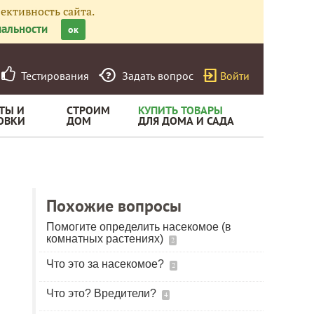
ективность сайта.
альности
ок
Тестирования
Задать вопрос
Войти
ТЫ И
СТРОИМ
КУПИТЬ ТОВАРЫ
ОВКИ
ДОМ
ДЛЯ ДОМА И САДА
Похожие вопросы
Помогите определить насекомое (в
комнатных растениях)
2
Что это за насекомое?
2
Что это? Вредители?
4