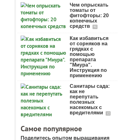
Чем опрыскать
томаты от
фитофторы: 20
копеечных
средств
95
Как избавиться
от сорняков на
грядках с
помощью
препарата
"Миура".
Инструкция по
применению
Санитары сада:
как не
перепутать
полезных
насекомых с
вредителями
12
Самое популярное
Поделитесь опытом выращивания