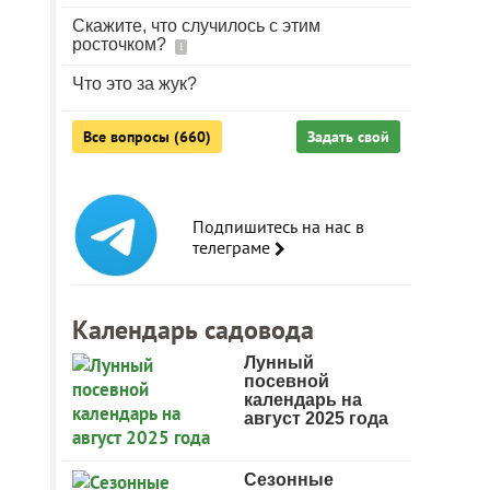
Скажите, что случилось с этим
росточком?
1
Что это за жук?
Все вопросы (660)
Задать свой
Подпишитесь на нас в
телеграме
Календарь садовода
Лунный
посевной
календарь на
август 2025 года
Сезонные