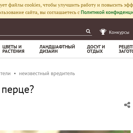
ует файлы cookies, чтобы улучшить работу и повысить эфф
льзование сайта, вы соглашаетесь с
Политикой конфиденци
Конкурсы
ЦВЕТЫ И
ЛАНДШАФТНЫЙ
ДОСУГ И
РЕЦЕП
РАСТЕНИЯ
ДИЗАЙН
ОТДЫХ
ЗАГОТ
тели
неизвестный вредитель
а перце?