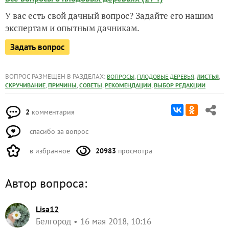
У вас есть свой дачный вопрос? Задайте его нашим
экспертам и опытным дачникам.
Задать вопрос
ВОПРОС РАЗМЕЩЕН В РАЗДЕЛАХ:
,
,
,
ВОПРОСЫ
ПЛОДОВЫЕ ДЕРЕВЬЯ
ЛИСТЬЯ
,
,
,
,
СКРУЧИВАНИЕ
ПРИЧИНЫ
СОВЕТЫ
РЕКОМЕНДАЦИИ
ВЫБОР РЕДАКЦИИ
2
комментария
спасибо за вопрос
в избранное
20983
просмотра
Автор вопроса:
Lisa12
Белгород
16 мая 2018, 10:16