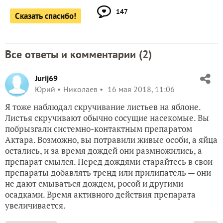
147
Сказать спасибо!
Все ответы и комментарии (
2
)
Jurij69
Юрий
Николаев
16 мая 2018, 11:06
Я тоже наблюдал скручивание листьев на яблоне.
Листья скручивают обычно сосущие насекомые. Вы
побрызгали системно-контактным препаратом
Актара. Возможно, вы потравили живые особи, а яйца
остались, и за время дождей они размножились, а
препарат смылся. Перед дождями старайтесь в свои
препараты добавлять тренд или прилипатель — они
не дают смываться дождем, росой и другими
осадками. Время активного действия препарата
увеличивается.