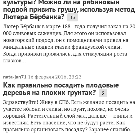
культуры? Можно ли на рябиновый
подвой привить грушу, используя метод
Лютера Бёрбанка?
13
Лютер Бёрбанк в марте 1881 года получил заказ на 20
000 сливовых саженцев. Для этого он использовал
новаторский подход, он с помощниками привил на
миндальные подвои глазки французской сливы.
Когда прививки прижились, для стимуляции роста
глазков...
16 февраля 2016, 23:23
nata-jan71
Как правильно посадить плодовые
деревья на плохих грунтах?
5
Здравствуйте! Живу в СПб. Есть желание посадить на
участке яблони и сливы, но грунт, похоже, не очень
хороший. Растительный слой мал, дальше — глины и
известняк. Есть опасение, что не будут расти. Как
правильно организовать посадку? Заранее спасибо.