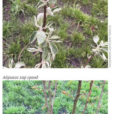
Абрикос хар гранд