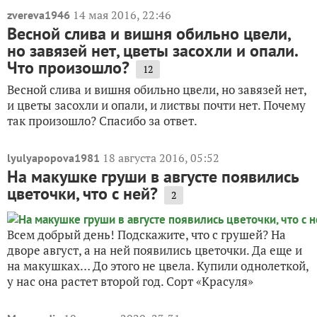
14 мая 2016, 22:46
zvereva1946
Весной слива и вишня обильно цвели,
но завязей нет, цветы засохли и опали.
Что произошло?
12
Весной слива и вишня обильно цвели, но завязей нет,
и цветы засохли и опали, и листвы почти нет. Почему
так произошло? Спасибо за ответ.
18 августа 2016, 05:52
lyulyapopova1981
На макушке груши в августе появились
цветочки, что с ней?
2
Всем добрый день! Подскажите, что с грушей? На
дворе август, а на ней появились цветочки. Да еще и
на макушках… До этого не цвела. Купили однолеткой,
у нас она растет второй год. Сорт «Красуля»