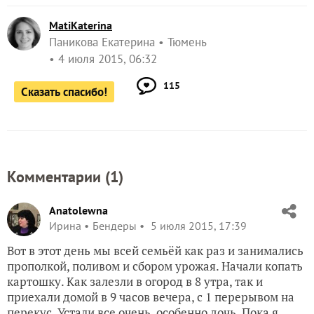
MatiKaterina
Паникова Екатерина
Тюмень
4 июля 2015, 06:32
115
Сказать спасибо!
Комментарии (
1
)
Anatolewna
Ирина
Бендеры
5 июля 2015, 17:39
Вот в этот день мы всей семьёй как раз и занимались
прополкой, поливом и сбором урожая. Начали копать
картошку. Как залезли в огород в 8 утра, так и
приехали домой в 9 часов вечера, с 1 перерывом на
перекус. Устали все очень, особенно дочь. Пока я