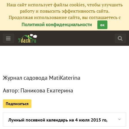
Наш сайт использует файлы cookies, чтобы улучшить
работу и повысить эффективность сайта.
Продолжая использование сайта, вы соглашаетесь с
Политикой конфиденциальности
ок
Главная
Подписчики
1
Все публикации
30
Журнал садовода MatiKaterina
Сейчас обсуждают
Автор:
Паникова Екатерина
Подписаться
Как прореживание всходов увеличивает урожай
Лунный посевной календарь на 4 июля 2015 года