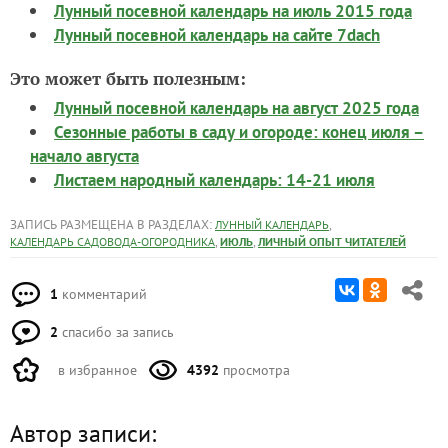
Лунный посевной календарь на июль 2015 года
Лунный посевной календарь на сайте 7dach
Это может быть полезным:
Лунный посевной календарь на август 2025 года
Сезонные работы в саду и огороде: конец июля –
начало августа
Листаем народный календарь: 14-21 июля
ЗАПИСЬ РАЗМЕЩЕНА В РАЗДЕЛАХ:
,
ЛУННЫЙ КАЛЕНДАРЬ
,
,
КАЛЕНДАРЬ САДОВОДА-ОГОРОДНИКА
ИЮЛЬ
ЛИЧНЫЙ ОПЫТ ЧИТАТЕЛЕЙ
1
комментарий
2
спасибо за запись
в избранное
4392
просмотра
Автор записи: