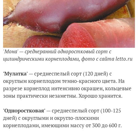
'Мона' — среднеранний одноростковый сорт с
цилиндрическими корнеплодами, фото с сайта letto.ru
'Мулатка'
— среднеспелый сорт (120 дней) с
округлым корнеплодом темно-красного цвета. На
разрезе корнеплод интенсивно окрашен, кольцевые
зоны практически незаметны. Хорошо хранится.
'Одноростковая'
— среднеспелый сорт (100-125
дней) с округлыми и округло-плоскими
корнеплодами, имеющими массу от 300 до 600 г.