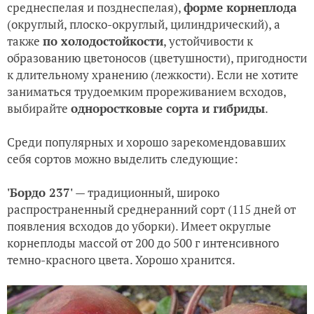
среднеспелая и позднеспелая),
форме корнеплода
(округлый, плоско-округлый, цилиндрический), а
также
по холодостойкости
, устойчивости к
образованию цветоносов (цветушности), пригодности
к длительному хранению (лежкости). Если не хотите
заниматься трудоемким прореживанием всходов,
выбирайте
одноростковые сорта и гибриды
.
Среди популярных и хорошо зарекомендовавших
себя сортов можно выделить следующие:
'Бордо 237'
— традиционный, широко
распространенный среднеранний сорт (115 дней от
появления всходов до уборки). Имеет округлые
корнеплоды массой от 200 до 500 г интенсивного
темно-красного цвета. Хорошо хранится.