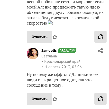
весной побольше сеять и моркови: если
моей Аленке предложить такую идею
объединения двух любимых овощей, их
запасы будут исчезать с космической
скоростью
)
✿
Ответить
Samdolis
РЕДАКТОР
Светлана
Краснодарский край
1 апреля 2013, 02:06
Ну почему же оффтоп? Дачники тоже
люди и выращенное едят, так что
сообщение в тему!
✿
Ответить