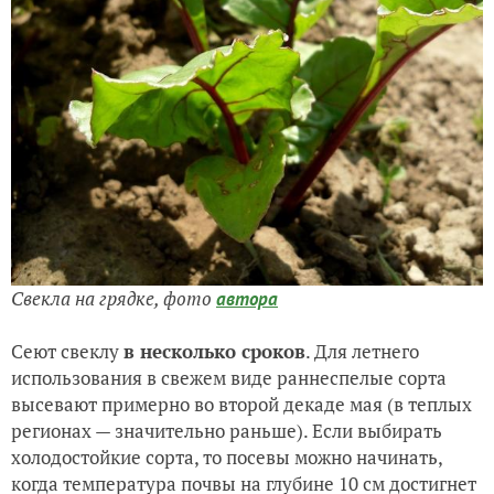
Свекла на грядке, фото
автора
Сеют свеклу
в несколько сроков
. Для летнего
использования в свежем виде раннеспелые сорта
высевают примерно во второй декаде мая (в теплых
регионах — значительно раньше). Если выбирать
холодостойкие сорта, то посевы можно начинать,
когда температура почвы на глубине 10 см достигнет