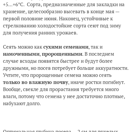
+5...+6°С. Сорта, предназначенные для закладки на
хранение, целесообразно высевать в конце мая —
первой половине июня. Наконец, устойчивые к
стрелкованию холодостойкие сорта сеют под зиму
для получения ранних урожаев.
Сеять можно как
сухими семенами
, так и
намоченными
,
пророщенными
. В последнем
случае всходы появятся быстрее и будут более
дружными, но посев потребует больше аккуратности.
Учтите, что пророщенные семена можно сеять
только во влажную почву
, иначе ростки погибнут.
Вообще, свекле для прорастания требуется много
влаги, потому что семена у нее достаточно плотные,
набухают долго.
Оптимальная глубина посева — 2 см для тяжелых