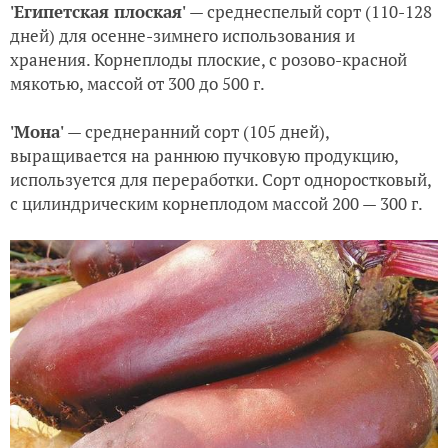
'Египетская плоская'
— среднеспелый сорт (110-128
дней) для осенне-зимнего использования и
хранения. Корнеплоды плоские, с розово-красной
мякотью, массой от 300 до 500 г.
'Мона'
— среднеранний сорт (105 дней),
выращивается на раннюю пучковую продукцию,
используется для переработки. Сорт одноростковый,
с цилиндрическим корнеплодом массой 200 — 300 г.