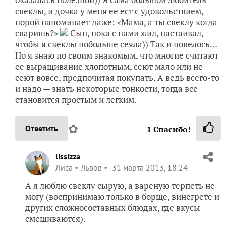
свеклы, и дочка у меня ее ест с удовольствием,
порой напоминает даже: «Мама, а ты свеклу когда
сваришь?»
Сын, пока с нами жил, настаивал,
чтобы я свеклы побольше сеяла)) Так и повелось…
Но я знаю по своим знакомым, что многие считают
ее выращивание хлопотным, сеют мало или не
сеют вовсе, предпочитая покупать. А ведь всего-то
и надо — знать некоторые тонкости, тогда все
становится простым и легким.
✿
Ответить
1
Спасибо!
lissizza
Лиса
Львов
31 марта 2013, 18:24
А я люблю свеклу сырую, а вареную терпеть не
могу (воспринимаю только в борще, винегрете и
других сложносоставных блюдах, где вкусы
смешиваются).