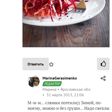
✿
Ответить
MarinaGerasimenko
РЕДАКТОР
Марина
Ярославская обл.
31 марта 2013, 22:06
М-м-м… слюнки потекли)) Зимой, по-
моему, можно и без груши… Надо свеклы