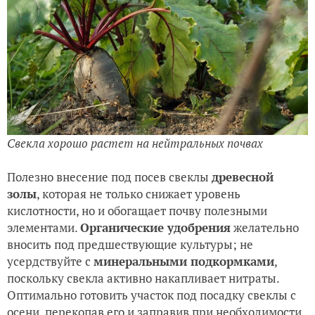
Свекла хорошо растет на нейтральных почвах
Полезно внесение под посев свеклы
древесной
золы
, которая не только снижает уровень
кислотности, но и обогащает почву полезными
элементами.
Органические удобрения
желательно
вносить под предшествующие культуры; не
усердствуйте с
минеральными подкормками
,
поскольку свекла активно накапливает нитраты.
Оптимально готовить участок под посадку свеклы с
осени, перекопав его и заправив при необходимости