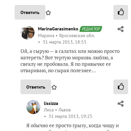
✿
Ответить
MarinaGerasimenko
РЕДАКТОР
Марина
Ярославская обл.
31 марта 2013, 18:55
Ой, а сырую — в салатах или можно просто
натереть? Вот тертую морковь люблю, а
свеклу не пробовала. Я по привычке ее
отвариваю, но сырая полезнее…
✿
Ответить
lissizza
Лиса
Львов
31 марта 2013, 19:25
Я обычно ее просто грызу, когда чищу и