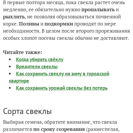
В первые полтора месяца, пока свекла растет очень
медленно, ее обязательно нужно
пропалывать
и
рыхлить
, не позволяя образовываться почвенной
корке.
Поливы
и
подкормки
проводят по мере
необходимости. В целом после второго прореживания
особых хлопот посевы свеклы обычно не доставляют.
Читайте также:
Когда убирать свёклу
Вредители свеклы
Как сохранить свеклу на зиму в городской
квартире
Как сохранить урожай свеклы без потерь
Сорта свеклы
Выбирая семена, обратите внимание, что свекла
различается
по сроку созревания
(раннеспелая,