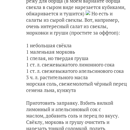
режу для борща (в моем варианте борща
свекла в сыром виде нарезается кубиками,
обжаривается и тушится)
Но есть и
салаты из сырой свеклы. Вот, например,
очень интересный салат из свеклы,
морковки и груши (простите за оффтоп):
1 небольшая свёкла
1 маленькая морковь
1 спелая, но твердая груша
1 ст. л. свежевыжатого лимонного сока
1 ст. л. свежевыжатого апельсинового сока
3 ч. л. растительного масла
морская соль, свежемолотый чёрный перец
семена льна, кунжута
Приготовить заправку. Взбить вилкой
лимонный и апельсиновый сок с
маслом, добавить соль и перец по вкусу.
Свёклу, морковь и грушу очистить и
нарезать тонкой соломкой, полить