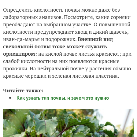
Определить кислотность почвы можно даже без
лабораторных анализов. Посмотрите, какие сорняки
преобладают на выбранном участке. О повышенной
кислотности предупреждают хвощ и дикий щавель,
иван-да-марья и подорожник.
Внешний вид
свекольной ботвы тоже может служить
ориентиром:
на кислой почве листья краснеют; при
слабой кислотности на них появляются красные
прожилки. На нейтральной почве у растения обычно
красные черешки и зеленая листовая пластина.
Читайте также:
Как узнать тип почвы, и зачем это нужно