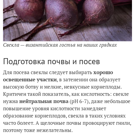
Свекла — византийская гостья на наших грядках
Подготовка почвы и посев
Для посева свеклы следует выбирать
хорошо
освещенные участки
, в затенении она образует
высокую ботву и мелкие, невкусные корнеплоды.
Критичен такой показатель, как кислотность: свекле
нужна
нейтральная почва
(pH 6-7), даже небольшое
повышение уровня кислотности замедляет
образование корнеплодов, свекла в таких условиях
часто болеет. А щелочные почвы провоцируют гнили,
поэтому тоже нежелательны.