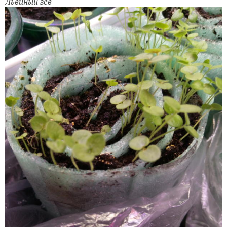
Львиный зев