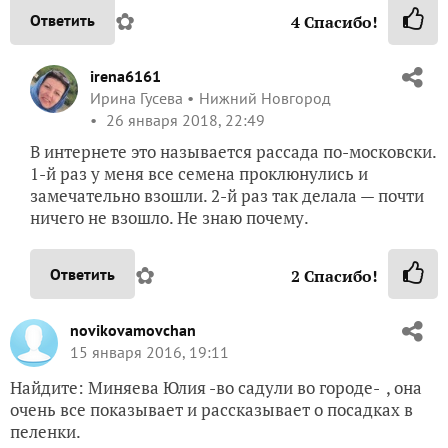
✿
Ответить
4
Спасибо!
irena6161
Ирина Гусева
Нижний Новгород
26 января 2018, 22:49
В интернете это называется рассада по-московски.
1-й раз у меня все семена проклюнулись и
замечательно взошли. 2-й раз так делала — почти
ничего не взошло. Не знаю почему.
✿
Ответить
2
Спасибо!
novikovamovchan
15 января 2016, 19:11
Найдите: Миняева Юлия -во садули во городе- , она
очень все показывает и рассказывает о посадках в
пеленки.