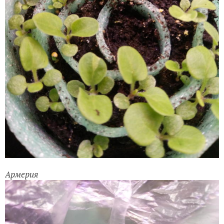
Армерия