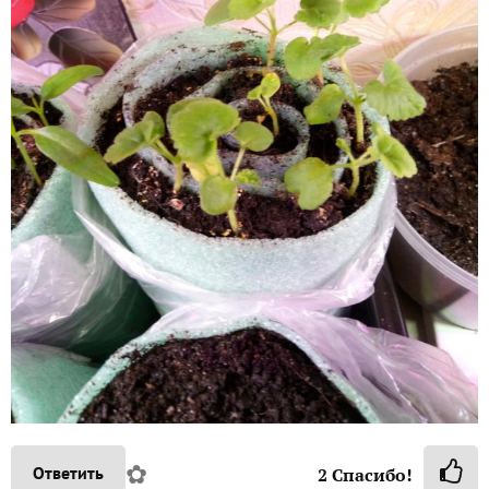
✿
Ответить
2
Спасибо!