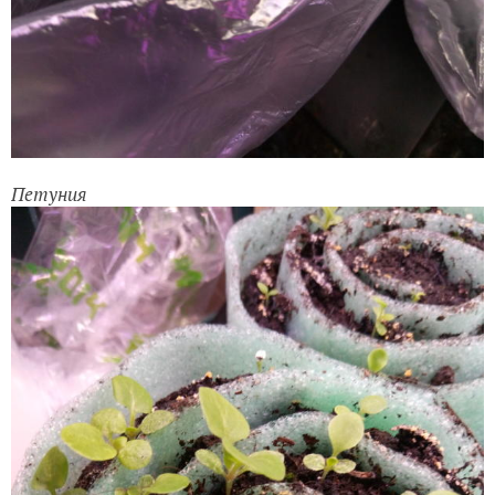
Петуния