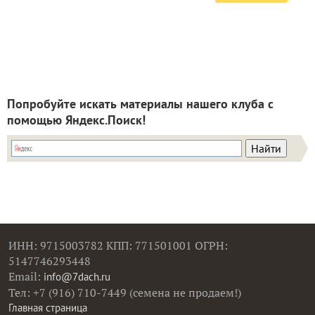
Попробуйте искать материалы нашего клуба с
помощью Яндекс.Поиск!
ИНН: 9715003782 КПП: 771501001 ОГРН:
5147746293448
Email:
info@7dach.ru
Тел: +7 (916) 710-7449 (семена не продаем!)
Главная страница