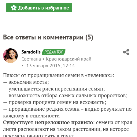
Добавить в избранное
Все ответы и комментарии (
5
)
Samdolis
РЕДАКТОР
Светлана
Краснодарский край
13 января 2015, 12:14
Плюсы от проращивания семян в «пеленках»:
— экономия места;
— уменьшается риск пересыхания семян;
— возможность отбора самых сильных проростков;
— проверка процента семян на всхожесть;
— проращивание редких семян – видно результат по
каждому в отдельности
Существует непреложное правило
: семена от края
листа располагают на таком расстоянии, на которое
рекомендовано сеять в грунт.