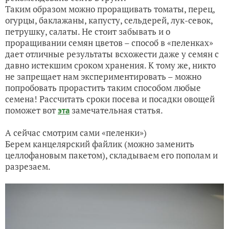
Таким образом можно проращивать томаты, перец,
огурцы, баклажаны, капусту, сельдерей, лук-севок,
петрушку, салаты. Не стоит забывать и о
проращивании семян цветов – способ в «пеленках»
дает отличные результаты всхожести даже у семян с
давно истекшим сроком хранения. К тому же, никто
не запрещает нам экспериментировать – можно
попробовать прорастить таким способом любые
семена! Рассчитать сроки посева и посадки овощей
поможет вот
замечательная статья.
эта
А сейчас смотрим сами «пеленки»)
Берем канцелярский файлик (можно заменить
целлофановым пакетом), складываем его пополам и
разрезаем.