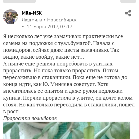
Mila-NSK
Людмила
Новосибирск
11 марта 2017, 07:17
Я несколько лет уже замачиваю практически все
семена на подложке с туал.бумагой. Начала с
помидоров, сейчас даже цветы замачиваю. Так
видно, какие взойду, какие нет…
А нынче еще решила попробовать в улитках
прорастить. Но пока только прорастить. Потом
пересаживаю в стаканчики. Пока еще не готова до
конца идти, как Ю. Миняева советует. Хотя
впечатлилась ее опытом и даже рулон подложки
купила. Перчик прорастила в улитке, он долго колом
стоял. Но как только пересадила в стаканчики, пошел
в рост!
Проростки помидоров