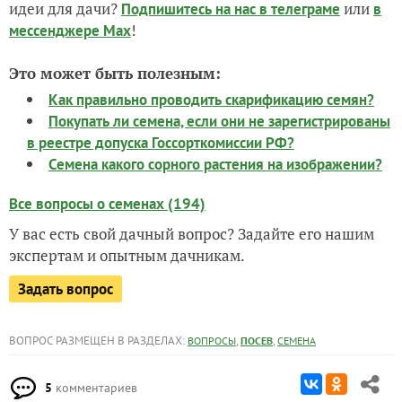
идеи для дачи?
или
Подпишитесь на нас
в телеграме
в
!
мессенджере Max
Это может быть полезным:
Как правильно проводить скарификацию семян?
Покупать ли семена, если они не зарегистрированы
в реестре допуска Госсорткомиссии РФ?
Семена какого сорного растения на изображении?
Все вопросы о семенах (194)
У вас есть свой дачный вопрос? Задайте его нашим
экспертам и опытным дачникам.
Задать вопрос
ВОПРОС РАЗМЕЩЕН В РАЗДЕЛАХ:
,
,
ВОПРОСЫ
ПОСЕВ
СЕМЕНА
5
комментариев