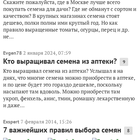
Скажите пожалуйста, где в Москве лучше всего
покупать семена для дачи? Где не обманут с сортом и
качеством? В крупных магазинах семена стоят
дешево, полки полны ими круглый год. Но как
правило выращенные томаты, огурцы, перец и др.
не...
2 января 2024, 07:59
Evgen78
Кто выращивал семена из аптеки?
9
Кто выращивал семена из аптеки? Услышал я на
днях, что многие семена можно приобрести в аптеке,
и по цене будет это гораздо дешевле, поскольку
насыпают там вдоволь. Можно приобрести там
укроп, фенхель, анис, тмин, ромашку лекарственную
и даже...
7 февраля 2014, 15:26
Exspert
7 важнейших правил выбора семян
8