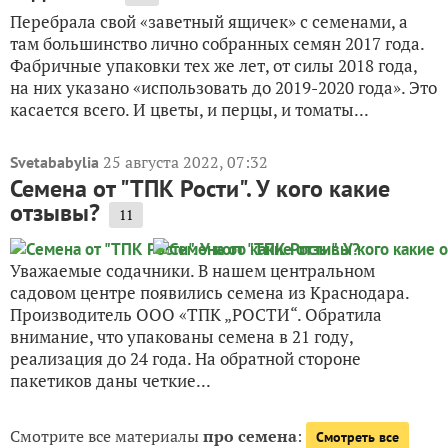
Перебрала свой «заветный ящичек» с семенами, а
там большинство лично собранных семян 2017 года.
Фабричные упаковки тех же лет, от силы 2018 года,
на них указано «использовать до 2019-2020 года». Это
касается всего. И цветы, и перцы, и томаты...
25 августа 2022, 07:32
Svetababylia
Семена от "ТПК Рости". У кого какие
отзывы?
11
Уважаемые содачники. В нашем центральном
садовом центре появились семена из Краснодара.
Производитель ООО «ТПК „РОСТИ“. Обратила
внимание, что упакованы семена в 21 году,
реализация до 24 года. На обратной стороне
пакетиков даны четкие...
Смотрите все материалы
про семена
:
Смотреть все