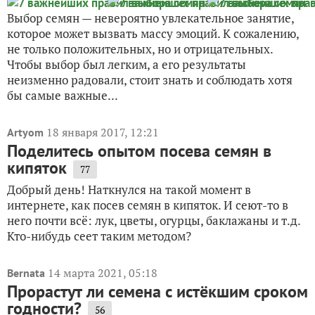
Выбор семян — невероятно увлекательное занятие,
которое может вызвать массу эмоций. К сожалению,
не только положительных, но и отрицательных.
Чтобы выбор был легким, а его результаты
неизменно радовали, стоит знать и соблюдать хотя
бы самые важные...
18 января 2017, 12:21
Artyom
Поделитесь опытом посева семян в
кипяток
77
Добрый день! Наткнулся на такой момент в
интернете, как посев семян в кипяток. И сеют-то в
него почти всё: лук, цветы, огурцы, баклажаны и т.д.
Кто-нибудь сеет таким методом?
14 марта 2021, 05:18
Bernata
Прорастут ли семена с истёкшим сроком
годности?
56