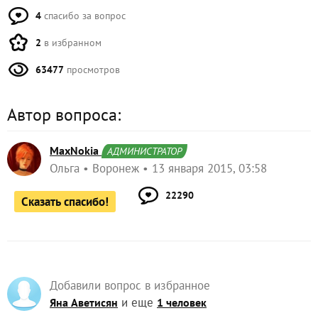
4
спасибо за вопрос
2
в избранном
63477
просмотров
Автор вопроса:
MaxNokia
АДМИНИСТРАТОР
Ольга
Воронеж
13 января 2015, 03:58
22290
Сказать спасибо!
Добавили вопрос в избранное
и еще
Яна Аветисян
1 человек