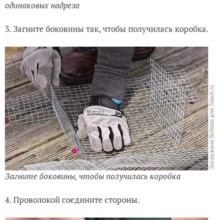
одинаковых надреза
3. Загните боковины так, чтобы получилась коробка.
Загните боковины, чтобы получилась коробка
4. Проволокой соедините стороны.