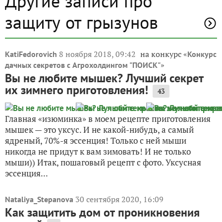
Другие записи про
защиту от грызунов
8 ноября 2018, 09:42
на конкурс «
KatiFedorovich
Конкурс
»
дачных секретов с Агрохолдингом "ПОИСК"
Вы не любите мышек? Лучший секрет
их зимнего приготовления!
43
Главная «изюминка» в моем рецепте приготовления
мышек — это уксус. И не какой-нибудь, а самый
ядреный, 70%-я эссенция! Только с ней мыши
никогда не придут к вам зимовать! И не только
мыши)) Итак, пошаговый рецепт с фото. Уксусная
эссенция...
30 сентября 2020, 16:09
Nataliya_Stepanova
Как защитить дом от проникновения