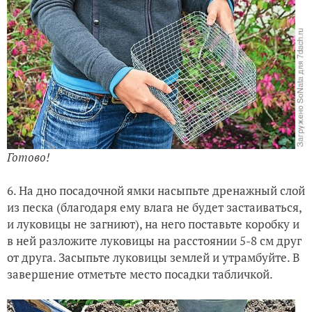
Готово!
6. На дно посадочной ямки насыпьте дренажный слой
из песка (благодаря ему влага не будет застаиваться,
и луковицы не загниют), на него поставьте коробку и
в ней разложите луковицы на расстоянии 5-8 см друг
от друга. Засыпьте луковицы землей и утрамбуйте. В
завершение отметьте место посадки табличкой.