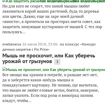
Ни для кого не секрет, что зимой мышки любят
лакомиться корой наших растений, будь то деревья
или цветы. Давно, еще на заре моей дачной
«юности», я прочитала на просторах инета совет, как
защитить зимующие кустарники от мышей. С тех пор
пользуюсь...
26 июля 2018, 23:06
на конкурс «
svetlanarus
Конкурс
»
дачных секретов с Fix Price
Мышь не проскочит, или Как уберечь
урожай от грызунов
2
Все овощи мы храним в погребе, и раньше нет-нет,
да и заберется какая-нибудь мышка и
понадкусывает картошку. Не помню, где вычитала,
что мыши не любят еловые ветки, боятся, наверное,
лапки уколоть. Если под розы и виноград лапник
кладут, чтобы...