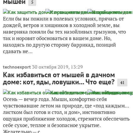
мышей
5
Если бы вы пожили в полевых условиях, прячась от
дождей, ветров и хищников в холодной земле, вы
наверняка поняли бы тех назойливых грызунов, что
так и норовят обосноваться в вашем доме. Но,
находясь по другую сторону баррикад, позиций
сдавать не...
30 октября 2019, 13:29
technoexport
Как избавиться от мышей в дачном
доме: кот, яды, ловушки... Что еще?
41
Осень — вечер года. Мыши, комфортно себя
чувствовавшие летом на природе, где «под каждым…
листком был готов и стол, и дом», инстинктивно
ощущая приближение холодов, стремятся обеспечить
себе сухое, теплое и безопасное укрытие.
Желательно — с...