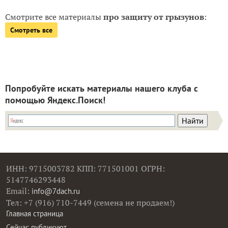
Смотрите все материалы
про защиту от грызунов
:
Смотреть все
Попробуйте искать материалы нашего клуба с
помощью Яндекс.Поиск!
ИНН: 9715003782 КПП: 771501001 ОГРН:
5147746293448
Email:
info@7dach.ru
Тел: +7 (916) 710-7449 (семена не продаем!)
Главная страница
Сейчас публикуют