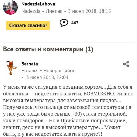
NadezdaLahova
Nadezda
Лиепая
3 июня 2018, 18:15
467
Сказать спасибо!
Все ответы и комментарии (
1
)
Bernata
Наталья
Новороссийск
3 июня 2018, 22:04
У меня та же ситуация с поздним сортом… Для себя я
объяснила — недостаток влаги и, ВОЗМОЖНО, сильно
высокая температура для завязывания плодов…
Подумалось, что пыльца от высокой температуры ( а
у нас уже тогда было свыше +30) стала стерильной,
как у помидоров… Но в Прибалтике попрохладнее,
значит, дело не в высокой температуре… Может
быть, и у вас недостаток влаги в грунте?!