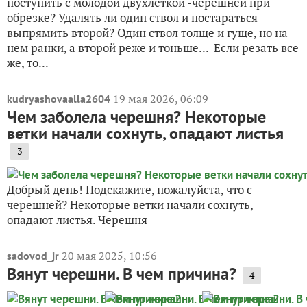
поступить с молодой двухлеткой -черешней при
обрезке? Удалять ли один ствол и постараться
выпрямить второй? Один ствол толще и гуще, но на
нем ранки, а второй реже и тоньше... Если резать все
же, то...
19 мая 2026, 06:09
kudryashovaalla2604
Чем заболела черешня? Некоторые
ветки начали сохнуть, опадают листья
3
Добрый день! Подскажите, пожалуйста, что с
черешней? Некоторые ветки начали сохнуть,
опадают листья. Черешня
20 мая 2025, 10:56
sadovod_jr
Вянут черешни. В чем причина?
4