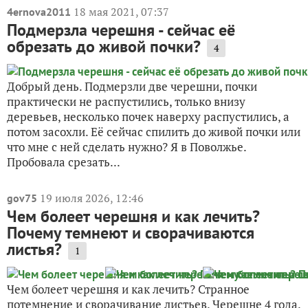
18 мая 2021, 07:37
4ernova2011
Подмерзла черешня - сейчас её
обрезать до живой почки?
4
Добрый день. Подмерзли две черешни, почки
практически не распустились, только внизу
деревьев, несколько почек наверху распустились, а
потом засохли. Её сейчас спилить до живой почки или
что мне с ней сделать нужно? Я в Поволжье.
Пробовала срезать...
19 июля 2026, 12:46
gov75
Чем болеет черешня и как лечить?
Почему темнеют и сворачиваются
листья?
1
Чем болеет черешня и как лечить? Странное
потемнение и сворачивание листьев. Черешне 4 года.