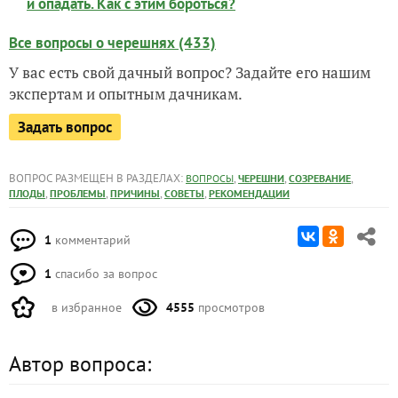
и опадать. Как с этим бороться?
Все вопросы о черешнях (433)
У вас есть свой дачный вопрос? Задайте его нашим
экспертам и опытным дачникам.
Задать вопрос
ВОПРОС РАЗМЕЩЕН В РАЗДЕЛАХ:
,
,
,
ВОПРОСЫ
ЧЕРЕШНИ
СОЗРЕВАНИЕ
,
,
,
,
ПЛОДЫ
ПРОБЛЕМЫ
ПРИЧИНЫ
СОВЕТЫ
РЕКОМЕНДАЦИИ
1
комментарий
1
спасибо за вопрос
в избранное
4555
просмотров
Автор вопроса: