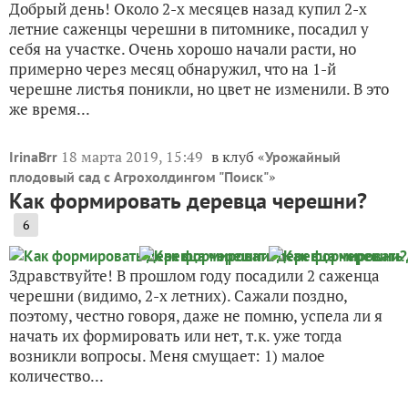
Добрый день! Около 2-х месяцев назад купил 2-х
летние саженцы черешни в питомнике, посадил у
себя на участке. Очень хорошо начали расти, но
примерно через месяц обнаружил, что на 1-й
черешне листья поникли, но цвет не изменили. В это
же время...
18 марта 2019, 15:49
в клуб «
IrinaBrr
Урожайный
»
плодовый сад с Агрохолдингом "Поиск"
Как формировать деревца черешни?
6
Здравствуйте! В прошлом году посадили 2 саженца
черешни (видимо, 2-х летних). Сажали поздно,
поэтому, честно говоря, даже не помню, успела ли я
начать их формировать или нет, т.к. уже тогда
возникли вопросы. Меня смущает: 1) малое
количество...