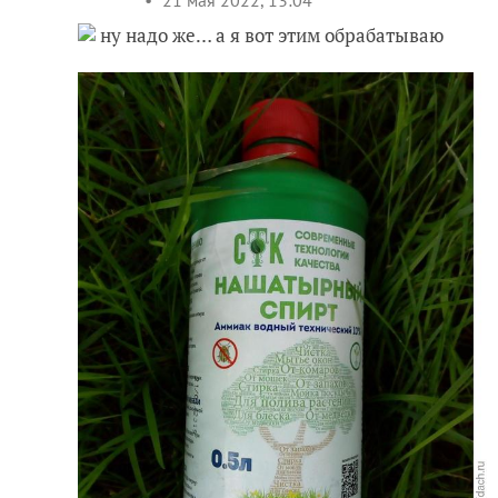
ну надо же… а я вот этим обрабатываю