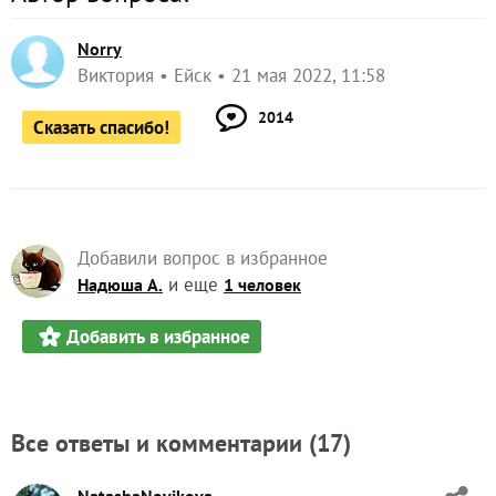
Norry
Виктория
Ейск
21 мая 2022, 11:58
2014
Сказать спасибо!
Добавили вопрос в избранное
и еще
Надюша А.
1 человек
Добавить в избранное
Все ответы и комментарии (
17
)
NatashaNovikova