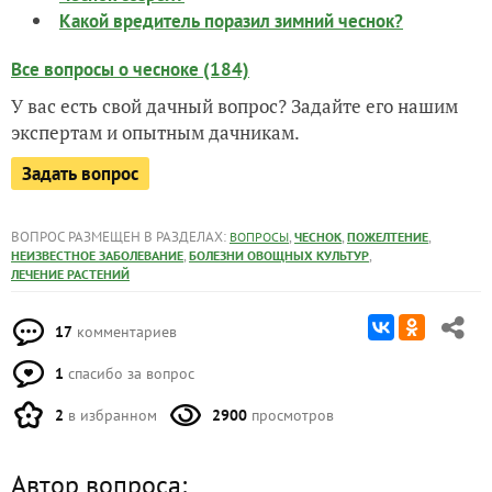
Какой вредитель поразил зимний чеснок?
Все вопросы о чесноке (184)
У вас есть свой дачный вопрос? Задайте его нашим
экспертам и опытным дачникам.
Задать вопрос
ВОПРОС РАЗМЕЩЕН В РАЗДЕЛАХ:
,
,
,
ВОПРОСЫ
ЧЕСНОК
ПОЖЕЛТЕНИЕ
,
,
НЕИЗВЕСТНОЕ ЗАБОЛЕВАНИЕ
БОЛЕЗНИ ОВОЩНЫХ КУЛЬТУР
ЛЕЧЕНИЕ РАСТЕНИЙ
17
комментариев
1
спасибо за вопрос
2
в избранном
2900
просмотров
Автор вопроса: