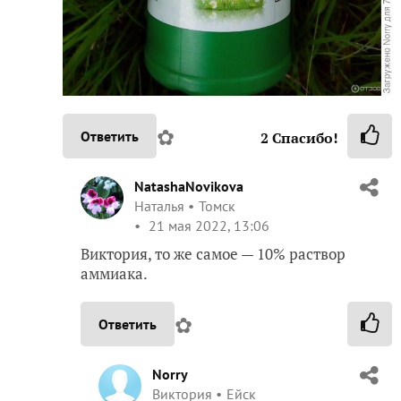
✿
Ответить
2
Спасибо!
NatashaNovikova
Наталья
Томск
21 мая 2022, 13:06
Виктория, то же самое — 10% раствор
аммиака.
✿
Ответить
Norry
Виктория
Ейск