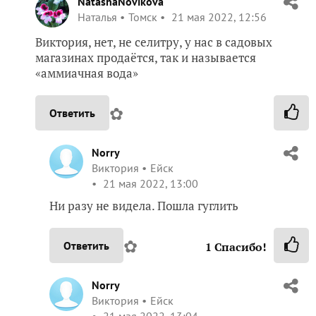
NatashaNovikova
Наталья
Томск
21 мая 2022, 12:56
Виктория, нет, не селитру, у нас в садовых
магазинах продаётся, так и называется
«аммиачная вода»
✿
Ответить
Norry
Виктория
Ейск
21 мая 2022, 13:00
Ни разу не видела. Пошла гуглить
✿
Ответить
1
Спасибо!
Norry
Виктория
Ейск
21 мая 2022, 13:04