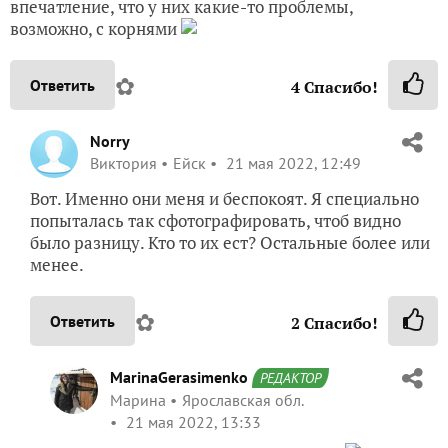
впечатление, что у них какие-то проблемы,
возможно, с корнями
✿
Ответить
4
Спасибо!
Norry
Виктория
Ейск
21 мая 2022, 12:49
Вот. Именно они меня и беспокоят. Я специально
попыталась так сфотографировать, чтоб видно
было разницу. Кто то их ест? Остальные более или
менее.
✿
Ответить
2
Спасибо!
MarinaGerasimenko
РЕДАКТОР
Марина
Ярославская обл.
21 мая 2022, 13:33