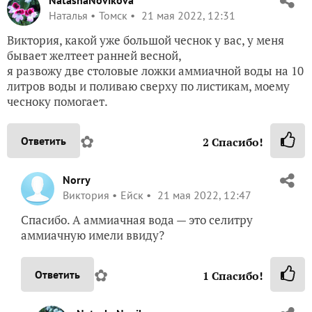
Наталья
Томск
21 мая 2022, 12:31
Виктория, какой уже большой чеснок у вас, у меня
бывает желтеет ранней весной,
я развожу две столовые ложки аммиачной воды на 10
литров воды и поливаю сверху по листикам, моему
чесноку помогает.
✿
Ответить
2
Спасибо!
Norry
Виктория
Ейск
21 мая 2022, 12:47
Спасибо. А аммиачная вода — это селитру
аммиачную имели ввиду?
✿
Ответить
1
Спасибо!