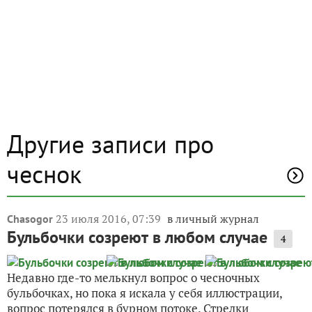
Другие записи про
чеснок
23 июля 2016, 07:39
в личный журнал
Chasogor
Бульбочки созреют в любом случае
4
Недавно где-то мелькнул вопрос о чесночных
бульбочках, но пока я искала у себя иллюстрации,
вопрос потерялся в бурном потоке. Стрелки