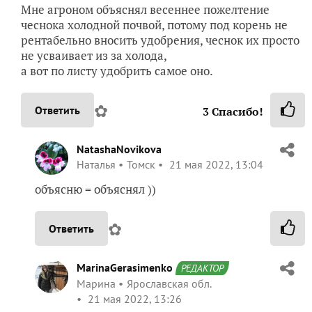
Мне агроном объяснял весеннее пожелтение
чеснока холодной почвой, потому под корень не
рентабельно вносить удобрения, чеснок их просто
не усваивает из за холода,
а вот по листу удобрить самое оно.
✿
Ответить
3
Спасибо!
NatashaNovikova
Наталья
Томск
21 мая 2022, 13:04
объясню = объяснял ))
✿
Ответить
MarinaGerasimenko
РЕДАКТОР
Марина
Ярославская обл.
21 мая 2022, 13:26