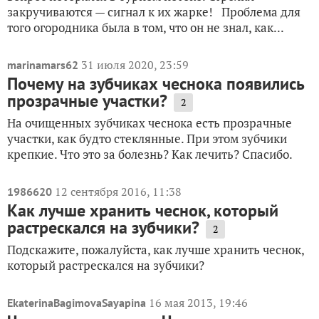
закручиваются — сигнал к их жарке! Проблема для
того огородника была в том, что он не знал, как...
31 июля 2020, 23:59
marinamars62
Почему на зубчиках чеснока появились
прозрачные участки?
2
На очищенных зубчиках чеснока есть прозрачные
участки, как будто стеклянные. При этом зубчики
крепкие. Что это за болезнь? Как лечить? Спасибо.
12 сентября 2016, 11:38
1986620
Как лучше хранить чеснок, который
растрескался на зубчики?
2
Подскажите, пожалуйста, как лучше хранить чеснок,
который растрескался на зубчики?
16 мая 2013, 19:46
EkaterinaBagimovaSayapina