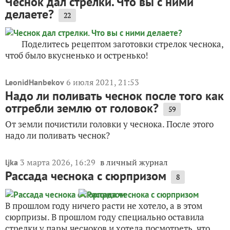
Чеснок дал стрелки. Что вы с ними
делаете?
22
Поделитесь рецептом заготовки стрелок чеснока,
чтоб было вкусненько и остренько!
6 июля 2021, 21:53
LeonidHanbekov
Надо ли поливать чеснок после того как
отгребли землю от головок?
59
От земли почистили головки у чеснока. После этого
надо ли поливать чеснок?
3 марта 2026, 16:29
в личный журнал
ljka
Рассада чеснока с сюрпризом
8
В прошлом году ничего расти не хотело, а в этом
сюрпризы. В прошлом году специально оставила
стрелки у пары чесноков и хотела посмотреть, что