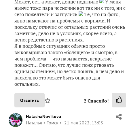
Может, ест, а может, донце подгнило
У меня
нынче тоже пара чесночин вот так ни с того, ни с
сего пожелтели и загнулись
Те, что на фото,
явно намекают на проблемы с корнями. И
поскольку отличие от остальных растений очень
заметное, дело не в условиях, скорее всего, а
непосредственно в растениях.
Я в подобных ситуациях обычно просто
выковыриваю такого «болящего» и смотрю, в
чем проблема — что называется, вскрытие
покажет… Считаю, что лучше пожертвовать
одним растением, но четко понять, в чем дело и
насколько это может быть опасно для
остальных.
✿
Ответить
2
Спасибо!
NatashaNovikova
Наталья
Томск
21 мая 2022, 13:03