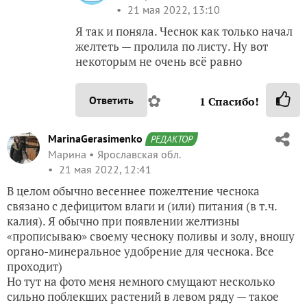
21 мая 2022, 13:10
Я так и поняла. Чеснок как только начал
желтеть — пролила по листу. Ну вот
некоторым не очень всё равно
✿
Ответить
1
Спасибо!
MarinaGerasimenko
РЕДАКТОР
Марина
Ярославская обл.
21 мая 2022, 12:41
В целом обычно весеннее пожелтение чеснока
связано с дефицитом влаги и (или) питания (в т.ч.
калия). Я обычно при появлении желтизны
«прописываю» своему чесноку поливы и золу, вношу
органо-минеральное удобрение для чеснока. Все
проходит)
Но тут на фото меня немного смущают несколько
сильно поблекших растений в левом ряду — такое