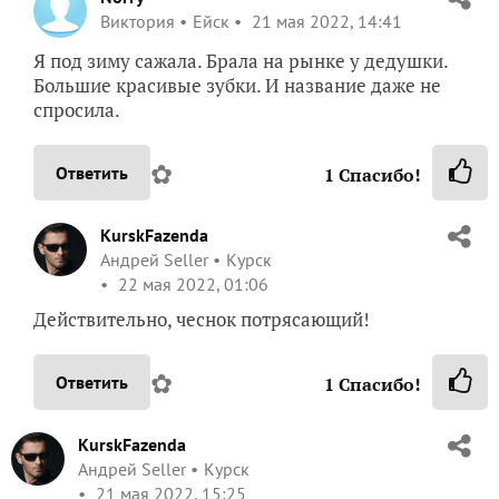
Виктория
Ейск
21 мая 2022, 14:41
Я под зиму сажала. Брала на рынке у дедушки.
Большие красивые зубки. И название даже не
спросила.
✿
Ответить
1
Спасибо!
KurskFazenda
Андрей Seller
Курск
22 мая 2022, 01:06
Действительно, чеснок потрясающий!
✿
Ответить
1
Спасибо!
KurskFazenda
Андрей Seller
Курск
21 мая 2022, 15:25