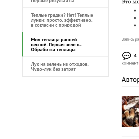
Первые результаты
Это м
Теплые грядки? Нет! Теплые
лунки: просто, эффективно,
в согласии с природой
Моя теплица ранней
Запись р
весной. Первая зелень.
Обработка теплицы
4
коммент
Лук на зелень из отходов.
Чудо-лук без затрат
Авто