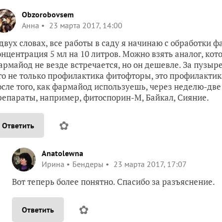
Obzorobovsem
Анна
23 марта 2017, 14:00
 двух словах, все работы в саду я начинаю с обработки 
онцентрация 5 мл на 10 литров. Можно взять аналог, кот
армайод не везде встречается, но он дешевле. За пузыре
то не только профилактика фитофторы, это профилактик
осле того, как фармайод используешь, через неделю-дв
репараты, например, фитоспорин-М, Байкал, Сияние.
✿
Ответить
Anatolewna
Ирина
Бендеры
23 марта 2017, 17:07
Вот теперь более понятно. Спасибо за разъяснение.
✿
Ответить