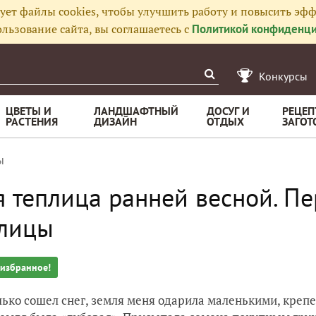
ует файлы cookies, чтобы улучшить работу и повысить эфф
льзование сайта, вы соглашаетесь с
Политикой конфиденци
Конкурсы
ЦВЕТЫ И
ЛАНДШАФТНЫЙ
ДОСУГ И
РЕЦЕП
РАСТЕНИЯ
ДИЗАЙН
ОТДЫХ
ЗАГОТ
ы
 теплица ранней весной. Пе
плицы
 избранное!
лько сошел снег, земля меня одарила маленькими, крепе