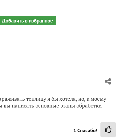
Добавить в избранное
араживать теплицу я бы хотела, но, к моему
бы вы написать основные этапы обработки
1
Спасибо!