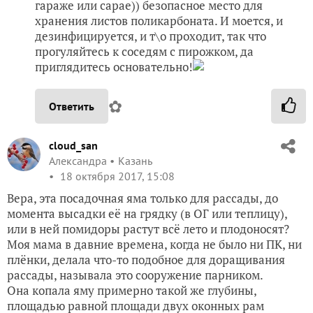
гараже или сарае)) безопасное место для
хранения листов поликарбоната. И моется, и
дезинфицируется, и т\о проходит, так что
прогуляйтесь к соседям с пирожком, да
приглядитесь основательно!
✿
Ответить
cloud_san
Александра
Казань
18 октября 2017, 15:08
Вера, эта посадочная яма только для рассады, до
момента высадки её на грядку (в ОГ или теплицу),
или в ней помидоры растут всё лето и плодоносят?
Моя мама в давние времена, когда не было ни ПК, ни
плёнки, делала что-то подобное для доращивания
рассады, называла это сооружение парником.
Она копала яму примерно такой же глубины,
площадью равной площади двух оконных рам