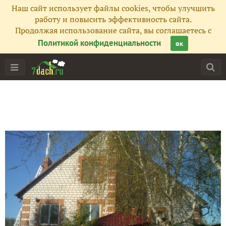
Наш сайт использует файлы cookies, чтобы улучшить
работу и повысить эффективность сайта.
Продолжая использование сайта, вы соглашаетесь с
Политикой конфиденциальности
ок
Главная
Подписчики
112
Все публикации
126
Фото
55
Сейчас обсуждают