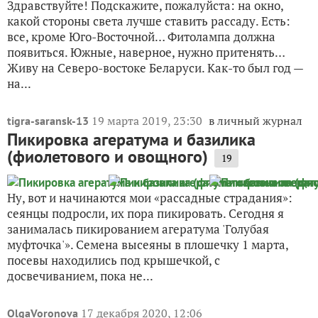
Здравствуйте! Подскажите, пожалуйста: на окно,
какой стороны света лучше ставить рассаду. Есть:
все, кроме Юго-Восточной… Фитолампа должна
появиться. Южные, наверное, нужно притенять…
Живу на Северо-востоке Беларуси. Как-то был год —
на...
19 марта 2019, 23:30
в личный журнал
tigra-saransk-13
Пикировка агератума и базилика
(фиолетового и овощного)
19
Ну, вот и начинаются мои «рассадные страдания»:
сеянцы подросли, их пора пикировать. Сегодня я
занималась пикированием агератума 'Голубая
муфточка'». Семена высеяны в плошечку 1 марта,
посевы находились под крышечкой, с
досвечиванием, пока не...
17 декабря 2020, 12:06
OlgaVoronova