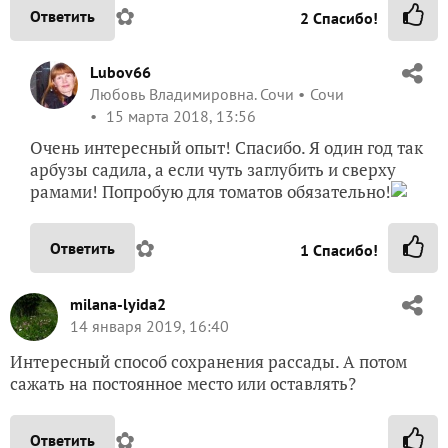
✿
Ответить
2
Спасибо!
Lubov66
Любовь Владимировна. Сочи
Сочи
15 марта 2018, 13:56
Очень интересный опыт! Спасибо. Я один год так
арбузы садила, а если чуть заглубить и сверху
рамами! Попробую для томатов обязательно!
✿
Ответить
1
Спасибо!
milana-lyida2
14 января 2019, 16:40
Интересный способ сохранения рассады. А потом
сажать на постоянное место или оставлять?
✿
Ответить