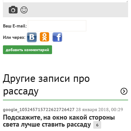
Ваш E-mail:
Или через:
добавить комментарий
Другие записи про
рассаду
28 января 2018, 00:29
google_103245715722622726427
Подскажите, на окно какой стороны
света лучше ставить рассаду
6