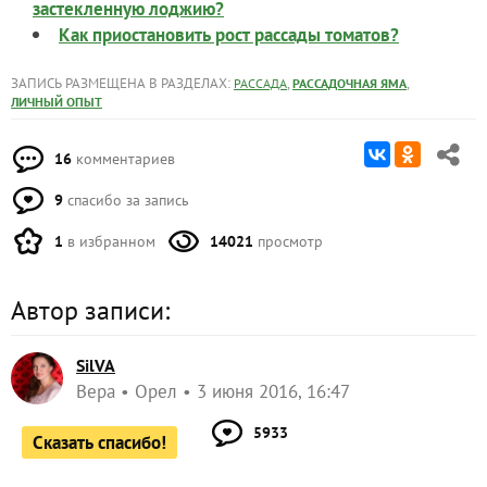
застекленную лоджию?
Как приостановить рост рассады томатов?
ЗАПИСЬ РАЗМЕЩЕНА В РАЗДЕЛАХ:
,
,
РАССАДА
РАССАДОЧНАЯ ЯМА
ЛИЧНЫЙ ОПЫТ
16
комментариев
9
спасибо за запись
1
в избранном
14021
просмотр
Автор записи:
SilVA
Вера
Орел
3 июня 2016, 16:47
5933
Сказать спасибо!