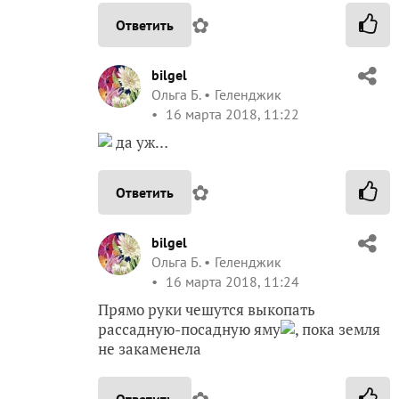
✿
Ответить
bilgel
Ольга Б.
Геленджик
16 марта 2018, 11:22
да уж…
✿
Ответить
bilgel
Ольга Б.
Геленджик
16 марта 2018, 11:24
Прямо руки чешутся выкопать
рассадную-посадную яму
, пока земля
не закаменела
Ответить