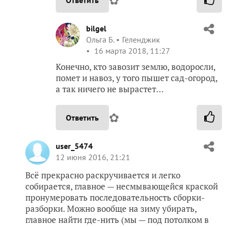
✿
bilgel
Ольга Б.
Геленджик
16 марта 2018, 11:27
Конечно, кто завозит землю, водоросли,
помет и навоз, у того пышет сад-огород,
а так ничего не вырастет…
✿
Ответить
user_5474
12 июня 2016, 21:21
Всё прекрасно раскручивается и легко
собирается, главное — несмывающейся краской
пронумеровать последовательность сборки-
разборки. Можно вообще на зиму убирать,
главное найти где-нить (мы — под потолком в