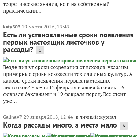
теоретические знания, но и на собственный
практический...
19 марта 2016, 13:43
katy803
Есть ли установленные сроки появления
первых настоящих листочков у
рассады?
5
Везде пишут сроки созревания от всходов, указаны
примерные сроки всхожести тех или иных культур. А
каковы сроки появления первых настоящих
листочков? У меня 13 февраля взошел базилик, 16
февраля баклажаны и 19 февраля перец. Все стоит
уже...
29 января 2018, 12:44
в личный журнал
GalinaVP
Когда рассады много, а места мало
6