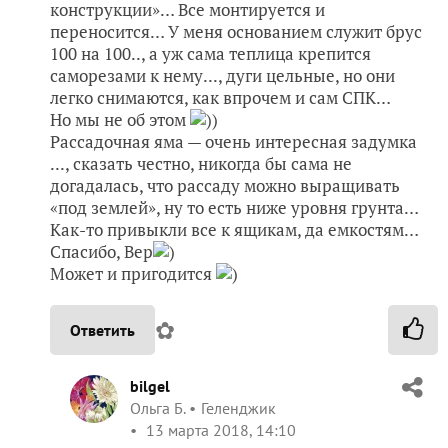
конструкции»… Все монтируется и
переносится… У меня основанием служит брус
100 на 100.., а уж сама теплица крепится
саморезами к нему..., дуги цельные, но они
легко снимаются, как впрочем и сам СПК…
Но мы не об этом
))
Рассадочная яма — очень интересная задумка
..., сказать честно, никогда бы сама не
догадалась, что рассаду можно выращивать
«под землей», ну то есть ниже уровня грунта…
Как-то привыкли все к ящикам, да емкостям…
Спасибо, Вер
)
Может и пригодится
)
✿
Ответить
bilgel
Ольга Б.
Геленджик
13 марта 2018, 14:10