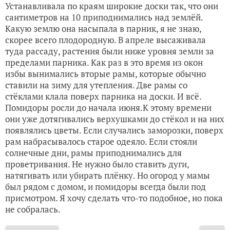
Устанавливала по краям широкие доски так, что они
сантиметров на 10 приподнимались над землёй.
Какую землю она насыпала в парник, я не знаю,
скорее всего плодородную. В апреле высаживала
туда рассаду, растения были ниже уровня земли за
пределами парника. Как раз в это время из окон
избы вынимались вторые рамы, которые обычно
ставили на зиму для утепления. Две рамы со
стёклами клала поверх парника на доски. И всё.
Помидоры росли до начала июня.К этому времени
они уже дотягивались верхушками до стёкол и на них
появлялись цветы. Если случались заморозки, поверх
рам набрасывалось старое одеяло. Если стояли
солнечные дни, рамы приподнимались для
проветривания. Не нужно было ставить дуги,
натягивать или убирать плёнку. Но огород у мамы
был рядом с домом, и помидоры всегда были под
присмотром. Я хочу сделать что-то подобное, но пока
не собралась.