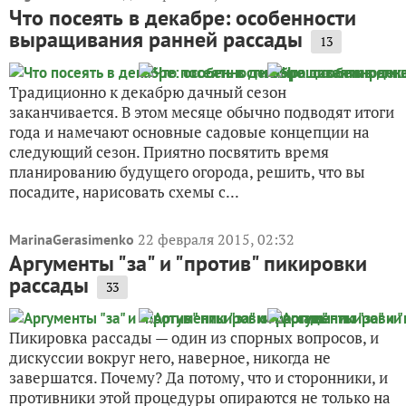
Что посеять в декабре: особенности
выращивания ранней рассады
13
Традиционно к декабрю дачный сезон
заканчивается. В этом месяце обычно подводят итоги
года и намечают основные садовые концепции на
следующий сезон. Приятно посвятить время
планированию будущего огорода, решить, что вы
посадите, нарисовать схемы с...
22 февраля 2015, 02:32
MarinaGerasimenko
Аргументы "за" и "против" пикировки
рассады
33
Пикировка рассады — один из спорных вопросов, и
дискуссии вокруг него, наверное, никогда не
завершатся. Почему? Да потому, что и сторонники, и
противники этой процедуры опираются не только на