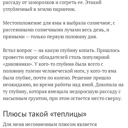
рассаду от заморозков и согреть ее. Этакий
углубленный в землю парничок.
Местоположение для ямы я выбрала солнечное, с
рассеянными солнечными лучами весь день, и
прямыми — только первую половину дня.
Встал вопрос — на какую глубину копать. Пришлось
провести опрос обладателей столь популярной
«диковинки». У кого-то глубина была всего с
половину голени человеческой ноги, у кого-то яма
была глубже, почти по колено. Решение пришло
неожиданно, во время работы над ямой. Докопала на
ту глубину, которая вмещала недоросшую рассаду с
насыпным грунтом, при этом остается место сверху.
Плюсы такой «теплицы»
Для меня несомненным плюсом является