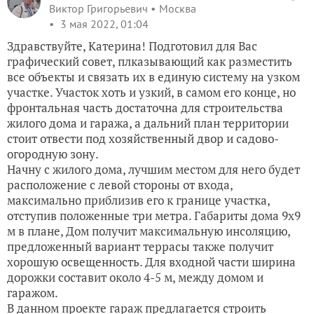
Виктор Григорьевич
Москва
3 мая 2022, 01:04
Здравствуйте, Катерина! Подготовил для Вас
графический совет, плказывающий как разместить
все объекты и связать их в единую систему на узком
участке. Участок хоть и узкий, в самом его конце, но
фронтальная часть достаточна для строительства
жилого дома и гаража, а дальний план территории
стоит отвести под хозяйственный двор и садово-
огородную зону.
Начну с жилого дома, лучшим местом для него будет
расположение с левой стороны от входа,
максимально приблизив его к границе участка,
отступив положенные три метра. Габариты дома 9х9
м в плане, Дом получит максимальную инсоляцию,
предложенный вариант террасы также получит
хорошую освещенность. Для входной части ширина
дорожки составит около 4-5 м, между домом и
гаражом.
В данном проекте гараж предлагается строить