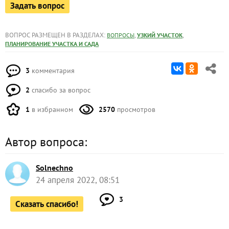
Задать вопрос
ВОПРОС РАЗМЕЩЕН В РАЗДЕЛАХ:
,
,
ВОПРОСЫ
УЗКИЙ УЧАСТОК
ПЛАНИРОВАНИЕ УЧАСТКА И САДА
3
комментария
2
спасибо за вопрос
1
в избранном
2570
просмотров
Автор вопроса:
Solnechno
24 апреля 2022, 08:51
3
Сказать спасибо!