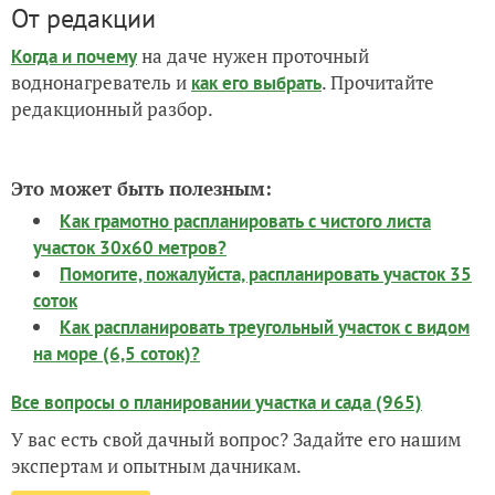
От редакции
на даче нужен проточный
Когда и почему
воднонагреватель и
. Прочитайте
как его выбрать
редакционный разбор.
Это может быть полезным:
Как грамотно распланировать с чистого листа
участок 30х60 метров?
Помогите, пожалуйста, распланировать участок 35
соток
Как распланировать треугольный участок с видом
на море (6,5 соток)?
Все вопросы о планировании участка и сада (965)
У вас есть свой дачный вопрос? Задайте его нашим
экспертам и опытным дачникам.