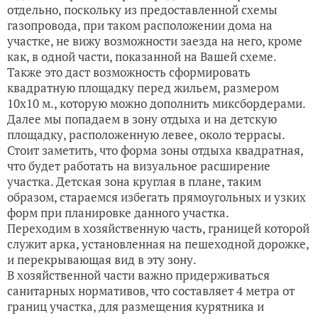
отдельно, поскольку из предоставленной схемы
газопровода, при таком расположении дома на
участке, не вижу возможности заезда на него, кроме
как, в одной части, показанной на Вашей схеме.
Также это даст возможность сформировать
квадратную площадку перед жильем, размером
10х10 м., которую можно дополнить миксбордерами.
Далее мы попадаем в зону отдыха и на детскую
площадку, расположенную левее, около террасы.
Стоит заметить, что форма зоны отдыха квадратная,
что будет работать на визуальное расширение
участка. Детская зона круглая в плане, таким
образом, стараемся избегать прямоугольных и узких
форм при планировке данного участка.
Переходим в хозяйственную часть, границей которой
служит арка, установленная на пешеходной дорожке,
и перекрывающая вид в эту зону.
В хозяйственной части важно придерживаться
санитарных нормативов, что составляет 4 метра от
границ участка, для размещения курятника и