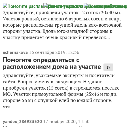
Здравствуйте, приобрели участок 12 соток (30х40 м).
Участок ровный, оставлено 6 взрослых сосен и кедр,
которые расположены группой вдоль юго-восточной
стороны участка. Вдоль юго-западной стороны к
участку прилегает очень красивый перелесок...
16 сентября 2019, 12:36
echernakova
Помогите определиться с
расположением дома на участке
17
Здравствуйте, уважаемые эксперты и посетители
сайта. Вопрос у меня в следующем. Недавно
приобрели участок (15 соток) в строящемся поселке
МО. Участок прямоугольной формы (25х46 и по др.
стороне 56 м) с опушкой елей по южной стороне,
что...
17 ноября 2020, 14:30
yandex_286983320