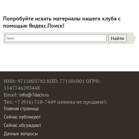
Попробуйте искать материалы нашего клуба с
помощью Яндекс.Поиск!
ИНН: 9715003782 КПП: 771501001 ОГРН:
5147746293448
Email:
info@7dach.ru
Тел: +7 (916) 710-7449 (семена не продаем!)
Главная страница
Сейчас публикуют
Сейчас обсуждают
Дачные вопросы