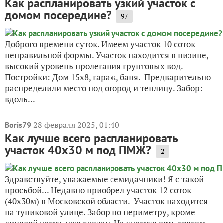
Как распланировать узкий участок с
домом посередине?
97
Доброго времени суток. Имеем участок 10 соток
неправильной формы. Участок находится в низине,
высокий уровень пролегания грунтовых вод.
Постройки: Дом 15х8, гараж, баня. Предварительно
распределили место под огород и теплицу. Забор:
вдоль...
28 февраля 2025, 01:40
Boris79
Как лучше всего распланировать
участок 40х30 м под ПМЖ?
2
Здравствуйте, уважаемые семидачники! Я с такой
просьбой... Недавно приобрел участок 12 соток
(40х30м) в Московской области. Участок находится
на тупиковой улице. Забор по периметру, кроме
лицевой части, уже сделан. На участке есть совсем...