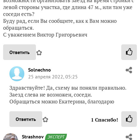
возможности организовать заезд на время стройки с
левой стороны участка, где длина 47 м., или там уже
соседи есть?
Буду рад, если Вы сообщмте, как к Вам можно
обращаться.
С уважением Виктор Григорьевич
✿
Ответить
Solnechno
25 апреля 2022, 05:25
Здравствуйте! Да, схему вы поняли правильно.
Заезд слева не возможен, соседи.
Обращаться можно Екатерина, благодарю
✿
Ответить
1
Спасибо!
Strashnov
ЭКСПЕРТ