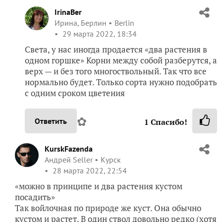
IrinaBer
Ирина, Берлин
Berlin
29 марта 2022, 18:34
Света, у нас иногда продается «два растения в
одном горшке» Корни между собой разберутся, а
верх — и без того многоствольный. Так что все
нормально будет. Только сорта нужно подобрать
с одним сроком цветения
✿
Ответить
1
Спасибо!
KurskFazenda
Андрей Seller
Курск
28 марта 2022, 22:54
«можно в принципе и два растения кустом
посадить»
Так войлочная по природе же куст. Она обычно
кустом и растет. В один ствол довольно редко (хотя