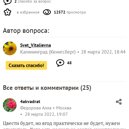
2
спасибо за вопрос
в избранное
12572
просмотра
Автор вопроса:
Svet_Vitalievna
Калининград (Кенигсберг)
28 марта 2022, 18:44
48
Сказать спасибо!
Все ответы и комментарии (
25
)
4akvadrat
Федорова Алла
Москва
28 марта 2022, 19:07
Цвести будет, но ягод практически не будет, нужен