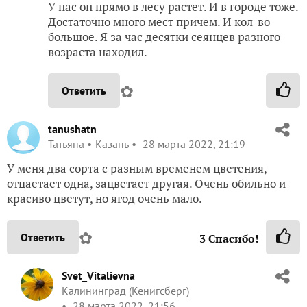
У нас он прямо в лесу растет. И в городе тоже.
Достаточно много мест причем. И кол-во
большое. Я за час десятки сеянцев разного
возраста находил.
✿
Ответить
tanushatn
Татьяна
Казань
28 марта 2022, 21:19
У меня два сорта с разным временем цветения,
отцаетает одна, зацветает другая. Очень обильно и
красиво цветут, но ягод очень мало.
✿
Ответить
3
Спасибо!
Svet_Vitalievna
Калининград (Кенигсберг)
28 марта 2022, 21:56