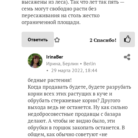
высажены из леса). Так что лет так пять —
семь могут свободно расти без
пересаживания на столь жестко
ограниченной площади.
✿
Ответить
2
Спасибо!
IrinaBer
Ирина, Берлин
Berlin
29 марта 2022, 18:44
бедные растения!
Когда продавать будете, будете разрубать
корни всех этих растущих в куче и
обрубать стержневые корни? Другого
выхода ведь не останется. Ну как сильно
недобросовестные продавцы с базара
делают. А чтобы не видно было, эти
обрубки в горшок закопать останется. В
общем, как обычно советуют «не