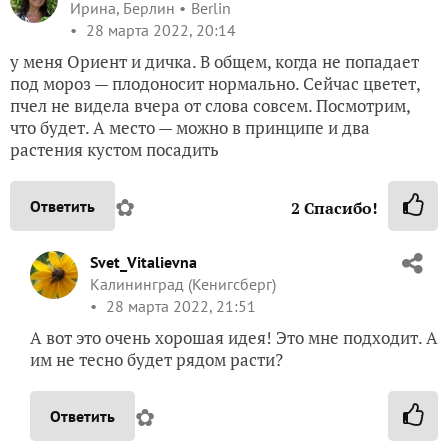
Ирина, Берлин
Berlin
28 марта 2022, 20:14
у меня Ориент и дичка. В общем, когда не попадает
под мороз — плодоносит нормально. Сейчас цветет,
пчел не видела вчера от слова совсем. Посмотрим,
что будет. А место — можно в принципе и два
растения кустом посадить
✿
Ответить
2
Спасибо!
Svet_Vitalievna
Калининград (Кенигсберг)
28 марта 2022, 21:51
А вот это очень хорошая идея! Это мне подходит. А
им не тесно будет рядом расти?
✿
Ответить