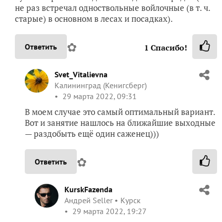
не раз встречал одноствольные войлочные (в т. ч.
старые) в основном в лесах и посадках).
✿
Ответить
1
Спасибо!
Svet_Vitalievna
Калининград (Кенигсберг)
29 марта 2022, 09:31
В моем случае это самый оптимальный вариант.
Вот и занятие нашлось на ближайшие выходные
— раздобыть ещё один саженец)))
✿
Ответить
KurskFazenda
Андрей Seller
Курск
29 марта 2022, 19:27