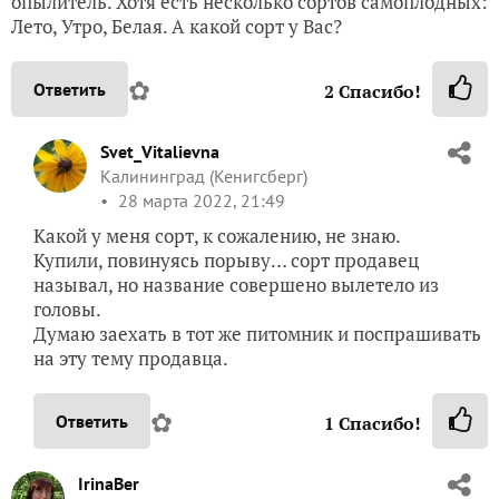
опылитель. Хотя есть несколько сортов самоплодных:
Лето, Утро, Белая. А какой сорт у Вас?
✿
Ответить
2
Спасибо!
Svet_Vitalievna
Калининград (Кенигсберг)
28 марта 2022, 21:49
Какой у меня сорт, к сожалению, не знаю.
Купили, повинуясь порыву… сорт продавец
называл, но название совершено вылетело из
головы.
Думаю заехать в тот же питомник и поспрашивать
на эту тему продавца.
✿
Ответить
1
Спасибо!
IrinaBer