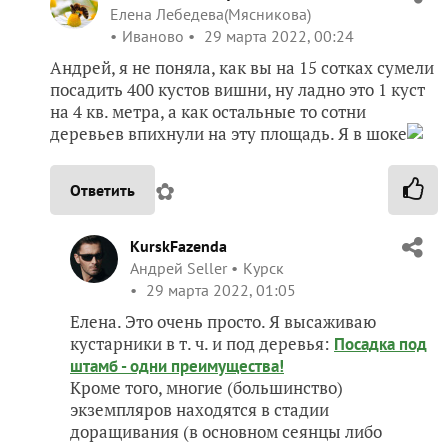
Елена Лебедева(Мясникова)
Иваново
29 марта 2022, 00:24
Андрей, я не поняла, как вы на 15 сотках сумели
посадить 400 кустов вишни, ну ладно это 1 куст
на 4 кв. метра, а как остальные то сотни
деревьев впихнули на эту площадь. Я в шоке
✿
Ответить
KurskFazenda
Андрей Seller
Курск
29 марта 2022, 01:05
Елена. Это очень просто. Я высаживаю
кустарники в т. ч. и под деревья:
Посадка под
штамб - одни преимущества!
Кроме того, многие (большинство)
экземпляров находятся в стадии
доращивания (в основном сеянцы либо