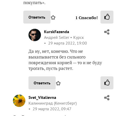
покупать».
✿
Ответить
1
Спасибо!
KurskFazenda
Андрей Seller
Курск
29 марта 2022, 19:00
Да ну, нет, конечно. Что не
выкапывается без сильного
повреждения корней — то и не буду
трогать, пусть растет.
✿
Ответить
Svet_Vitalievna
Калининград (Кенигсберг)
29 марта 2022, 09:47