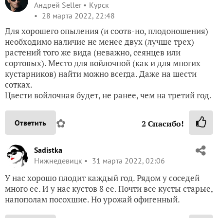
Андрей Seller
Курск
28 марта 2022, 22:48
Для хорошего опыления (и соотв-но, плодоношения)
необходимо наличие не менее двух (лучше трех)
растений того же вида (неважно, сеянцев или
сортовых). Место для войлочной (как и для многих
кустарников) найти можно всегда. Даже на шести
сотках.
Цвести войлочная будет, не ранее, чем на третий год.
✿
Ответить
2
Спасибо!
Sadistka
Нижнедевицк
31 марта 2022, 02:06
У нас хорошо плодит каждый год. Рядом у соседей
много ее. И у нас кустов 8 ее. Почти все кусты старые,
напополам посохшие. Но урожай офигенный.