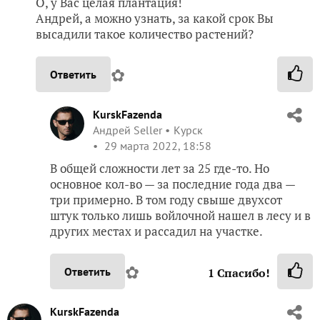
О, у Вас целая плантация!
Андрей, а можно узнать, за какой срок Вы
высадили такое количество растений?
✿
Ответить
KurskFazenda
Андрей Seller
Курск
29 марта 2022, 18:58
В общей сложности лет за 25 где-то. Но
основное кол-во — за последние года два —
три примерно. В том году свыше двухсот
штук только лишь войлочной нашел в лесу и в
других местах и рассадил на участке.
✿
Ответить
1
Спасибо!
KurskFazenda