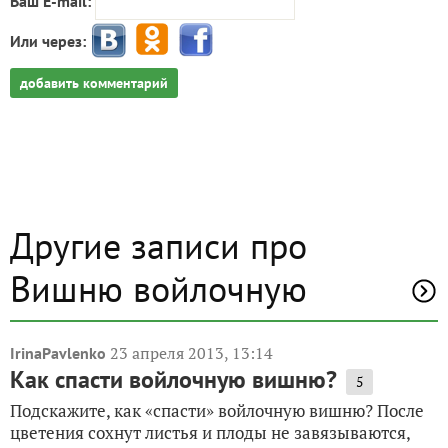
Ваш E-mail:
Или через:
добавить комментарий
Другие записи про
Вишню войлочную
23 апреля 2013, 13:14
IrinaPavlenko
Как спасти войлочную вишню?
5
Подскажите, как «спасти» войлочную вишню? После
цветения сохнут листья и плоды не завязываются,