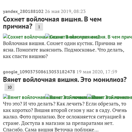
26 мая 2019, 08:23
yandex_280188102
Сохнет войлочная вишня. В чем
причина?
1
Войлочная вишня. Сохнет один кустик. Причина не
ясна. Помогите выяснить. Подмосковье. Что делать,
как спасти вишню?
19 мая 2020, 17:59
google_109037508613053182478
Вянет войлочная вишня. Это монилиоз?
10
Что это? И что делать? Как лечить? Если обрезать, то
как коротко? Вишня второй сезон у нас в саду. Очень
жалко. Фото прилагаю. Все осложняется ситуацией в
стране. Доступа в магазин за препаратами нет.
Спасибо. Сама вишня Веточка поближе...