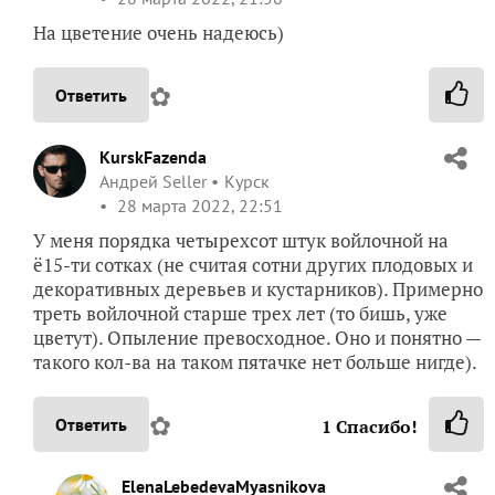
На цветение очень надеюсь)
✿
Ответить
KurskFazenda
Андрей Seller
Курск
28 марта 2022, 22:51
У меня порядка четырехсот штук войлочной на
ё15-ти сотках (не считая сотни других плодовых и
декоративных деревьев и кустарников). Примерно
треть войлочной старше трех лет (то бишь, уже
цветут). Опыление превосходное. Оно и понятно —
такого кол-ва на таком пятачке нет больше нигде).
✿
Ответить
1
Спасибо!
ElenaLebedevaMyasnikova