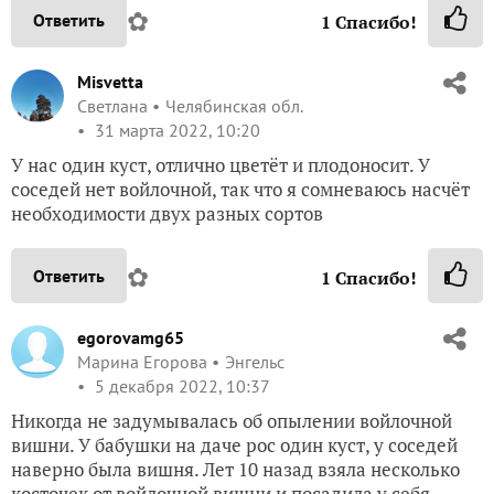
✿
Ответить
1
Спасибо!
Misvetta
Светлана
Челябинская обл.
31 марта 2022, 10:20
У нас один куст, отлично цветёт и плодоносит. У
соседей нет войлочной, так что я сомневаюсь насчёт
необходимости двух разных сортов
✿
Ответить
1
Спасибо!
egorovamg65
Марина Егорова
Энгельс
5 декабря 2022, 10:37
Никогда не задумывалась об опылении войлочной
вишни. У бабушки на даче рос один куст, у соседей
наверно была вишня. Лет 10 назад взяла несколько
косточек от войлочной вишни и посадила у себя