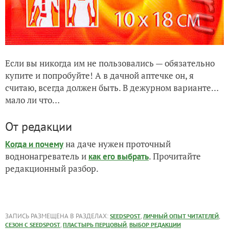
Если вы никогда им не пользовались — обязательно
купите и попробуйте! А в дачной аптечке он, я
считаю, всегда должен быть. В дежурном варианте…
мало ли что…
От редакции
на даче нужен проточный
Когда и почему
воднонагреватель и
. Прочитайте
как его выбрать
редакционный разбор.
ЗАПИСЬ РАЗМЕЩЕНА В РАЗДЕЛАХ:
,
,
SEEDSPOST
ЛИЧНЫЙ ОПЫТ ЧИТАТЕЛЕЙ
,
,
СЕЗОН С SEEDSPOST
ПЛАСТЫРЬ ПЕРЦОВЫЙ
ВЫБОР РЕДАКЦИИ