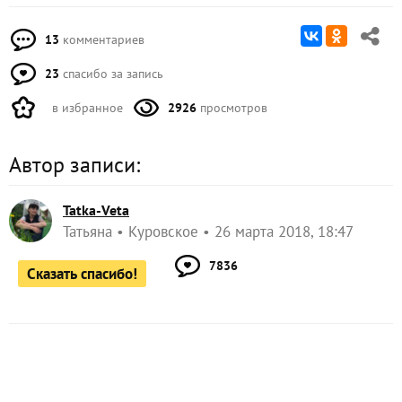
13
комментариев
23
спасибо за запись
в избранное
2926
просмотров
Автор записи:
Tatka-Veta
Татьяна
Куровское
26 марта 2018, 18:47
7836
Сказать спасибо!