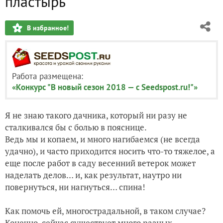
пластырь
В избранное!
Работа размещена:
«Конкурс "В новый сезон 2018 — с Seedspost.ru!"»
Я не знаю такого дачника, который ни разу не
сталкивался бы с болью в пояснице.
Ведь мы и копаем, и много нагибаемся (не всегда
удачно), и часто приходится носить что-то тяжелое, а
еще после работ в саду весенний ветерок может
наделать делов… и, как результат, наутро ни
повернуться, ни нагнуться… спина!
Как помочь ей, многострадальной, в таком случае?
Конечно, сейчас существует много разных