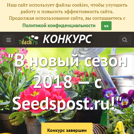
Наш сайт использует файлы cookies, чтобы улучшить
работу и повысить эффективность сайта.
Продолжая использование сайта, вы соглашаетесь с
Политикой конфиденциальности
ок
КОНКУРС
"В новый сезон
2018 — с
Seedspost.ru!"
Конкурс завершен