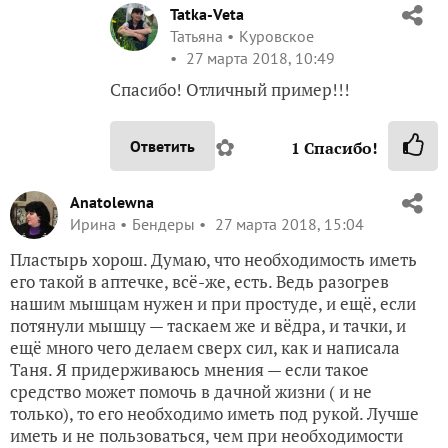
Tatka-Veta
Татьяна
Куровское
27 марта 2018, 10:49
Спасибо! Отличный пример!!!
✿
Ответить
1
Спасибо!
Anatolewna
Ирина
Бендеры
27 марта 2018, 15:04
Пластырь хорош. Думаю, что необходимость иметь
его такой в аптечке, всё-же, есть. Ведь разогрев
нашим мышцам нужен и при простуде, и ещё, если
потянули мышцу — таскаем же и вёдра, и тачки, и
ещё много чего делаем сверх сил, как и написала
Таня. Я придерживаюсь мнения — если такое
средство может помочь в дачной жизни ( и не
только), то его необходимо иметь под рукой. Лучше
иметь и не пользоваться, чем при необходимости