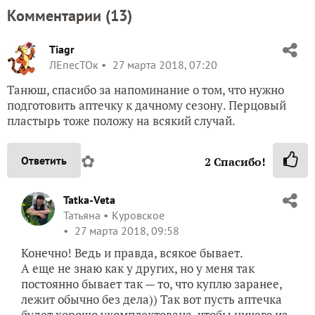
Комментарии (
13
)
Tiagr
ЛЕпесТОк
27 марта 2018, 07:20
Танюш, спасибо за напоминание о том, что нужно
подготовить аптечку к дачному сезону. Перцовый
пластырь тоже положу на всякий случай.
✿
Ответить
2
Спасибо!
Tatka-Veta
Татьяна
Куровское
27 марта 2018, 09:58
Конечно! Ведь и правда, всякое бывает.
А еще не знаю как у других, но у меня так
постоянно бывает так — то, что куплю заранее,
лежит обычно без дела)) Так вот пусть аптечка
будет хорошо укомплектована, чтобы ничего из