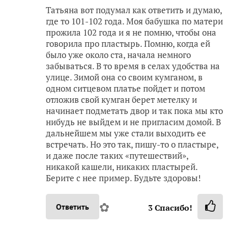
Татьяна вот подумал как ответить и думаю,
где то 101-102 года. Моя бабушка по матери
прожила 102 года и я не помню, чтобы она
говорила про пластырь. Помню, когда ей
было уже около ста, начала немного
забываться. В то время в селах удобства на
улице. Зимой она со своим кумганом, в
одном ситцевом платье пойдет и потом
отложив свой кумган берет метелку и
начинает подметать двор и так пока мы кто
нибудь не выйдем и не пригласим домой. В
дальнейшем мы уже стали выходить ее
встречать. Но это так, пишу-то о пластыре,
и даже после таких «путешествий»,
никакой кашели, никаких пластырей.
Берите с нее пример. Будьте здоровы!
✿
Ответить
3
Спасибо!