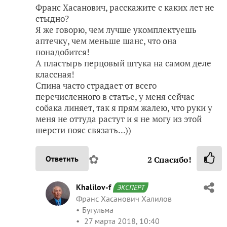
Франс Хасанович, расскажите с каких лет не
стыдно?
Я же говорю, чем лучше укомплектуешь
аптечку, чем меньше шанс, что она
понадобится!
А пластырь перцовый штука на самом деле
классная!
Спина часто страдает от всего
перечисленного в статье, у меня сейчас
собака линяет, так я прям жалею, что руки у
меня не оттуда растут и я не могу из этой
шерсти пояс связать...))
✿
Ответить
2
Спасибо!
Khalilov-f
ЭКСПЕРТ
Франс Хасанович Халилов
Бугульма
27 марта 2018, 10:40