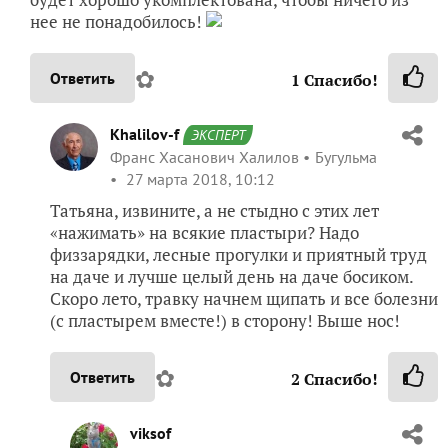
нее не понадобилось!
✿
Ответить
1
Спасибо!
Khalilov-f
ЭКСПЕРТ
Франс Хасанович Халилов
Бугульма
27 марта 2018, 10:12
Татьяна, извините, а не стыдно с этих лет
«нажимать» на всякие пластыри? Надо
физзарядки, лесные прогулки и приятный труд
на даче и лучше целый день на даче босиком.
Скоро лето, травку начнем щипать и все болезни
(с пластырем вместе!) в сторону! Выше нос!
✿
Ответить
2
Спасибо!
viksof