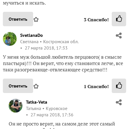
мучиться и искать.
✿
Ответить
3
Спасибо!
SvetlanaDo
Светлана
Костромская обл.
27 марта 2018, 17:33
У меня муж большой любитель перцового( в смысле
пластыря)!!! Он верит, что ему становится легче, все
таки разогревающе-отвлекающее средство!!!
✿
Ответить
1
Спасибо!
Tatka-Veta
Татьяна
Куровское
27 марта 2018, 17:36
Он не просто верит, на самом деле этот самый