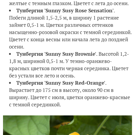
желтые с темным глазком. Цветет с лета до осени.
Тунбергия 'Sunny Susy Rose Sensation'
.
Побеги длиной 1,5-2,5 м, в ширину 1 растение
займет 0,5-1 м. Цветки различных оттенков
насыщенно-розовой окраски с темной серединкой.
Цветет с конца весны или начала лета до поздней
осени.
Тунбергия 'Sunny Susy Brownie'
. Высотой 1,2-
1,8 м, шириной 0,5-1 м. У темно-оранжево-
красных цветков почти черная серединка. Цветет
без устали все лето и осень.
Тунбергия 'Sunny Susy Red-Orange'
.
Вырастает до 175 см в высоту, около 90 см в
ширину. Цветет с июля, цветки оранжево-красные
с темной серединкой.