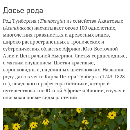
Досье рода
Род Тунбергия (
Thunbergia
) из семейства Акантовые
(
Acanthaceae
) насчитывает около 100 однолетних,
многолетних травянистых и древесных видов,
широко распространенных в тропических и
субтропических областях Африки, Юго-Восточной
Азии и Центральной Америки. Листья сердцевидные,
с мягким опушением. Цветки красивые,
воронковидные, на длинных цветоножках. Название
роду дано в честь Карла Петера Тунберга (1743-1828
гг.), шведского профессора ботаники, который
путешествовал по Южной Африке и Японии, изучая и
описывая новые виды растений.