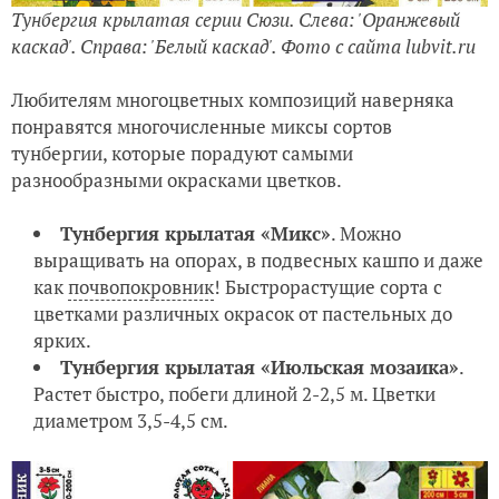
Тунбергия крылатая серии Сюзи. Слева: 'Оранжевый
каскад'. Справа: 'Белый каскад'. Фото с сайта lubvit.ru
Любителям многоцветных композиций наверняка
понравятся многочисленные миксы сортов
тунбергии, которые порадуют самыми
разнообразными окрасками цветков.
Тунбергия крылатая «Микс»
. Можно
выращивать на опорах, в подвесных кашпо и даже
как
почвопокровник
! Быстрорастущие сорта с
цветками различных окрасок от пастельных до
ярких.
Тунбергия крылатая «Июльская мозаика»
.
Растет быстро, побеги длиной 2-2,5 м. Цветки
диаметром 3,5-4,5 см.