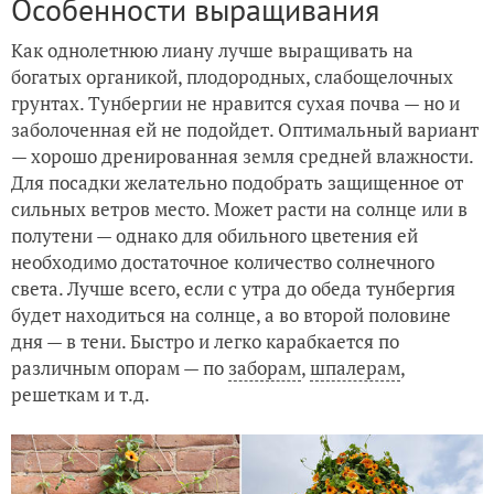
Особенности выращивания
Как однолетнюю лиану лучше выращивать на
богатых органикой, плодородных, слабощелочных
грунтах. Тунбергии не нравится сухая почва — но и
заболоченная ей не подойдет. Оптимальный вариант
— хорошо дренированная земля средней влажности.
Для посадки желательно подобрать защищенное от
сильных ветров место. Может расти на солнце или в
полутени — однако для обильного цветения ей
необходимо достаточное количество солнечного
света. Лучше всего, если с утра до обеда тунбергия
будет находиться на солнце, а во второй половине
дня — в тени. Быстро и легко карабкается по
различным опорам — по
заборам
,
шпалерам
,
решеткам и т.д.