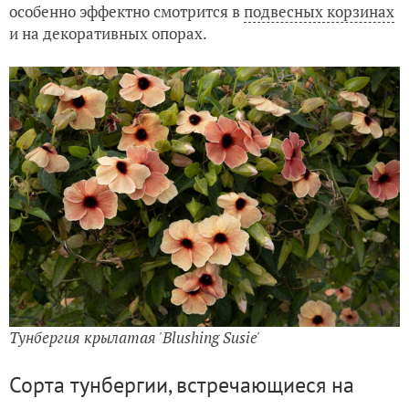
особенно эффектно смотрится в
подвесных корзинах
и на декоративных опорах.
Тунбергия крылатая 'Blushing Susie'
Сорта тунбергии, встречающиеся на