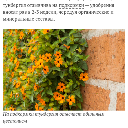
тунбергия отзывчива на
подкормки
— удобрения
вносят раз в 2-3 недели, чередуя органические и
минеральные составы.
На подкормки тунбергия отвечает обильным
цветением