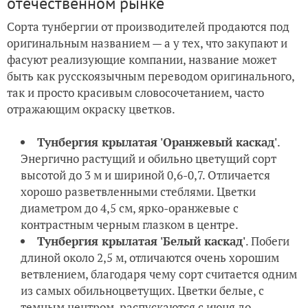
отечественном рынке
Сорта тунбергии от производителей продаются под
оригинальным названием — а у тех, что закупают и
фасуют реализующие компании, название может
быть как русскоязычным переводом оригинального,
так и просто красивым словосочетанием, часто
отражающим окраску цветков.
Тунбергия крылатая 'Оранжевый каскад'
.
Энергично растущий и обильно цветущий сорт
высотой до 3 м и шириной 0,6-0,7. Отличается
хорошо разветвленными стеблями. Цветки
диаметром до 4,5 см, ярко-оранжевые с
контрастным черным глазком в центре.
Тунбергия крылатая 'Белый каскад'
. Побеги
длиной около 2,5 м, отличаются очень хорошим
ветвлением, благодаря чему сорт считается одним
из самых обильноцветущих. Цветки белые, с
темным центром, распускаются с июня до