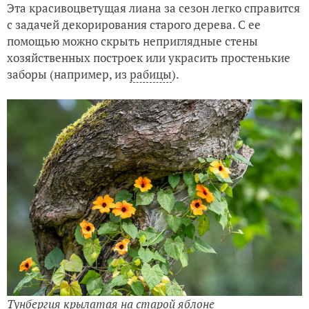
Эта красивоцветущая лиана за сезон легко справится
с задачей декорирования старого дерева. С ее
помощью можно скрыть неприглядные стены
хозяйственных построек или украсить простенькие
заборы (например, из
рабицы
).
Тунбергия крылатая на старой яблоне