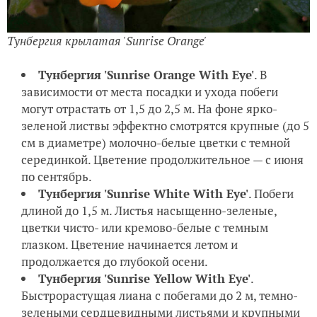
Тунбергия крылатая 'Sunrise Orange'
Тунбергия 'Sunrise Orange With Eye'
. В
зависимости от места посадки и ухода побеги
могут отрастать от 1,5 до 2,5 м. На фоне ярко-
зеленой листвы эффектно смотрятся крупные (до 5
см в диаметре) молочно-белые цветки с темной
серединкой. Цветение продолжительное — с июня
по сентябрь.
Тунбергия 'Sunrise White With Eye'
. Побеги
длиной до 1,5 м. Листья насыщенно-зеленые,
цветки чисто- или кремово-белые с темным
глазком. Цветение начинается летом и
продолжается до глубокой осени.
Тунбергия 'Sunrise Yellow With Eye'
.
Быстрорастущая лиана с побегами до 2 м, темно-
зелеными сердцевидными листьями и крупными