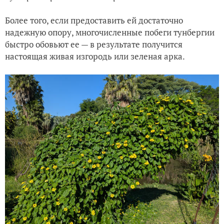
Более того, если предоставить ей достаточно
надежную опору, многочисленные побеги тунбергии
быстро обовьют ее — в результате получится
настоящая живая изгородь или зеленая арка.