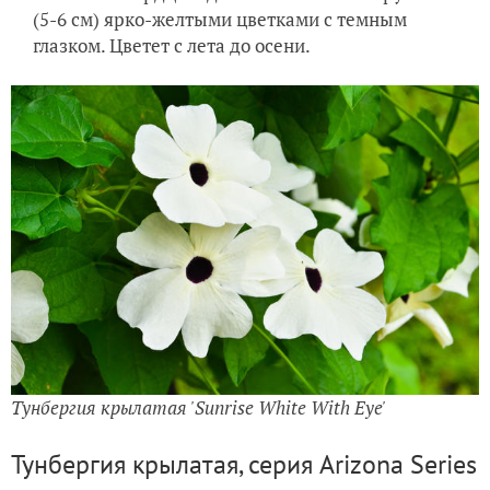
(5-6 см) ярко-желтыми цветками с темным
глазком. Цветет с лета до осени.
Тунбергия крылатая 'Sunrise White With Eye'
Тунбергия крылатая, серия Arizona Series