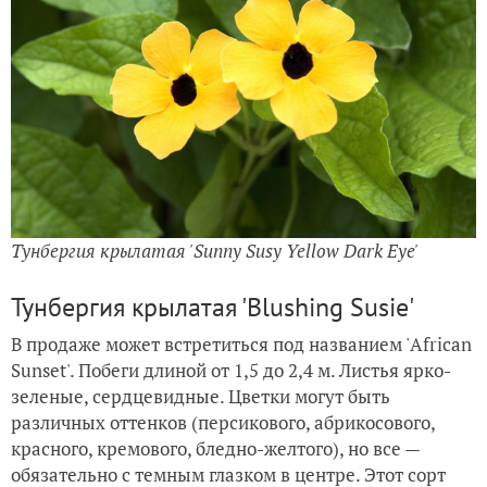
Тунбергия крылатая 'Sunny Susy Yellow Dark Eye'
Тунбергия крылатая 'Blushing Susie'
В продаже может встретиться под названием 'African
Sunset'. Побеги длиной от 1,5 до 2,4 м. Листья ярко-
зеленые, сердцевидные. Цветки могут быть
различных оттенков (персикового, абрикосового,
красного, кремового, бледно-желтого), но все —
обязательно с темным глазком в центре. Этот сорт