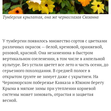
Тунбергия крылатая, она же черноглазая Сюзанна
У тунбергии появилось множество сортов с цветками
различных окрасок — белой, кремовой, оранжевой,
розовой, красной. Она незаменима в быстром
вертикальном озеленении, в том числе в ампельной
культуре. Без устали цветет все лето и часть осени, до
серьезного похолодания. В средней полосе в
открытом грунте не зимует даже с укрытием. На
Черноморском побережье Кавказа и Южном берегу
Крыма в мягкие зимы при утеплении корневой
системы может зимовать, отрастая и зацветая
весной.