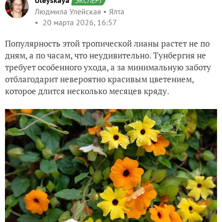
Uleyskaya
ЭКСПЕРТ
Людмила Улейская
Ялта
20 марта 2026, 16:57
Популярность этой тропической лианы растет не по
дням, а по часам, что неудивительно. Тунбергия не
требует особенного ухода, а за минимальную заботу
отблагодарит невероятно красивым цветением,
которое длится несколько месяцев кряду.