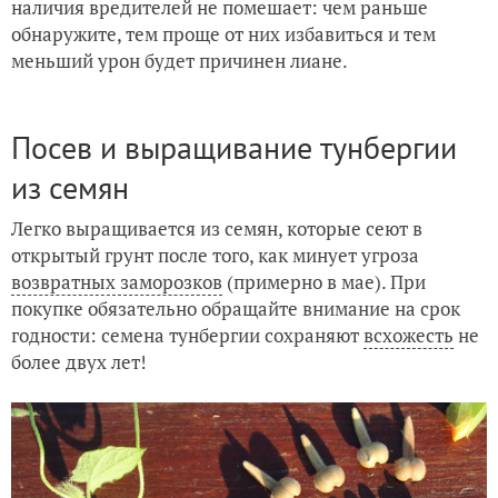
наличия вредителей не помешает: чем раньше
обнаружите, тем проще от них избавиться и тем
меньший урон будет причинен лиане.
Посев и выращивание тунбергии
из семян
Легко выращивается из семян, которые сеют в
открытый грунт после того, как минует угроза
возвратных заморозков
(примерно в мае). При
покупке обязательно обращайте внимание на срок
годности: семена тунбергии сохраняют
всхожесть
не
более двух лет!