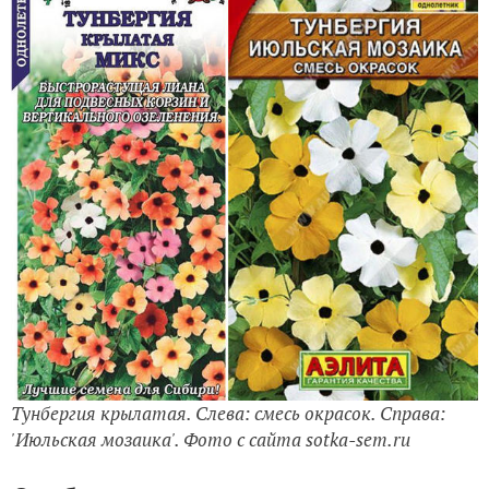
Тунбергия крылатая. Слева: смесь окрасок. Справа:
'Июльская мозаика'. Фото с сайта sotka-sem.ru