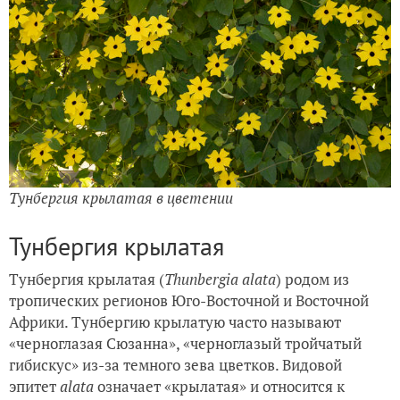
Тунбергия крылатая в цветении
Тунбергия крылатая
Тунбергия крылатая (
Thunbergia alata
) родом из
тропических регионов Юго-Восточной и Восточной
Африки. Тунбергию крылатую часто называют
«черноглазая Сюзанна», «черноглазый тройчатый
гибискус» из-за темного зева цветков. Видовой
эпитет
alata
означает «крылатая» и относится к