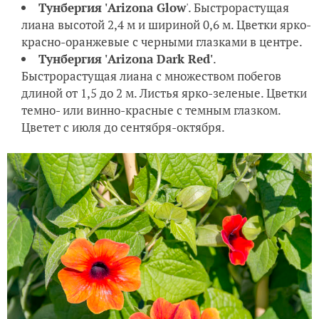
Тунбергия 'Arizona Glow
'. Быстрорастущая
лиана высотой 2,4 м и шириной 0,6 м. Цветки ярко-
красно-оранжевые с черными глазками в центре.
Тунбергия 'Arizona Dark Red'
.
Быстрорастущая лиана с множеством побегов
длиной от 1,5 до 2 м. Листья ярко-зеленые. Цветки
темно- или винно-красные с темным глазком.
Цветет с июля до сентября-октября.