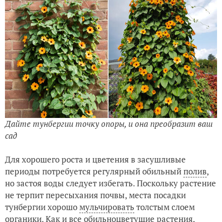
Дайте тунбергии точку опоры, и она преобразит ваш
сад
Для хорошего роста и цветения в засушливые
периоды потребуется регулярный обильный
полив
,
но застоя воды следует избегать. Поскольку растение
не терпит пересыхания почвы, места посадки
тунбергии хорошо
мульчировать
толстым слоем
органики. Как и все обильноцветущие растения,