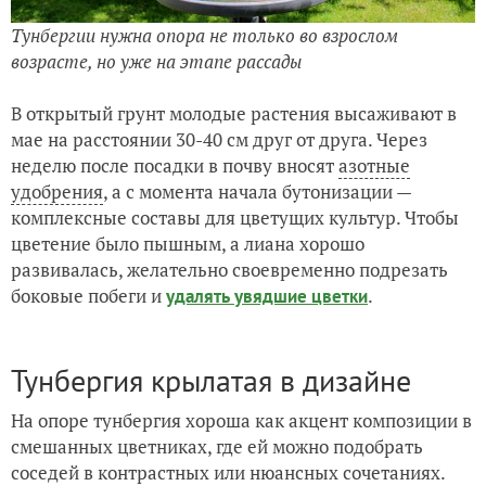
Тунбергии нужна опора не только во взрослом
возрасте, но уже на этапе рассады
В открытый грунт молодые растения высаживают в
мае на расстоянии 30-40 см друг от друга. Через
неделю после посадки в почву вносят
азотные
удобрения
, а с момента начала бутонизации —
комплексные составы для цветущих культур. Чтобы
цветение было пышным, а лиана хорошо
развивалась, желательно своевременно подрезать
боковые побеги и
.
удалять увядшие цветки
Тунбергия крылатая в дизайне
На опоре тунбергия хороша как акцент композиции в
смешанных цветниках, где ей можно подобрать
соседей в контрастных или нюансных сочетаниях.