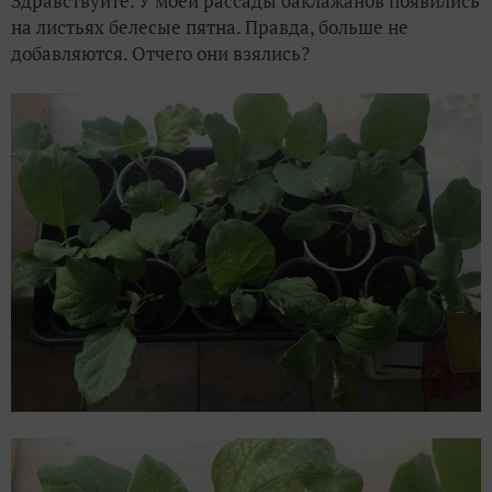
Здравствуйте. У моей рассады баклажанов появились
на листьях белесые пятна. Правда, больше не
добавляются. Отчего они взялись?