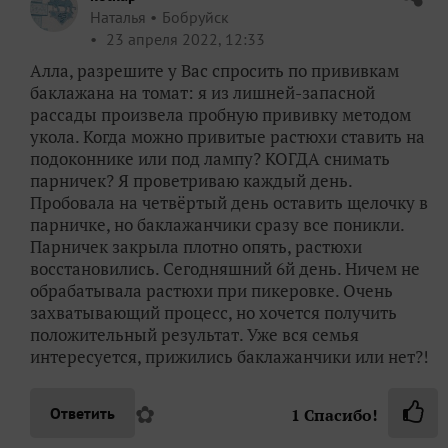
Наталья
Бобруйск
23 апреля 2022, 12:33
Алла, разрешите у Вас спросить по прививкам
баклажана на томат: я из лишней-запасной
рассады произвела пробную прививку методом
укола. Когда можно привитые растюхи ставить на
подоконнике или под лампу? КОГДА снимать
парничек? Я проветриваю каждый день.
Пробовала на четвёртый день оставить щелочку в
парничке, но баклажанчики сразу все поникли.
Парничек закрыла плотно опять, растюхи
восстановились. Сегодняшний 6й день. Ничем не
обрабатывала растюхи при пикеровке. Очень
захватывающий процесс, но хочется получить
положительный результат. Уже вся семья
интересуется, прижились баклажанчики или нет?!
✿
Ответить
1
Спасибо!