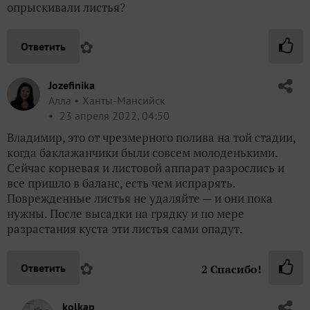
опрыскивали листья?
✿
Ответить
Jozefinika
Алла
Ханты-Мансийск
23 апреля 2022, 04:50
Владимир, это от чрезмерного полива на той стадии,
когда баклажанчики были совсем молоденькими.
Сейчас корневая и листовой аппарат разрослись и
все пришло в баланс, есть чем испрарять.
Поврежденные листья не удаляйте — и они пока
нужны. После высадки на грядку и по мере
разрастания куста эти листья сами опадут.
✿
Ответить
2
Спасибо!
kolkap