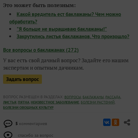
Это может быть полезным:
Какой вредитель ест баклажаны? Чем можно
обработать?
"Я больше не выращиваю баклажаны!"
Закрутились листья баклажанов. Что произошло?
Все вопросы о баклажанах (272)
У вас есть свой дачный вопрос? Задайте его нашим
экспертам и опытным дачникам.
Задать вопрос
ВОПРОС РАЗМЕЩЕН В РАЗДЕЛАХ:
,
,
,
ВОПРОСЫ
БАКЛАЖАНЫ
РАССАДА
,
,
,
,
ЛИСТЬЯ
ПЯТНА
НЕИЗВЕСТНОЕ ЗАБОЛЕВАНИЕ
БОЛЕЗНИ РАСТЕНИЙ
БОЛЕЗНИ ОВОЩНЫХ КУЛЬТУР
5
комментариев
спасибо за вопрос