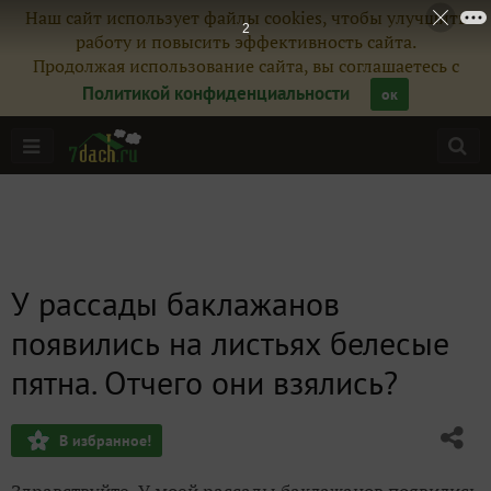
Наш сайт использует файлы cookies, чтобы улучшить
2
работу и повысить эффективность сайта.
Продолжая использование сайта, вы соглашаетесь с
Политикой конфиденциальности
ок
У рассады баклажанов
появились на листьях белесые
пятна. Отчего они взялись?
В избранное!