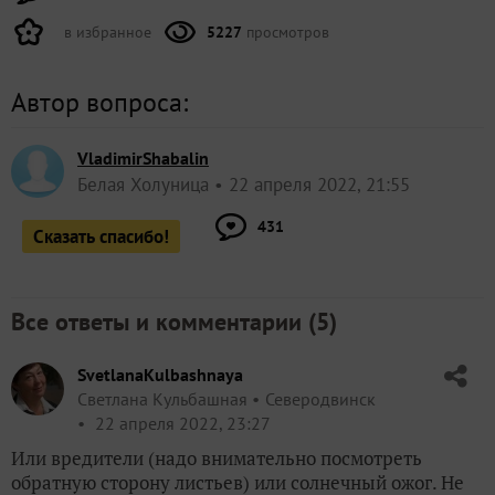
в избранное
5227
просмотров
Автор вопроса:
VladimirShabalin
Белая Холуница
22 апреля 2022, 21:55
431
Сказать спасибо!
Все ответы и комментарии (
5
)
SvetlanaKulbashnaya
Светлана Кульбашная
Северодвинск
22 апреля 2022, 23:27
Или вредители (надо внимательно посмотреть
обратную сторону листьев) или солнечный ожог. Не