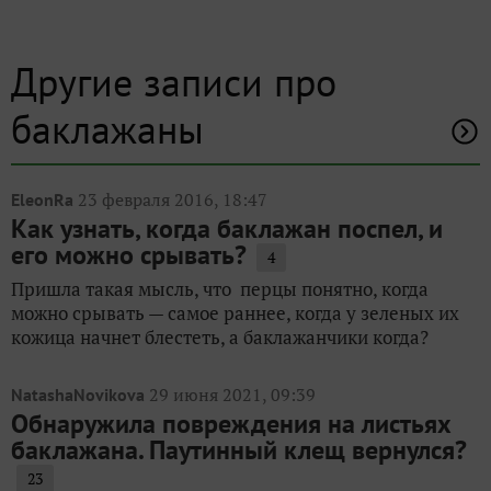
Другие записи про
баклажаны
23 февраля 2016, 18:47
EleonRa
Как узнать, когда баклажан поспел, и
его можно срывать?
4
Пришла такая мысль, что перцы понятно, когда
можно срывать — самое раннее, когда у зеленых их
кожица начнет блестеть, а баклажанчики когда?
29 июня 2021, 09:39
NatashaNovikova
Обнаружила повреждения на листьях
баклажана. Паутинный клещ вернулся?
23