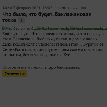
3 февраля 2021, 18:02
в личный журнал
Alteia
Что было, что будет. Баклажановая
тоска
4
Ещё чуть-чуть. Что выросло в том году и что посажу в
этом. Баклажаны. Люблю жуть как, в доме у нас их
даже кошки едят с удовольствием. Итак... 'Буржуй' от
СеДеКРос в открытом грунте, прям совсем открытом-
открытом, без всякого укрытия. Куст...
Смотрите все материалы
про баклажаны
:
Смотреть все