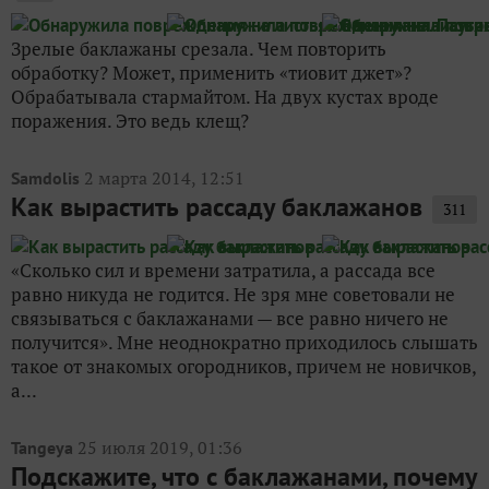
Зрелые баклажаны срезала. Чем повторить
обработку? Может, применить «тиовит джет»?
Обрабатывала стармайтом. На двух кустах вроде
поражения. Это ведь клещ?
2 марта 2014, 12:51
Samdolis
Как вырастить рассаду баклажанов
311
«Сколько сил и времени затратила, а рассада все
равно никуда не годится. Не зря мне советовали не
связываться с баклажанами — все равно ничего не
получится». Мне неоднократно приходилось слышать
такое от знакомых огородников, причем не новичков,
а...
25 июля 2019, 01:36
Tangeya
Подскажите, что с баклажанами, почему