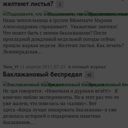
желтеют листья?
2
Наша читательница в группе ВКонтакте Марина
Александровна спрашивает: Уважаемые знатоки!
Что может быть с моими баклажанами? После
прохладной дождливой недельной погоды сейчас
пришла жаркая неделя. Желтеют листья. Как лечить?
Ленинградская...
11 апреля 2017, 07:25
в личный журнал
Yana_Vl
Баклажановый беспредел
65
Не зря говорится: «Новичкам и дуракам везёт!» Я
конечно люблю эксперименты. Но в этот раз что-то
уже жалею, что повелась на «халяву». Вот
здесь «Когда лучше пикировать баклажаны» я уже
делилась историей о подаренном пакетике
баклажанов....