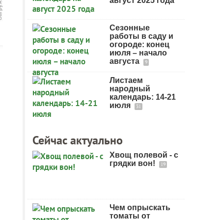
август 2025 года
Сезонные
работы в саду и
огороде: конец
июля – начало
августа
9
Листаем
народный
календарь: 14-21
июля
31
Сейчас актуально
Хвощ полевой - с
грядки вон!
19
Чем опрыскать
томаты от