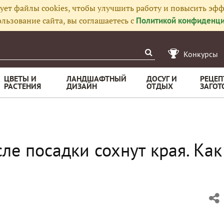
ует файлы cookies, чтобы улучшить работу и повысить эфф
льзование сайта, вы соглашаетесь с
Политикой конфиденци
Конкурсы
ЦВЕТЫ И
ЛАНДШАФТНЫЙ
ДОСУГ И
РЕЦЕП
РАСТЕНИЯ
ДИЗАЙН
ОТДЫХ
ЗАГОТ
ле посадки сохнут края. Как