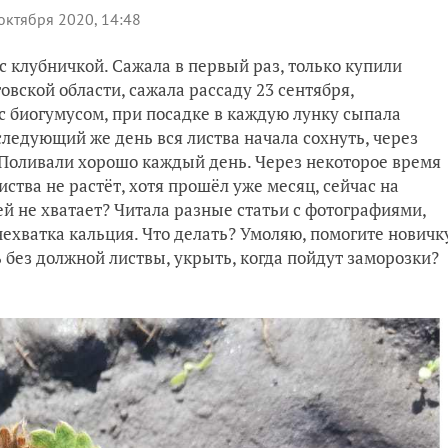
октября 2020, 14:48
 с клубничкой. Сажала в первый раз, только купили
овской области, сажала рассаду 23 сентября,
 биогумусом, при посадке в каждую лунку сыпала
 следующий же день вся листва начала сохнуть, через
. Поливали хорошо каждый день. Через некоторое время
ства не растёт, хотя прошёл уже месяц, сейчас на
ей не хватает? Читала разные статьи с фотографиями,
нехватка кальция. Что делать? Умоляю, помогите новичк
 без должной листвы, укрыть, когда пойдут заморозки?