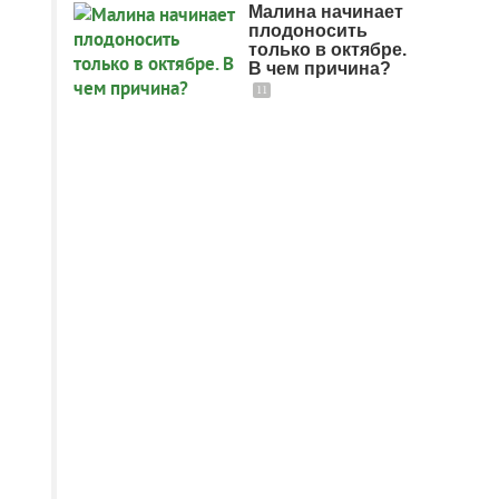
Малина начинает
плодоносить
только в октябре.
В чем причина?
11