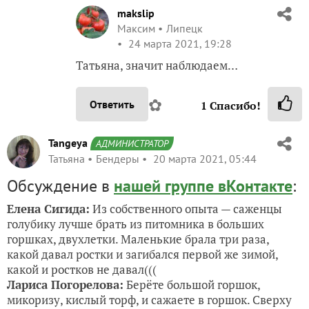
makslip
Максим
Липецк
24 марта 2021, 19:28
Татьяна, значит наблюдаем…
✿
Ответить
1
Спасибо!
Tangeya
АДМИНИСТРАТОР
Татьяна
Бендеры
20 марта 2021, 05:44
Обсуждение в
нашей группе вКонтакте
:
Елена Сигида:
Из собственного опыта — саженцы
голубику лучше брать из питомника в больших
горшках, двухлетки. Маленькие брала три раза,
какой давал ростки и загибался первой же зимой,
какой и ростков не давал(((
Лариса Погорелова:
Берёте большой горшок,
микоризу, кислый торф, и сажаете в горшок. Сверху