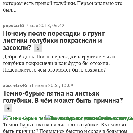
котором есть привой голубики. Первоначально это
был...
7 мая 2018, 06:42
popelaz68
Почему после пересадки в грунт
листики голубики покраснели и
засохли?
6
Добрый день. После пересадки в грунт листики
голубики покраснели и как будто бы отсохли.
Подскажите, с чем это может быть связано?
31 июля 2026, 13:09
alexrelax45
Темно-бурые пятна на листьях
голубики. В чём может быть причина?
4
Темно-бурые пятна на листьях голубики. В чём может
быть причина? Появились быстро и сразу в большом