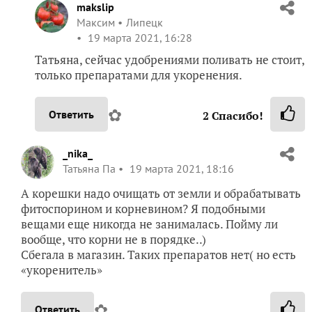
makslip
Максим
Липецк
19 марта 2021, 16:28
Татьяна, сейчас удобрениями поливать не стоит,
только препаратами для укоренения.
✿
Ответить
2
Спасибо!
_nika_
Татьяна Па
19 марта 2021, 18:16
А корешки надо очищать от земли и обрабатывать
фитоспорином и корневином? Я подобными
вещами еще никогда не занималась. Пойму ли
вообще, что корни не в порядке..)
Сбегала в магазин. Таких препаратов нет( но есть
«укоренитель»
✿
Ответить