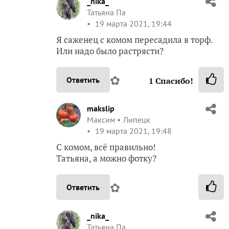
_nika_
Татьяна Па
19 марта 2021, 19:44
Я саженец с комом пересадила в торф.
Или надо было растрясти?
✿
Ответить
1
Спасибо!
makslip
Максим
Липецк
19 марта 2021, 19:48
С комом, всё правильно!
Татьяна, а можно фотку?
✿
Ответить
_nika_
Татьяна Па