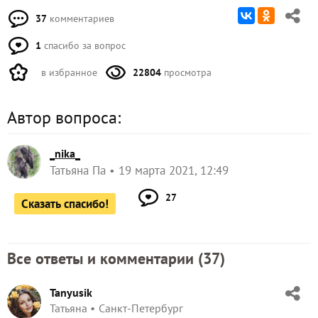
37
комментариев
1
спасибо за вопрос
в избранное
22804
просмотра
Автор вопроса:
_nika_
Татьяна Па
19 марта 2021, 12:49
27
Сказать спасибо!
Все ответы и комментарии (
37
)
Tanyusik
Татьяна
Санкт-Петербург