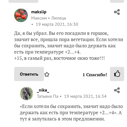
makslip
Максим
Липецк
19 марта 2021, 16:30
Да, я бы убрал. Вы его посадили в горшок,
значит все, пришла пора вегетации. Если хотели
бы сохранить, значит надо было держать как
есть при температуре +2...+4.
+15, в самый раз, восточное окно тоже!!!
✿
Ответить
1
Спасибо!
_nika_
Татьяна Па
19 марта 2021, 16:34
«Если хотели бы сохранить, значит надо было
держать как есть при температуре +2...+4». А
тут я запуталась в этом предложении.