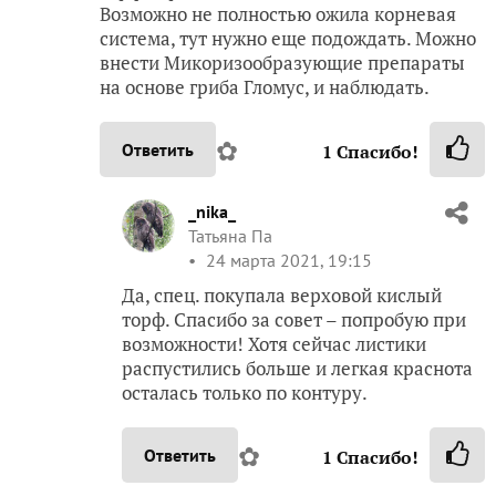
Возможно не полностью ожила корневая
система, тут нужно еще подождать. Можно
внести Микоризообразующие препараты
на основе гриба Гломус, и наблюдать.
✿
Ответить
1
Спасибо!
_nika_
Татьяна Па
24 марта 2021, 19:15
Да, спец. покупала верховой кислый
торф. Спасибо за совет – попробую при
возможности! Хотя сейчас листики
распустились больше и легкая краснота
осталась только по контуру.
✿
Ответить
1
Спасибо!