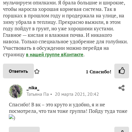
мульчируем опилками. Я брала большие и широкие,
чтобы наросла хорошая корневая система. Так в
горшках в прошлом году и продержала на улице, на
зиму убрала в теплицу. Прекрасно выжили, в этом
году пойдут в грунт, но уже хорошими кустами.
Главное — кислая и влажная почва. И никакого
навоза. Только специальное удобрение для голубики.
Участвовать в обсуждении можно перейдя на
страницу
.
в нашей группе вКонтакте
✿
Ответить
1
Спасибо!
_nika_
Татьяна Па
20 марта 2021, 20:42
Спасибо! В вк – это круто и удобно, я и не
посмотрела, что там тоже группа! Пойду туда тоже
)