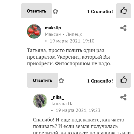
✿
Ответить
1
Спасибо!
makslip
Максим
Липецк
19 марта 2021, 19:10
Татьяна, просто полить один раз
препаратом Укоренит, который Вы
приобрели. Фитоспорином не надо.
✿
Ответить
1
Спасибо!
_nika_
Татьяна Па
19 марта 2021, 19:23
Спасибо! И еще подскажите, как часто
поливать? И если земля получилась
перелитой, надо как-то подсушивать или