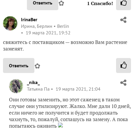
✿
Ответить
1
Спасибо!
IrinaBer
Ирина, Берлин
Berlin
19 марта 2021, 19:52
свяжитесь с поставщиком — возможно Вам растение
заменят.
✿
Ответить
_nika_
Татьяна Па
19 марта 2021, 21:04
Они готовы заменить, но этот саженец в таком
случае они утилизируют. Жалко. Мне дали 10 дней,
если ничего не получится и будет продолжать
чахнуть, то, пожалуй, соглашусь на замену. А пока
попытаюсь оживить