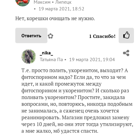
Максим
Липецк
19 марта 2021, 18:52
Нет, корешки очищать не нужно.
✿
Ответить
1
Спасибо!
_nika_
Татьяна Па
19 марта 2021, 19:04
Т.е. просто полить, укоренитом, выходит? А
фитоспорином надо? Если да, то что за чем
идет, и какой промежуток между
фитоспорином и укоренитом? И сколько раз
поливать укоренитом? Простите, закидала
вопросами, но, повторюсь, никогда подобным
не занималась, а саженец очень хочется
реанимировать. Магазин предложил замену
через 10 дней, но они этот тогда утилизируют,
а мне жалко, мб удастся спасти.