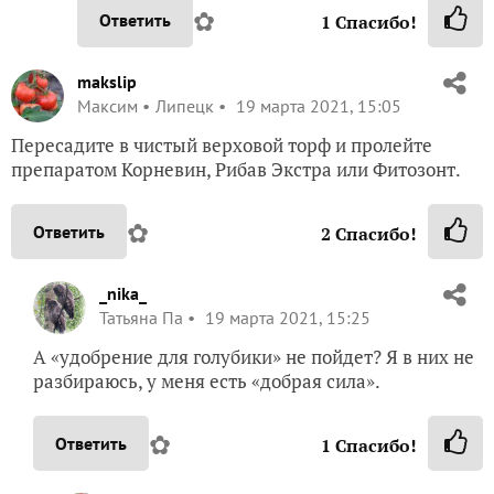
✿
Ответить
1
Спасибо!
makslip
Максим
Липецк
19 марта 2021, 15:05
Пересадите в чистый верховой торф и пролейте
препаратом Корневин, Рибав Экстра или Фитозонт.
✿
Ответить
2
Спасибо!
_nika_
Татьяна Па
19 марта 2021, 15:25
А «удобрение для голубики» не пойдет? Я в них не
разбираюсь, у меня есть «добрая сила».
✿
Ответить
1
Спасибо!