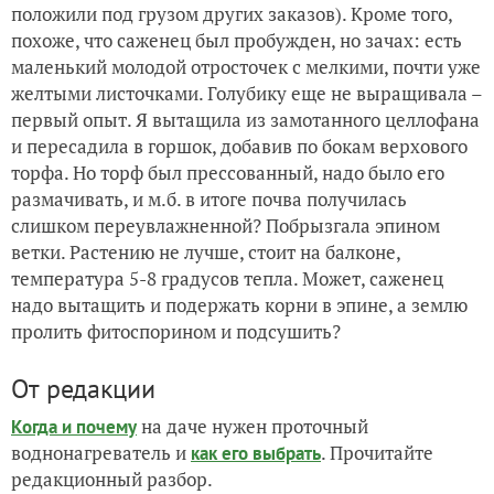
положили под грузом других заказов). Кроме того,
похоже, что саженец был пробужден, но зачах: есть
маленький молодой отросточек с мелкими, почти уже
желтыми листочками. Голубику еще не выращивала –
первый опыт. Я вытащила из замотанного целлофана
и пересадила в горшок, добавив по бокам верхового
торфа. Но торф был прессованный, надо было его
размачивать, и м.б. в итоге почва получилась
слишком переувлажненной? Побрызгала эпином
ветки. Растению не лучше, стоит на балконе,
температура 5-8 градусов тепла. Может, саженец
надо вытащить и подержать корни в эпине, а землю
пролить фитоспорином и подсушить?
От редакции
на даче нужен проточный
Когда и почему
воднонагреватель и
. Прочитайте
как его выбрать
редакционный разбор.