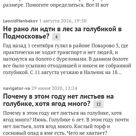
размере. Помогите определиться. Вот И вот
1 августа 2026, 19:50
LeonidHanbekov
Не рано ли идти в лес за голубикой в
Подмосковье?
4
Год назад 1 сентября гулял в районе Поварово 3, где
практически не ходит транспорт и нет людей, и
наткнутся на болото с буреломами. В данном болоте
все было усыпано отходившей и никем не собранной
голубикой. С 11 августа уезжаю в Нальчик на 18...
29 июня 2020, 12:24
navigator-va
Почему в этом году нет листьев на
голубике, хотя ягод много?
12
Почему в этом году нет листьев на голубике, хотя
ягод много? Июнь. Голубике 6 лет. В этом году почти
нет листьев, хотя ягод много. Кислый торф и
сосновый опад в яме есть. Чего не хватает?