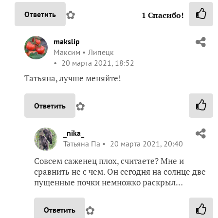
✿
Ответить
1
Спасибо!
makslip
Максим
Липецк
20 марта 2021, 18:52
Татьяна, лучше меняйте!
✿
Ответить
_nika_
Татьяна Па
20 марта 2021, 20:40
Совсем саженец плох, считаете? Мне и
сравнить не с чем. Он сегодня на солнце две
пущенные почки немножко раскрыл…
✿
Ответить