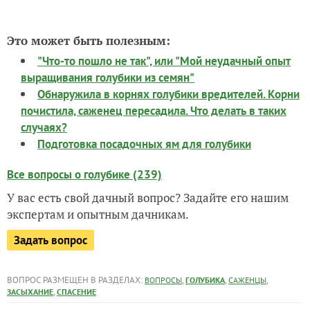
Это может быть полезным:
"Что-то пошло не так", или "Мой неудачный опыт
выращивания голубики из семян"
Обнаружила в корнях голубики вредителей. Корни
почистила, саженец пересадила. Что делать в таких
случаях?
Подготовка посадочных ям для голубики
Все вопросы о голубике (239)
У вас есть свой дачный вопрос? Задайте его нашим
экспертам и опытным дачникам.
Задать вопрос
ВОПРОС РАЗМЕЩЕН В РАЗДЕЛАХ:
,
,
,
ВОПРОСЫ
ГОЛУБИКА
САЖЕНЦЫ
,
ЗАСЫХАНИЕ
СПАСЕНИЕ