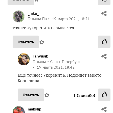
_nika_
Татьяна Па
19 марта 2021, 18:21
точнее «укоренит» называется.
✿
Ответить
Tanyusik
Татьяна
Санкт-Петербург
19 марта 2021, 18:42
Еще точнее: УкоренитЪ. Подойдет вместо
Корневина.
✿
Ответить
1
Спасибо!
makslip