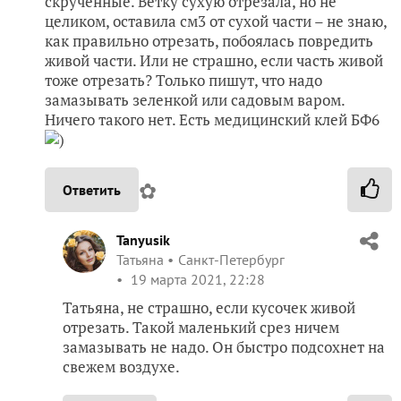
скрученные. Ветку сухую отрезала, но не
целиком, оставила см3 от сухой части – не знаю,
как правильно отрезать, побоялась повредить
живой части. Или не страшно, если часть живой
тоже отрезать? Только пишут, что надо
замазывать зеленкой или садовым варом.
Ничего такого нет. Есть медицинский клей БФ6
)
✿
Ответить
Tanyusik
Татьяна
Санкт-Петербург
19 марта 2021, 22:28
Татьяна, не страшно, если кусочек живой
отрезать. Такой маленький срез ничем
замазывать не надо. Он быстро подсохнет на
свежем воздухе.