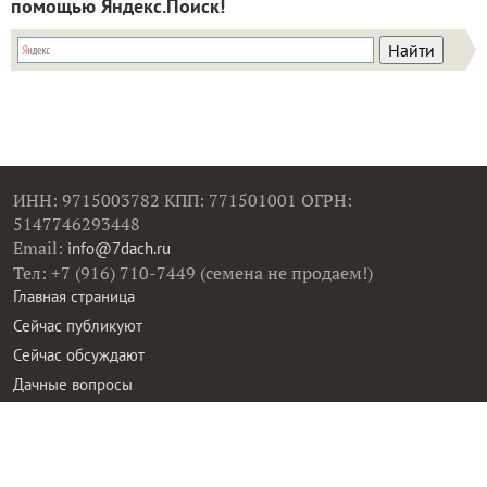
помощью Яндекс.Поиск!
ИНН: 9715003782 КПП: 771501001 ОГРН:
5147746293448
Email:
info@7dach.ru
Тел: +7 (916) 710-7449 (семена не продаем!)
Главная страница
Сейчас публикуют
Сейчас обсуждают
Дачные вопросы
Помощь
Все товары
Все фото