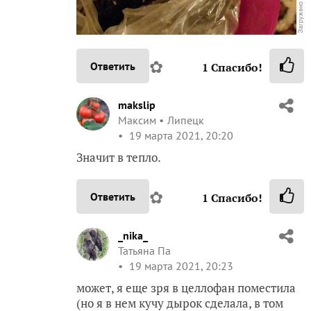
✿
Ответить
1
Спасибо!
makslip
Максим
Липецк
19 марта 2021, 20:20
Значит в тепло.
✿
Ответить
1
Спасибо!
_nika_
Татьяна Па
19 марта 2021, 20:23
может, я еще зря в целлофан поместила
(но я в нем кучу дырок сделала, в том