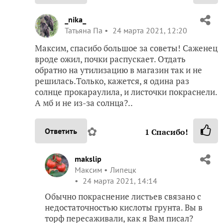
_nika_
Татьяна Па
24 марта 2021, 12:20
Максим, спасибо большое за советы! Саженец
вроде ожил, почки распускает. Отдать
обратно на утилизацию в магазин так и не
решилась.Только, кажется, я одина раз
солнце прокараулила, и листочки покраснели.
А мб и не из-за солнца?..
✿
Ответить
1
Спасибо!
makslip
Максим
Липецк
24 марта 2021, 14:14
Обычно покраснение листьев связано с
недостаточностью кислоты грунта. Вы в
торф пересаживали, как я Вам писал?