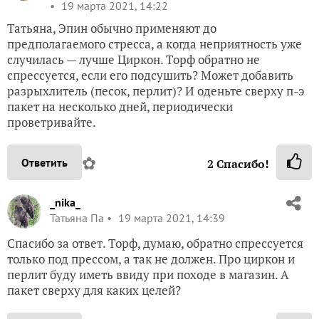
19 марта 2021, 14:22
Татьяна, Эпин обычно применяют до
предполагаемого стресса, а когда неприятность уже
случилась — лучше Циркон. Торф обратно не
спрессуется, если его подсушить? Может добавить
разрыхлитель (песок, перлит)? И оденьте сверху п-э
пакет на несколько дней, периодически
проветривайте.
✿
Ответить
2
Спасибо!
_nika_
Татьяна Па
19 марта 2021, 14:39
Спасибо за ответ. Торф, думаю, обратно спрессуется
только под прессом, а так не должен. Про циркон и
перлит буду иметь ввиду при походе в магазин. А
пакет сверху для каких целей?