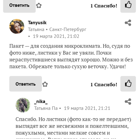
✿
Ответить
1
Спасибо!
Tanyusik
Татьяна
Санкт-Петербург
19 марта 2021, 21:02
Пакет — для создания микроклимата. Но, судя по
фото ниже, листики у Вас не увяли. Почки
нераспустившиеся выглядят хорошо. Можно и без
пакета. Обрежьте только сухую веточку. Удачи!
✿
Ответить
1
Спасибо!
_nika_
Татьяна Па
19 марта 2021, 21:21
Спасибо. Но листики (фото как-то не передает)
выглядят все же несвежими и пожелтевшими,
пожухлыми, местами мелкие совсем и